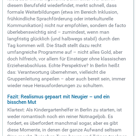
diesem Berufsfeld wiederfindet, merkt schnell, dass
formale Weiterbildungen (etwa im Bereich Inklusion,
frühkindliche Sprachförderung oder interkulturelle
Kommunikation) nicht nur empfohlen, sondern de facto
überlebenswichtig sind – zumindest, wenn man
langfristig glücklich (und halbwegs stabil) durch den
Tag kommen will. Die Stadt stellt dazu recht
umfangreiche Programme auf – nicht alles Gold, aber
doch hilfreich, vor allem für Einsteiger ohne klassischen
Erzieherabschluss. Echte Perspektive? In Berlin heißt
das: Verantwortung übernehmen, vielleicht die
Gruppenleitung anpeilen – aber auch bereit sein, immer
wieder neue Herausforderungen zu schultern.
Fazit: Realismus gepaart mit Neugier – und ein
bisschen Mut
Klartext: Als Kindergartenhelfer in Berlin zu starten, ist
weder romantisch noch ein reiner Notnageljob. Es
fordert, es überfordert manchmal sogar, aber es gibt
diese Momente, in denen der ganze Aufwand seltsam