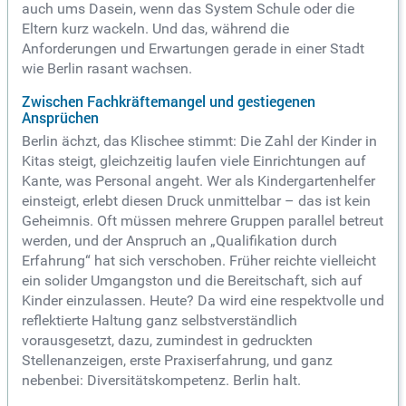
auch ums Dasein, wenn das System Schule oder die
Eltern kurz wackeln. Und das, während die
Anforderungen und Erwartungen gerade in einer Stadt
wie Berlin rasant wachsen.
Zwischen Fachkräftemangel und gestiegenen
Ansprüchen
Berlin ächzt, das Klischee stimmt: Die Zahl der Kinder in
Kitas steigt, gleichzeitig laufen viele Einrichtungen auf
Kante, was Personal angeht. Wer als Kindergartenhelfer
einsteigt, erlebt diesen Druck unmittelbar – das ist kein
Geheimnis. Oft müssen mehrere Gruppen parallel betreut
werden, und der Anspruch an „Qualifikation durch
Erfahrung“ hat sich verschoben. Früher reichte vielleicht
ein solider Umgangston und die Bereitschaft, sich auf
Kinder einzulassen. Heute? Da wird eine respektvolle und
reflektierte Haltung ganz selbstverständlich
vorausgesetzt, dazu, zumindest in gedruckten
Stellenanzeigen, erste Praxiserfahrung, und ganz
nebenbei: Diversitätskompetenz. Berlin halt.