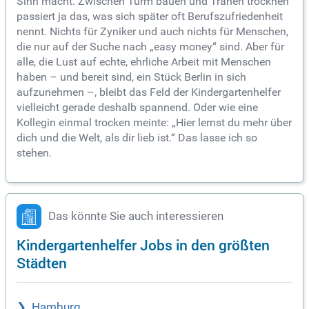
Sinn macht. Zwischen Turm bauen und Tränen trocknen
passiert ja das, was sich später oft Berufszufriedenheit
nennt. Nichts für Zyniker und auch nichts für Menschen,
die nur auf der Suche nach „easy money“ sind. Aber für
alle, die Lust auf echte, ehrliche Arbeit mit Menschen
haben – und bereit sind, ein Stück Berlin in sich
aufzunehmen –, bleibt das Feld der Kindergartenhelfer
vielleicht gerade deshalb spannend. Oder wie eine
Kollegin einmal trocken meinte: „Hier lernst du mehr über
dich und die Welt, als dir lieb ist.“ Das lasse ich so
stehen.
Das könnte Sie auch interessieren
Kindergartenhelfer Jobs in den größten
Städten
Hamburg