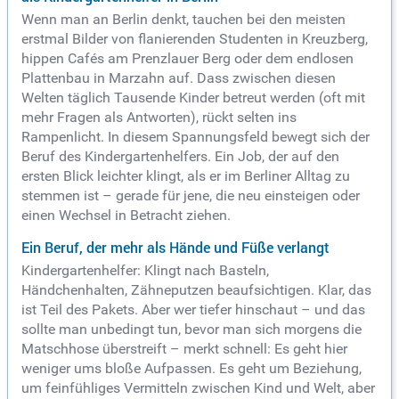
Wenn man an Berlin denkt, tauchen bei den meisten
erstmal Bilder von flanierenden Studenten in Kreuzberg,
hippen Cafés am Prenzlauer Berg oder dem endlosen
Plattenbau in Marzahn auf. Dass zwischen diesen
Welten täglich Tausende Kinder betreut werden (oft mit
mehr Fragen als Antworten), rückt selten ins
Rampenlicht. In diesem Spannungsfeld bewegt sich der
Beruf des Kindergartenhelfers. Ein Job, der auf den
ersten Blick leichter klingt, als er im Berliner Alltag zu
stemmen ist – gerade für jene, die neu einsteigen oder
einen Wechsel in Betracht ziehen.
Ein Beruf, der mehr als Hände und Füße verlangt
Kindergartenhelfer: Klingt nach Basteln,
Händchenhalten, Zähneputzen beaufsichtigen. Klar, das
ist Teil des Pakets. Aber wer tiefer hinschaut – und das
sollte man unbedingt tun, bevor man sich morgens die
Matschhose überstreift – merkt schnell: Es geht hier
weniger ums bloße Aufpassen. Es geht um Beziehung,
um feinfühliges Vermitteln zwischen Kind und Welt, aber