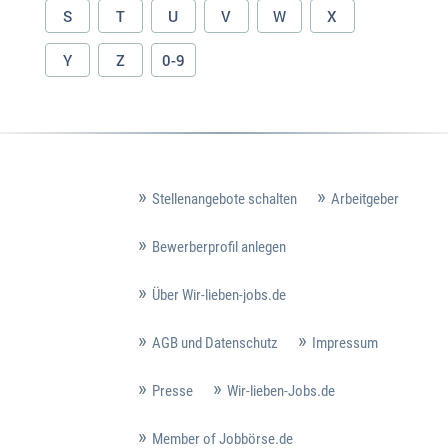
S
T
U
V
W
X
Y
Z
0-9
Stellenangebote schalten
Arbeitgeber
Bewerberprofil anlegen
Über Wir-lieben-jobs.de
AGB und Datenschutz
Impressum
Presse
Wir-lieben-Jobs.de
Member of Jobbörse.de