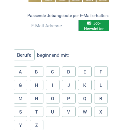
Passende Jobangebote per E-Mail erhalten:
Job-
Newsletter
Berufe
beginnend mit:
A
B
C
D
E
F
G
H
I
J
K
L
M
N
O
P
Q
R
S
T
U
V
W
X
Y
Z