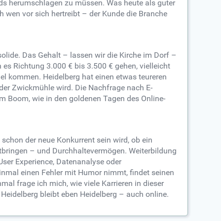
nds herumschlagen zu müssen. Was heute als guter
ch wen vor sich hertreibt – der Kunde die Branche
olide. Das Gehalt – lassen wir die Kirche im Dorf –
es Richtung 3.000 € bis 3.500 € gehen, vielleicht
iel kommen. Heidelberg hat einen etwas teureren
 oder Zwickmühle wird. Die Nachfrage nach E-
nem Boom, wie in den goldenen Tagen des Online-
 schon der neue Konkurrent sein wird, ob ein
mitbringen – und Durchhaltevermögen. Weiterbildung
h User Experience, Datenanalyse oder
inmal einen Fehler mit Humor nimmt, findet seinen
l frage ich mich, wie viele Karrieren in dieser
Heidelberg bleibt eben Heidelberg – auch online.