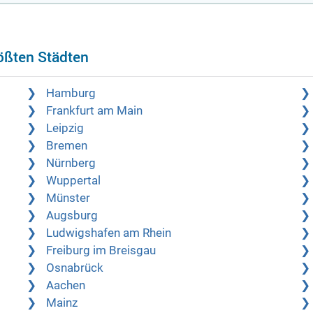
ößten Städten
Hamburg
Frankfurt am Main
Leipzig
Bremen
Nürnberg
Wuppertal
Münster
Augsburg
Ludwigshafen am Rhein
Freiburg im Breisgau
Osnabrück
Aachen
Mainz