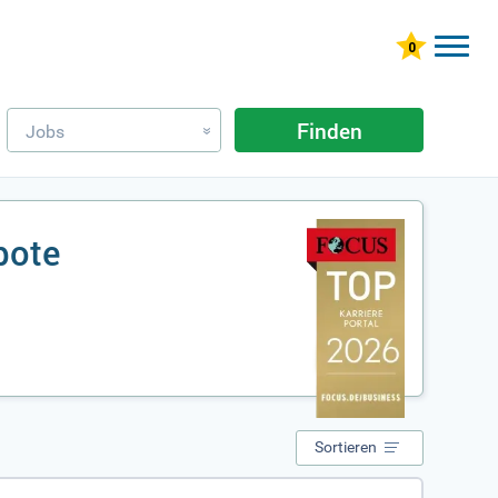
Finden
Jobs
»
bote
Sortieren