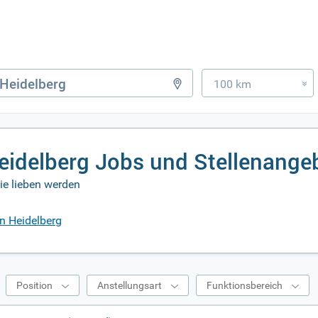
100 km
»
delberg Jobs und Stellenange
e lieben werden
n Heidelberg
Position
Anstellungsart
Funktionsbereich