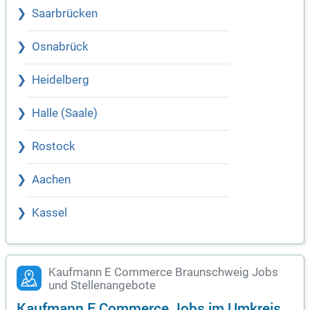
Saarbrücken
Osnabrück
Heidelberg
Halle (Saale)
Rostock
Aachen
Kassel
Kaufmann E Commerce Braunschweig Jobs
und Stellenangebote
Kaufmann E Commerce Jobs im Umkreis