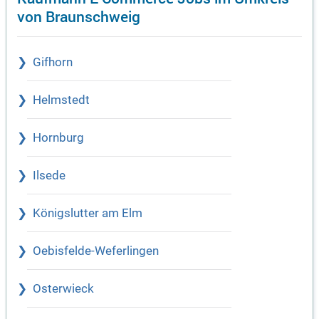
von Braunschweig
Gifhorn
Helmstedt
Hornburg
Ilsede
Königslutter am Elm
Oebisfelde-Weferlingen
Osterwieck