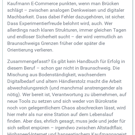
Kaufmann E-Commerce punkten, wenn man Brücken
schlägt – zwischen analogen Denkweisen und digitaler
Machbarkeit. Dass dabei Fehler dazugehören, ist sicher.
Dass Experimentierfreude belohnt wird, auch. Wer
allerdings nach klaren Strukturen, immer gleichen Tagen
und endloser Sicherheit sucht – der wird vermutlich an
Braunschweigs Grenzen früher oder später die
Orientierung verlieren.
Zusammengefasst? Es gibt kein Handbuch für Erfolg in
diesem Beruf – schon gar nicht in Braunschweig. Die
Mischung aus Bodenständigkeit, wachsendem
Digitalbedarf und altem Händlerstolz macht die Arbeit
abwechslungsreich (und manchmal anstrengender als
nötig). Wer bereit ist, Verantwortung zu übernehmen, auf
neue Tools zu setzen und sich weder von Bürokratie
noch von gelegentlichem Chaos abschrecken lässt, wird
hier mehr als nur eine Station auf dem Lebenslauf
finden. Aber das, ehrlich gesagt, muss jede und jeder für
sich selbst erspüren – irgendwo zwischen Altstadtflair,
Highspeed-Internet und hanseatischem Kaufmannsgeist.