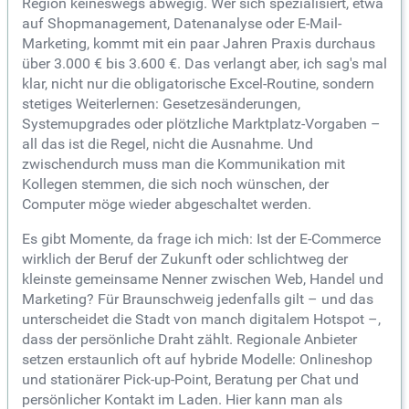
Region keineswegs abwegig. Wer sich spezialisiert, etwa
auf Shopmanagement, Datenanalyse oder E-Mail-
Marketing, kommt mit ein paar Jahren Praxis durchaus
über 3.000 € bis 3.600 €. Das verlangt aber, ich sag's mal
klar, nicht nur die obligatorische Excel-Routine, sondern
stetiges Weiterlernen: Gesetzesänderungen,
Systemupgrades oder plötzliche Marktplatz-Vorgaben –
all das ist die Regel, nicht die Ausnahme. Und
zwischendurch muss man die Kommunikation mit
Kollegen stemmen, die sich noch wünschen, der
Computer möge wieder abgeschaltet werden.
Es gibt Momente, da frage ich mich: Ist der E-Commerce
wirklich der Beruf der Zukunft oder schlichtweg der
kleinste gemeinsame Nenner zwischen Web, Handel und
Marketing? Für Braunschweig jedenfalls gilt – und das
unterscheidet die Stadt von manch digitalem Hotspot –,
dass der persönliche Draht zählt. Regionale Anbieter
setzen erstaunlich oft auf hybride Modelle: Onlineshop
und stationärer Pick-up-Point, Beratung per Chat und
persönlicher Kontakt im Laden. Hier kann man als