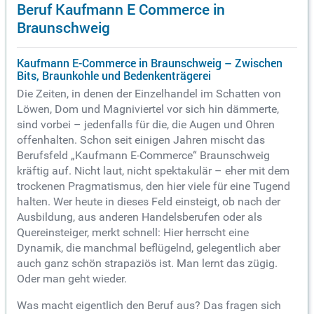
Beruf Kaufmann E Commerce in
Braunschweig
Kaufmann E-Commerce in Braunschweig – Zwischen
Bits, Braunkohle und Bedenkenträgerei
Die Zeiten, in denen der Einzelhandel im Schatten von
Löwen, Dom und Magniviertel vor sich hin dämmerte,
sind vorbei – jedenfalls für die, die Augen und Ohren
offenhalten. Schon seit einigen Jahren mischt das
Berufsfeld „Kaufmann E-Commerce“ Braunschweig
kräftig auf. Nicht laut, nicht spektakulär – eher mit dem
trockenen Pragmatismus, den hier viele für eine Tugend
halten. Wer heute in dieses Feld einsteigt, ob nach der
Ausbildung, aus anderen Handelsberufen oder als
Quereinsteiger, merkt schnell: Hier herrscht eine
Dynamik, die manchmal beflügelnd, gelegentlich aber
auch ganz schön strapaziös ist. Man lernt das zügig.
Oder man geht wieder.
Was macht eigentlich den Beruf aus? Das fragen sich