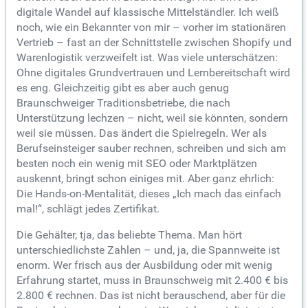
digitale Wandel auf klassische Mittelständler. Ich weiß
noch, wie ein Bekannter von mir – vorher im stationären
Vertrieb – fast an der Schnittstelle zwischen Shopify und
Warenlogistik verzweifelt ist. Was viele unterschätzen:
Ohne digitales Grundvertrauen und Lernbereitschaft wird
es eng. Gleichzeitig gibt es aber auch genug
Braunschweiger Traditionsbetriebe, die nach
Unterstützung lechzen – nicht, weil sie könnten, sondern
weil sie müssen. Das ändert die Spielregeln. Wer als
Berufseinsteiger sauber rechnen, schreiben und sich am
besten noch ein wenig mit SEO oder Marktplätzen
auskennt, bringt schon einiges mit. Aber ganz ehrlich:
Die Hands-on-Mentalität, dieses „Ich mach das einfach
mal!“, schlägt jedes Zertifikat.
Die Gehälter, tja, das beliebte Thema. Man hört
unterschiedlichste Zahlen – und, ja, die Spannweite ist
enorm. Wer frisch aus der Ausbildung oder mit wenig
Erfahrung startet, muss in Braunschweig mit 2.400 € bis
2.800 € rechnen. Das ist nicht berauschend, aber für die