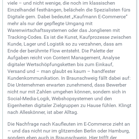
viele – und nicht wenige, die noch im klassischen
Einzelhandel festhängen, belächeln die Spezialisten fürs
Digitale gern. Dabei bedeutet „Kaufmann E-Commerce“
mehr als nur der gepflegte Umgang mit
Warenwirtschaftssystemen oder das Jonglieren mit
Tracking-Codes. Es ist die Kunst, Kaufprozesse zwischen
Kunde, Lager und Logistik so zu verzahnen, dass am
Ende der berühmte Flow entsteht. Die Palette der
Aufgaben reicht von Content Management, Analyse
digitaler Wertschöpfungsketten bis zum Einkauf,
Versand und – man glaubt es kaum – handfester
Kundenkommunikation. In Braunschweig fällt dabei auf:
Die Unternehmen erwarten zunehmend, dass Bewerber
nicht nur mit Zahlen umgehen können, sondern sich in
Social-Media-Logik, Webshopsystemen und den
Eigenheiten digitaler Zielgruppen zu Hause fühlen. Klingt
nach Alleskönner, ist aber Alltag.
Die Nachfrage nach Kaufleuten im E-Commerce zieht an
– und das nicht nur im glitzernden Berlin oder Hamburg,
sondern eben auch in Braunschweig. Hier trifft der