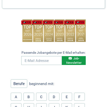
Passende Jobangebote per E-Mail erhalten:
Job-
Newsletter
Berufe
beginnend mit:
A
B
C
D
E
F