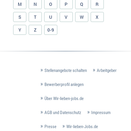
M
N
O
P
Q
R
S
T
U
V
W
X
Y
Z
0-9
Stellenangebote schalten
Arbeitgeber
Bewerberprofil anlegen
Über Wir-lieben-jobs.de
AGB und Datenschutz
Impressum
Presse
Wir-lieben-Jobs.de