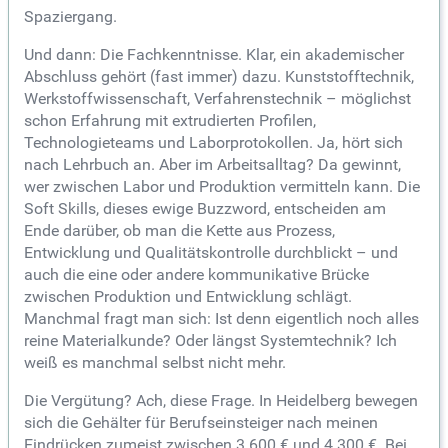
Spaziergang.
Und dann: Die Fachkenntnisse. Klar, ein akademischer
Abschluss gehört (fast immer) dazu. Kunststofftechnik,
Werkstoffwissenschaft, Verfahrenstechnik – möglichst
schon Erfahrung mit extrudierten Profilen,
Technologieteams und Laborprotokollen. Ja, hört sich
nach Lehrbuch an. Aber im Arbeitsalltag? Da gewinnt,
wer zwischen Labor und Produktion vermitteln kann. Die
Soft Skills, dieses ewige Buzzword, entscheiden am
Ende darüber, ob man die Kette aus Prozess,
Entwicklung und Qualitätskontrolle durchblickt – und
auch die eine oder andere kommunikative Brücke
zwischen Produktion und Entwicklung schlägt.
Manchmal fragt man sich: Ist denn eigentlich noch alles
reine Materialkunde? Oder längst Systemtechnik? Ich
weiß es manchmal selbst nicht mehr.
Die Vergütung? Ach, diese Frage. In Heidelberg bewegen
sich die Gehälter für Berufseinsteiger nach meinen
Eindrücken zumeist zwischen 3.600 € und 4.300 €. Bei