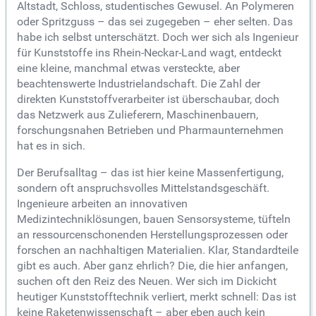
Altstadt, Schloss, studentisches Gewusel. An Polymeren
oder Spritzguss – das sei zugegeben – eher selten. Das
habe ich selbst unterschätzt. Doch wer sich als Ingenieur
für Kunststoffe ins Rhein-Neckar-Land wagt, entdeckt
eine kleine, manchmal etwas versteckte, aber
beachtenswerte Industrielandschaft. Die Zahl der
direkten Kunststoffverarbeiter ist überschaubar, doch
das Netzwerk aus Zulieferern, Maschinenbauern,
forschungsnahen Betrieben und Pharmaunternehmen
hat es in sich.
Der Berufsalltag – das ist hier keine Massenfertigung,
sondern oft anspruchsvolles Mittelstandsgeschäft.
Ingenieure arbeiten an innovativen
Medizintechniklösungen, bauen Sensorsysteme, tüfteln
an ressourcenschonenden Herstellungsprozessen oder
forschen an nachhaltigen Materialien. Klar, Standardteile
gibt es auch. Aber ganz ehrlich? Die, die hier anfangen,
suchen oft den Reiz des Neuen. Wer sich im Dickicht
heutiger Kunststofftechnik verliert, merkt schnell: Das ist
keine Raketenwissenschaft – aber eben auch kein