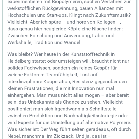
experimentieren mit Biopolymeren, suchen Verfahren zur
werkstofflichen Rückgewinnung, bauen Allianzen mit
Hochschulen und Start-ups. Klingt nach Zukunftsmusik?
Vielleicht. Aber ich spüre – und höre von Kollegen –,
dass genau hier neugierige Köpfe eine Nische finden:
Zwischen Forschung und Anwendung, Labor und
Werkshalle, Tradition und Wandel.
Was bleibt? Wer heute in der Kunststofftechnik in
Heidelberg startet oder umsteigen will, braucht nicht nur
solides Fachwissen, sondern ein feines Gespür für
weiche Faktoren: Teamfähigkeit, Lust auf
interdisziplinäre Kooperation, Resistenz gegenüber den
kleinen Frustrationen, die mit Innovation nun mal
einhergehen. Man muss nicht alles mögen – aber bereit
sein, das Unbekannte als Chance zu sehen. Vielleicht
positioniert man sich irgendwann als Schnittstelle
zwischen Produktion und Nachhaltigkeitsstrategie oder
wird Experte für die Umstellung auf alternative Polymere.
Was sicher ist: Der Weg führt selten geradeaus, oft durch
Nebel, manchmal im Zickzack. Und ja, das ist –