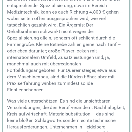
entsprechender Spezialisierung, etwa im Bereich
Medizintechnik, kann es auch Richtung 4.800 € gehen –
wobei selten offen ausgesprochen wird, wie viel
tatsächlich gezahlt wird. Ein Ärgernis: Der
Gehaltsrahmen schwankt nicht wegen der
Spezialisierung allein, sondern oft schlicht durch die
Firmengröße. Kleine Betriebe zahlen gerne nach Tarif –
oder eben darunter; große Player locken mit
internationalem Umfeld, Zusatzleistungen und, ja,
manchmal auch mit überregionalen
Fortbildungsangeboten. Für Quereinsteiger, etwa aus
dem Maschinenbau, sind die Hürden höher, aber mit
Praxiserfahrung winken zumindest solide
Einstiegschancen.
Was viele unterschätzen: Es sind die unsichtbaren
Verschiebungen, die den Beruf verändern. Nachhaltigkeit,
Kreislaufwirtschaft, Materialsubstitution – das sind
keine bloßen Schlagworte, sondern echte technische
Herausforderungen. Unternehmen in Heidelberg