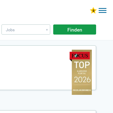
Finden
Jobs
»