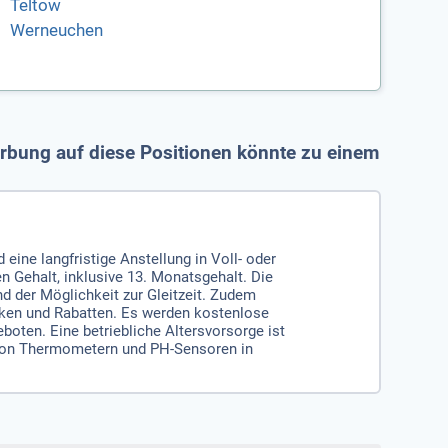
Teltow
Werneuchen
werbung auf diese Positionen könnte zu einem
eine langfristige Anstellung in Voll- oder
en Gehalt, inklusive 13. Monatsgehalt. Die
nd der Möglichkeit zur Gleitzeit. Zudem
nken und Rabatten. Es werden kostenlose
oten. Eine betriebliche Altersvorsorge ist
 von Thermometern und PH-Sensoren in