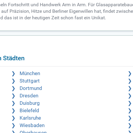
echeln Fortschritt und Handwerk Arm in Arm. Für Glasapparatebauer
 auf Präzision, Hitze und Berliner Eigenwillen hat, findet zwisc
d das ist in der heutigen Zeit schon fast ein Unikat.
n Städten
München
Stuttgart
Dortmund
Dresden
Duisburg
Bielefeld
Karlsruhe
Wiesbaden
Oberhausen