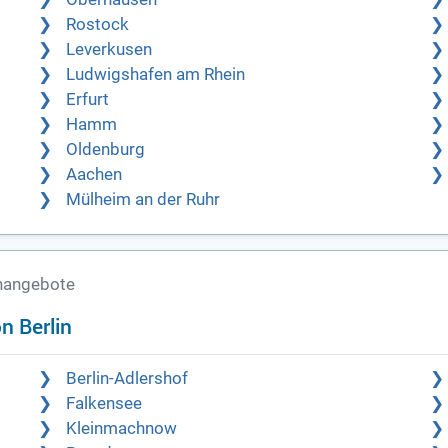
Rostock
Leverkusen
Ludwigshafen am Rhein
Erfurt
Hamm
Oldenburg
Aachen
Mülheim an der Ruhr
enangebote
n Berlin
Berlin-Adlershof
Falkensee
Kleinmachnow