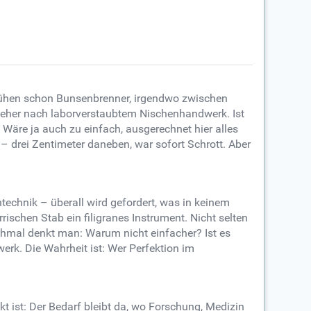
glühen schon Bunsenbrenner, irgendwo zwischen
le eher nach laborverstaubtem Nischenhandwerk. Ist
Wäre ja auch zu einfach, ausgerechnet hier alles
– drei Zentimeter daneben, war sofort Schrott. Aber
ntechnik – überall wird gefordert, was in keinem
rischen Stab ein filigranes Instrument. Nicht selten
chmal denkt man: Warum nicht einfacher? Ist es
erk. Die Wahrheit ist: Wer Perfektion im
kt ist: Der Bedarf bleibt da, wo Forschung, Medizin