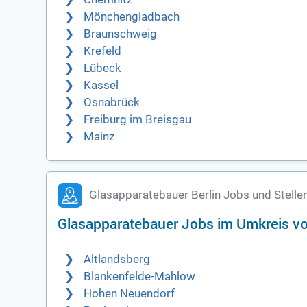
Mönchengladbach
Braunschweig
Krefeld
Lübeck
Kassel
Osnabrück
Freiburg im Breisgau
Mainz
Glasapparatebauer Berlin Jobs und Stell
Glasapparatebauer Jobs im Umkreis vo
Altlandsberg
Blankenfelde-Mahlow
Hohen Neuendorf