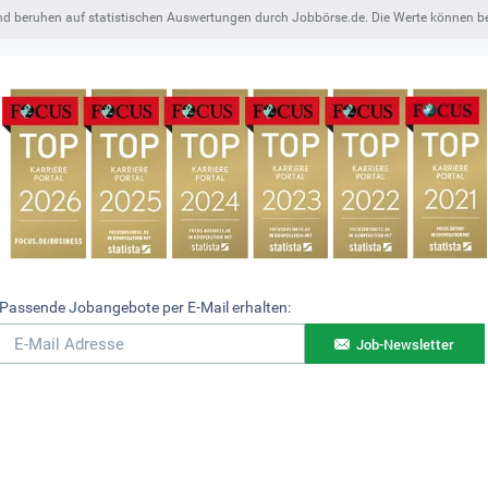
und beruhen auf statistischen Auswertungen durch Jobbörse.de. Die Werte können 
Passende Jobangebote per E-Mail erhalten:
Job-Newsletter