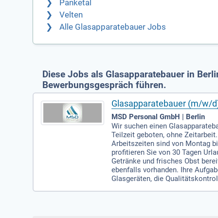
Panketal
Velten
Alle Glasapparatebauer Jobs
Diese Jobs als Glasapparatebauer in Berl
Bewerbungsgespräch führen.
Glasapparatebauer (m/w/d) F
MSD Personal GmbH | Berlin
Wir suchen einen Glasapparatebau
Teilzeit geboten, ohne Zeitarbeit
Arbeitszeiten sind von Montag bi
profitieren Sie von 30 Tagen Ur
Getränke und frisches Obst bere
ebenfalls vorhanden. Ihre Aufg
Glasgeräten, die Qualitätskontro