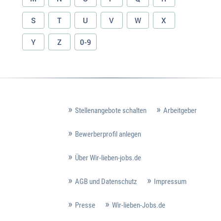
S
T
U
V
W
X
Y
Z
0-9
Stellenangebote schalten
Arbeitgeber
Bewerberprofil anlegen
Über Wir-lieben-jobs.de
AGB und Datenschutz
Impressum
Presse
Wir-lieben-Jobs.de