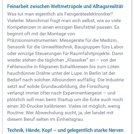
Feinarbeit zwischen Weltmetropole und Alltagsrealität
Was tut man eigentlich als Feingeräteelektroniker?
Vielerlei. Manchmal fragt man sich selbst, wie so viele
Kompetenzen in einen einzigen Berufstitel passen. Es
beginnt oft mit der Montage von
Präzisionsinstrumenten: Messgeräte für die Medizin,
Sensorik für die Umwelttechnik, Baugruppen fürs Labor
oder winzige Steuerungen für Raumfahrtprojekte. Dann
wieder stehen die täglichen „Klassiker“ an – von der
Fehlersuche in filigranen Schaltkreisen bis zum Löten
hauchdünner Drähte unter der Lupe. In Berlin ist der
Bedarf nach solchen Allroundern auffällig: Die Industrie
setzt auf solide Grundausbildung, die Forschung
verlangt immer öfter nach Experimentiergeist – und
plötzlich soll man beim Startup um die Ecke auch noch
einen 3D-Drucker kalibrieren. Vieles ist möglich, wenig
Routine. Wer Abwechslung sucht, ja, der landet mit
diesem Beruf selten im Einheitsgrau.
Technik, Hände, Kopf – und gelegentlich starke Nerven