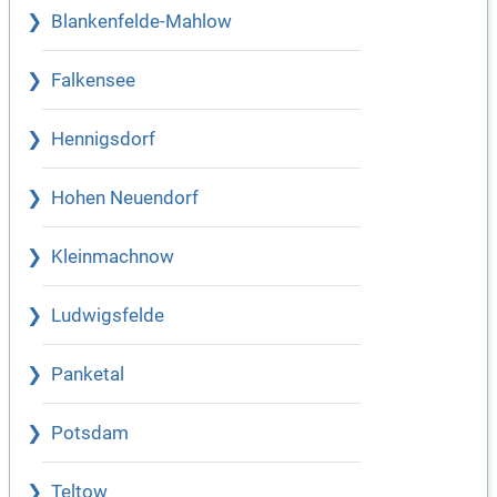
Blankenfelde-Mahlow
Falkensee
Hennigsdorf
Hohen Neuendorf
Kleinmachnow
Ludwigsfelde
Panketal
Potsdam
Teltow