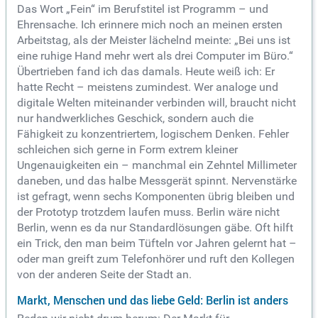
Das Wort „Fein“ im Berufstitel ist Programm – und
Ehrensache. Ich erinnere mich noch an meinen ersten
Arbeitstag, als der Meister lächelnd meinte: „Bei uns ist
eine ruhige Hand mehr wert als drei Computer im Büro.“
Übertrieben fand ich das damals. Heute weiß ich: Er
hatte Recht – meistens zumindest. Wer analoge und
digitale Welten miteinander verbinden will, braucht nicht
nur handwerkliches Geschick, sondern auch die
Fähigkeit zu konzentriertem, logischem Denken. Fehler
schleichen sich gerne in Form extrem kleiner
Ungenauigkeiten ein – manchmal ein Zehntel Millimeter
daneben, und das halbe Messgerät spinnt. Nervenstärke
ist gefragt, wenn sechs Komponenten übrig bleiben und
der Prototyp trotzdem laufen muss. Berlin wäre nicht
Berlin, wenn es da nur Standardlösungen gäbe. Oft hilft
ein Trick, den man beim Tüfteln vor Jahren gelernt hat –
oder man greift zum Telefonhörer und ruft den Kollegen
von der anderen Seite der Stadt an.
Markt, Menschen und das liebe Geld: Berlin ist anders