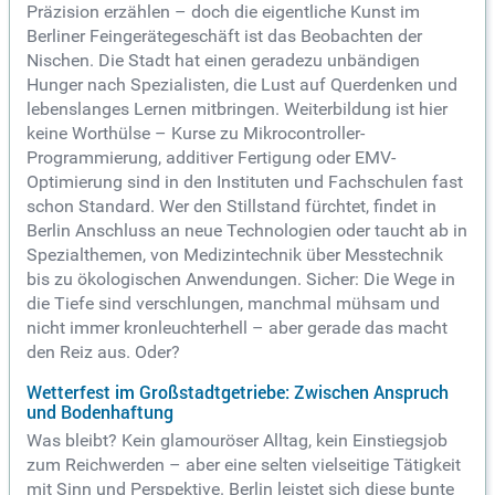
Präzision erzählen – doch die eigentliche Kunst im
Berliner Feingerätegeschäft ist das Beobachten der
Nischen. Die Stadt hat einen geradezu unbändigen
Hunger nach Spezialisten, die Lust auf Querdenken und
lebenslanges Lernen mitbringen. Weiterbildung ist hier
keine Worthülse – Kurse zu Mikrocontroller-
Programmierung, additiver Fertigung oder EMV-
Optimierung sind in den Instituten und Fachschulen fast
schon Standard. Wer den Stillstand fürchtet, findet in
Berlin Anschluss an neue Technologien oder taucht ab in
Spezialthemen, von Medizintechnik über Messtechnik
bis zu ökologischen Anwendungen. Sicher: Die Wege in
die Tiefe sind verschlungen, manchmal mühsam und
nicht immer kronleuchterhell – aber gerade das macht
den Reiz aus. Oder?
Wetterfest im Großstadtgetriebe: Zwischen Anspruch
und Bodenhaftung
Was bleibt? Kein glamouröser Alltag, kein Einstiegsjob
zum Reichwerden – aber eine selten vielseitige Tätigkeit
mit Sinn und Perspektive. Berlin leistet sich diese bunte