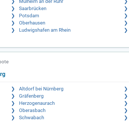
Mülheim an der Ruhr
Saarbrücken
Potsdam
Oberhausen
Ludwigshafen am Rhein
bote
rg
Altdorf bei Nürnberg
Gräfenberg
Herzogenaurach
Oberasbach
Schwabach