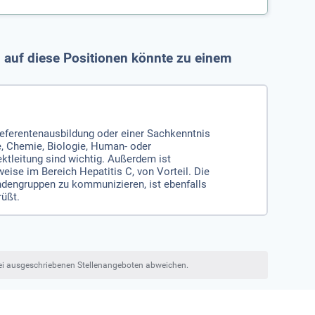
g auf diese Positionen könnte zu einem
eferentenausbildung oder einer Sachkenntnis
, Chemie, Biologie, Human- oder
ktleitung sind wichtig. Außerdem ist
ise im Bereich Hepatitis C, von Vorteil. Die
ndengruppen zu kommunizieren, ist ebenfalls
rüßt.
bei ausgeschriebenen Stellenangeboten abweichen.