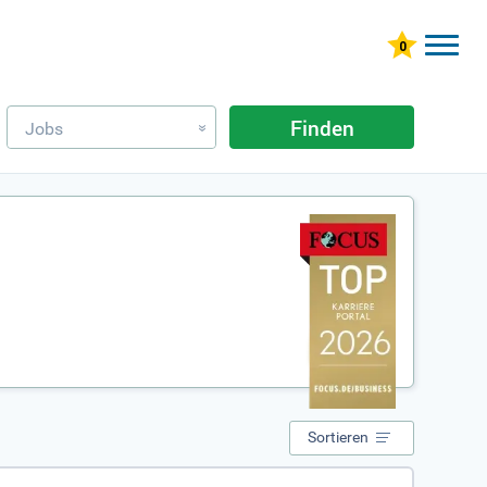
Finden
Jobs
»
Sortieren