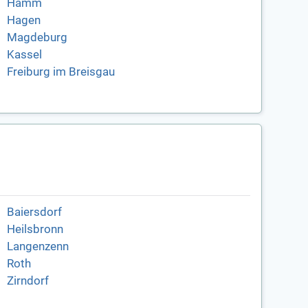
Hamm
Hagen
Magdeburg
Kassel
Freiburg im Breisgau
Baiersdorf
Heilsbronn
Langenzenn
Roth
Zirndorf