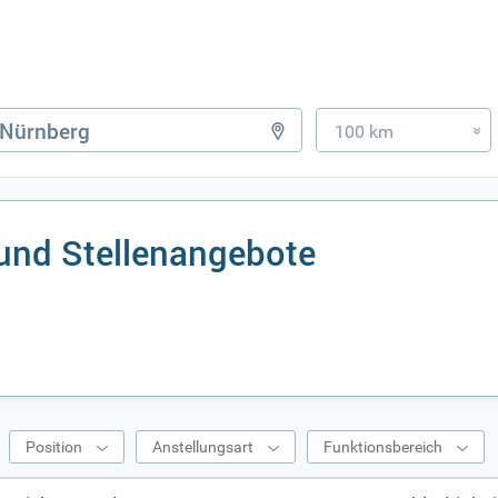
100 km
»
und Stellenangebote
Position
Anstellungsart
Funktionsbereich