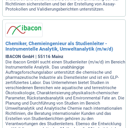
Richtlinien sicherstellen und bei der Erstellung von Assay-
Protokollen und Validierungsberichten unterstützen.
Chemiker, Chemieingenieur als Studienleiter -
Instrumentelle Analytik, Umweltanalytik (m/w/d)
IBACON GmbH | 55116 Mainz
Die ibacon GmbH sucht einen Studienleiter (m/w/d) im Bereich
Instrumentelle Analytik. Das unabhängige
Auftragsforschungslabor unterstützt die chemische und
pharmazeutische Industrie als Dienstleister und ist ein GLP-
zertifiziertes Labor. Das Unternehmen bietet Studien in
verschiedenen Bereichen wie aquatische und terrestrische
Ökotoxikologie, Charakterisierung physikalisch-chemischer
Parameter, Rückstandsanalytik und Environmental Fate an. Die
Planung und Durchführung von Studien im Bereich
Umweltanalytik und Analytische Chemie nach internationalen
Richtlinien, die Beratung internationaler Kunden und das
Erstellen von Studienberichten gehören zu den
Verantwortungen des Studienleiters. Ebenso die Entwicklung