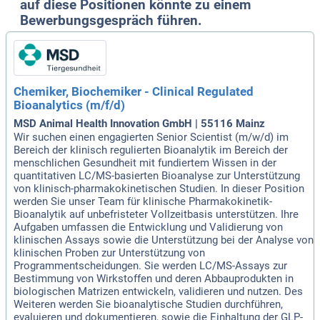
auf diese Positionen könnte zu einem
Bewerbungsgespräch führen.
Chemiker, Biochemiker - Clinical Regulated
Bioanalytics (m/f/d)
MSD Animal Health Innovation GmbH | 55116 Mainz
Wir suchen einen engagierten Senior Scientist (m/w/d) im
Bereich der klinisch regulierten Bioanalytik im Bereich der
menschlichen Gesundheit mit fundiertem Wissen in der
quantitativen LC/MS-basierten Bioanalyse zur Unterstützung
von klinisch-pharmakokinetischen Studien. In dieser Position
werden Sie unser Team für klinische Pharmakokinetik-
Bioanalytik auf unbefristeter Vollzeitbasis unterstützen. Ihre
Aufgaben umfassen die Entwicklung und Validierung von
klinischen Assays sowie die Unterstützung bei der Analyse von
klinischen Proben zur Unterstützung von
Programmentscheidungen. Sie werden LC/MS-Assays zur
Bestimmung von Wirkstoffen und deren Abbauprodukten in
biologischen Matrizen entwickeln, validieren und nutzen. Des
Weiteren werden Sie bioanalytische Studien durchführen,
evaluieren und dokumentieren, sowie die Einhaltung der GLP-