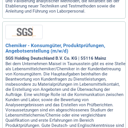
und Validierung analytischer Methoden, die Mitarbeit bei der
Etablierung neuer Techniken und Testmethoden sowie die
Anleitung und Führung von Laborpersonal.
Chemiker - Konsumgüter, Produktprüfungen,
Angebotserstellung (m/w/d)
SGS Holding Deutschland B.V. Co. KG | 55116 Mainz
Bei dem Unternehmen Maisel in Taunusstein gibt es eine Stelle
als Lebensmittelchemiker/Chemiker in der Kundenbetreuung
von Konsumgütern. Die Hauptaufgaben beinhalten die
Beantwortung von Kundenfragen zu Dienstleistungen,
insbesondere zu Materialprüfungen im Lebensmittelkontakt,
die Erstellung von Angeboten und die Überwachung der
Aufträge. Eine wichtige Rolle ist die Kommunikation zwischen
Kunden und Labor, sowie die Bewertung von
Analyseergebnissen und das Erstellen von Prüfberichten.
Voraussetzungen sind ein abgeschlossenes Studium der
Lebensmittelchemie/Chemie oder eine vergleichbare
Qualifikation und erste Erfahrungen im Bereich
Produktprüfungen. Gute Deutsch- und Englischkenntnisse sind