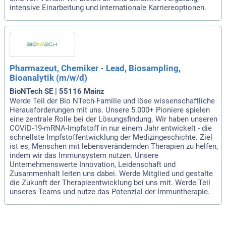
intensive Einarbeitung und internationale Karriereoptionen.
Pharmazeut, Chemiker - Lead, Biosampling,
Bioanalytik (m/w/d)
BioNTech SE | 55116 Mainz
Werde Teil der Bio NTech-Familie und löse wissenschaftliche
Herausforderungen mit uns. Unsere 5.000+ Pioniere spielen
eine zentrale Rolle bei der Lösungsfindung. Wir haben unseren
COVID-19-mRNA-Impfstoff in nur einem Jahr entwickelt - die
schnellste Impfstoffentwicklung der Medizingeschichte. Ziel
ist es, Menschen mit lebensverändernden Therapien zu helfen,
indem wir das Immunsystem nutzen. Unsere
Unternehmenswerte Innovation, Leidenschaft und
Zusammenhalt leiten uns dabei. Werde Mitglied und gestalte
die Zukunft der Therapieentwicklung bei uns mit. Werde Teil
unseres Teams und nutze das Potenzial der Immuntherapie.