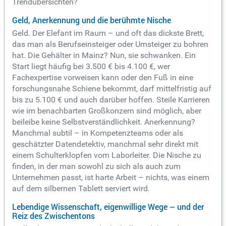
Trendübersichten?
Geld, Anerkennung und die berühmte Nische
Geld. Der Elefant im Raum – und oft das dickste Brett,
das man als Berufseinsteiger oder Umsteiger zu bohren
hat. Die Gehälter in Mainz? Nun, sie schwanken. Ein
Start liegt häufig bei 3.500 € bis 4.100 €, wer
Fachexpertise vorweisen kann oder den Fuß in eine
forschungsnahe Schiene bekommt, darf mittelfristig auf
bis zu 5.100 € und auch darüber hoffen. Steile Karrieren
wie im benachbarten Großkonzern sind möglich, aber
beileibe keine Selbstverständlichkeit. Anerkennung?
Manchmal subtil – in Kompetenzteams oder als
geschätzter Datendetektiv, manchmal sehr direkt mit
einem Schulterklopfen vom Laborleiter. Die Nische zu
finden, in der man sowohl zu sich als auch zum
Unternehmen passt, ist harte Arbeit – nichts, was einem
auf dem silbernen Tablett serviert wird.
Lebendige Wissenschaft, eigenwillige Wege – und der
Reiz des Zwischentons