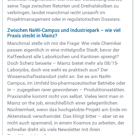
seine Tage zwischen Retorten und Dreihalskolben zu
verbringen, landet manchmal recht unsanft im
Projektmanagement oder in regulatorischen Dossiers.
Zwischen NaWi-Campus und Industriepark – wie viel
Praxis steckt in Mainz?
Manchmal stelle ich mir die Frage: Wie viele Chemiker
passen eigentlich in eine mittelgroße Stadt, bevor der
Kaffeedurst alle Laborküchen und Kantinen sprengt?
Doch Scherz beiseite – Mainz bietet mehr als 08/15-
Laborjobs, doch wie sieht es praktisch aus? Der
Wissenschaftsstandort zieht an: Sei es am NaWi-
Campus, im Umfeld bio-pharmazeutischer Betriebe oder
in – zugegeben rarer gewordenen – Produktionsstätten.
Praxisnähe kommt nicht von selbst. Vieles lernt man in
Mainz on the job, einschließlich einer gelegentlichen
Nüchternheit, wenn das hochgelobte Projekt am Ende im
Aktenstaub verschwindet. Das klingt bitter – aber ist es
nicht auch spannend, in einem Kosmos zu arbeiten, der
schneller dreht als viele Newsletter mit ihren