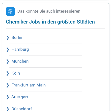
Das könnte Sie auch interessieren
Chemiker Jobs in den größten Städten
Berlin
Hamburg
München
Köln
Frankfurt am Main
Stuttgart
Düsseldorf