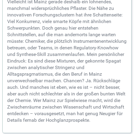
Vielleicht ist Mainz gerade deshalb ein lohnendes,
manchmal widersprüchliches Pflaster. Die Nähe zu
innovativen Forschungsclustern hat ihre Schattenseite:
Viel Konkurrenz, viele smarte Köpfe mit ähnlichen
Schwerpunkten. Doch genau hier entstehen
Schnittstellen, auf die man andernorts lange warten
müsste: Chemiker, die plötzlich Instrumentenentwicklung
betreuen, oder Teams, in denen Regulatory-Knowhow
und Synthese-Skill zusammenlaufen. Mein persönlicher
Eindruck: Es sind diese Mixturen, der gekonnte Spagat
zwischen analytischer Stringenz und
Alltagspragmatismus, die den Beruf in Mainz
unverwechselbar machen. Chancen? Ja. Rückschläge
auch. Und manches ist eben, wie es ist – nicht besser,
aber auch nicht schlechter als in der großen bunten Welt
der Chemie. Wer Mainz zur Spielwiese macht, wird die
Zwischenräume zwischen Wissenschaft und Wirtschaft
entdecken – vorausgesetzt, man hat genug Neugier für
Details fernab der Hochglanzprospekte.