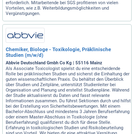
erforderlich. Mitarbeitende bei SGS profitieren von vielen
Vorteilen, wie z.B. Weiterbildungsmöglichkeiten und
Vergünstigungen.
Chemiker, Biologe - Toxikologie, Präklinische
Studien (m/w/d)
Abbvie Deutschland Gmbh Co Kg | 55116 Mainz
Als Associate Toxicologist spielst du eine entscheidende
Rolle bei präklinischen Studien und sicherst die Einhaltung der
guten wissenschaftlichen Praxis. Du behältst den Überblick
über Studien und Zeitpläne, unterstützt Studienleiter bei
Organisation und Planung und erstellst Studienpläne. Während
der Studie aktualisierst du Daten und fasst relevante
Informationen zusammen. Du führst Sektionen durch und hilfst
bei der Erstellung von Sicherheitsbewertungen. Mit einem
Bachelor-Abschluss und mindestens 3 Jahren Berufserfahrung
oder einem Master-Abschluss in Toxikologie (ohne
Berufserfahrung) qualifizierst du dich für diese Stelle.
Erfahrung in toxikologischen Studien und Risikobeurteilung
sind von Vorteil. Wir bieten dir eine attraktive Vergütung,