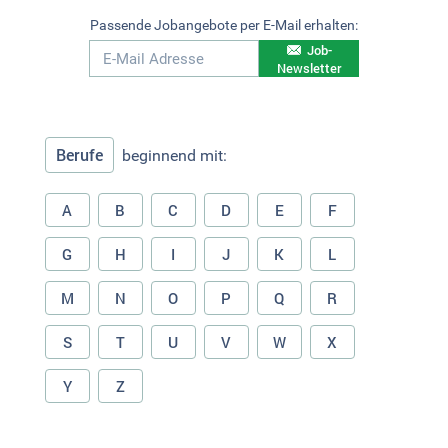
Passende Jobangebote per E-Mail erhalten:
Job-
Newsletter
Berufe
beginnend mit:
A
B
C
D
E
F
G
H
I
J
K
L
M
N
O
P
Q
R
S
T
U
V
W
X
Y
Z