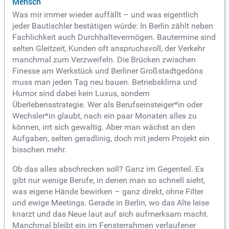
Mensch
Was mir immer wieder auffällt – und was eigentlich
jeder Bautischler bestätigen würde: In Berlin zählt neben
Fachlichkeit auch Durchhaltevermögen. Bautermine sind
selten Gleitzeit, Kunden oft anspruchsvoll, der Verkehr
manchmal zum Verzweifeln. Die Brücken zwischen
Finesse am Werkstück und Berliner Großstadtgedöns
muss man jeden Tag neu bauen. Betriebsklima und
Humor sind dabei kein Luxus, sondern
Überlebensstrategie. Wer als Berufseinsteiger*in oder
Wechsler*in glaubt, nach ein paar Monaten alles zu
können, irrt sich gewaltig. Aber man wächst an den
Aufgaben, selten geradlinig, doch mit jedem Projekt ein
bisschen mehr.
Ob das alles abschrecken soll? Ganz im Gegenteil. Es
gibt nur wenige Berufe, in denen man so schnell sieht,
was eigene Hände bewirken – ganz direkt, ohne Filter
und ewige Meetings. Gerade in Berlin, wo das Alte leise
knarzt und das Neue laut auf sich aufmerksam macht.
Manchmal bleibt ein im Fensterrahmen verlaufener