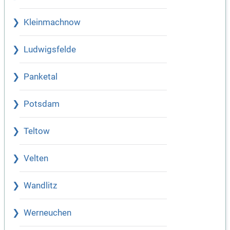
Kleinmachnow
Ludwigsfelde
Panketal
Potsdam
Teltow
Velten
Wandlitz
Werneuchen