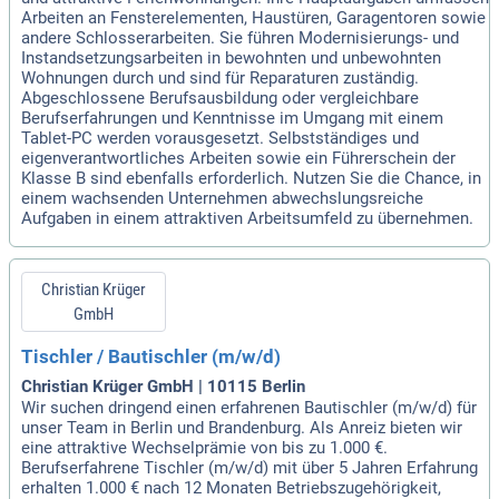
Arbeiten an Fensterelementen, Haustüren, Garagentoren sowie
andere Schlosserarbeiten. Sie führen Modernisierungs- und
Instandsetzungsarbeiten in bewohnten und unbewohnten
Wohnungen durch und sind für Reparaturen zuständig.
Abgeschlossene Berufsausbildung oder vergleichbare
Berufserfahrungen und Kenntnisse im Umgang mit einem
Tablet-PC werden vorausgesetzt. Selbstständiges und
eigenverantwortliches Arbeiten sowie ein Führerschein der
Klasse B sind ebenfalls erforderlich. Nutzen Sie die Chance, in
einem wachsenden Unternehmen abwechslungsreiche
Aufgaben in einem attraktiven Arbeitsumfeld zu übernehmen.
Christian Krüger
GmbH
Tischler / Bautischler (m/w/d)
Christian Krüger GmbH | 10115 Berlin
Wir suchen dringend einen erfahrenen Bautischler (m/w/d) für
unser Team in Berlin und Brandenburg. Als Anreiz bieten wir
eine attraktive Wechselprämie von bis zu 1.000 €.
Berufserfahrene Tischler (m/w/d) mit über 5 Jahren Erfahrung
erhalten 1.000 € nach 12 Monaten Betriebszugehörigkeit,