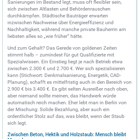
Sanierungen im Bestand legt, muss oft flexibler sein,
sich zwischen Altlasten und Behördenrauschen
durchkämpfen. Städtische Bauträger erwarten
inzwischen Nachweise über Energieeffizienz und
Nachhaltigkeit, während manche private Bauherrin am
liebsten alles so „wie früher“ hätte.
Und zum Gehalt? Das Gerede von goldenen Zeiten
stimmt halb – zumindest für gut Qualifizierte mit
Spezialwissen. Ein Einstieg liegt je nach Betrieb etwa
zwischen 2.300 € und 2.700 €. Wer sich spezialisieren
kann (Stichwort: Denkmalsanierung, Energetik, CAD-
Planung), schafft es mittelfristig auch in den Bereich von
2.900 € bis 3.400 €. Es gibt selten Ausreißer nach oben,
aber niemand sollte meinen, das Handwerk würde
automatisch reich machen. Eher lebt man in Berlin von
der Mischung: Solide Bezahlung, aber auch ein
ordentlicher Stolz auf das, was bleibt, wenn der Staub
sich legt.
Zwischen Beton, Hektik und Holzstaub: Mensch bleibt