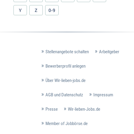
Y
Z
0-9
Stellenangebote schalten
Arbeitgeber
Bewerberprofil anlegen
Über Wir-lieben-jobs.de
AGB und Datenschutz
Impressum
Presse
Wir-lieben-Jobs.de
Member of Jobbörse.de