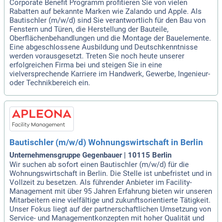
Corporate Benefit Programm profitieren Sie von vielen
Rabatten auf bekannte Marken wie Zalando und Apple. Als
Bautischler (m/w/d) sind Sie verantwortlich für den Bau von
Fenstern und Türen, die Herstellung der Bauteile,
Oberflächenbehandlungen und die Montage der Bauelemente.
Eine abgeschlossene Ausbildung und Deutschkenntnisse
werden vorausgesetzt. Treten Sie noch heute unserer
erfolgreichen Firma bei und steigen Sie in eine
vielversprechende Karriere im Handwerk, Gewerbe, Ingenieur-
oder Technikbereich ein.
Bautischler (m/w/d) Wohnungswirtschaft in Berlin
Unternehmensgruppe Gegenbauer | 10115 Berlin
Wir suchen ab sofort einen Bautischler (m/w/d) für die
Wohnungswirtschaft in Berlin. Die Stelle ist unbefristet und in
Vollzeit zu besetzen. Als führender Anbieter im Facility-
Management mit über 95 Jahren Erfahrung bieten wir unseren
Mitarbeitern eine vielfältige und zukunftsorientierte Tätigkeit.
Unser Fokus liegt auf der partnerschaftlichen Umsetzung von
Service- und Managementkonzepten mit hoher Qualität und