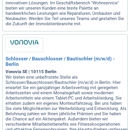
innovativen Lösungen. Im Geschäftsbereich "Wohnservice"
bieten wir unseren Kunden eine breite Palette an
handwerklichen Leistungen wie Reparaturen, Umbauten und
Neubauten. Werden Sie Teil unseres Teams und gestalten Sie
die Zukunft der Immobilienbranche mit.
Schlosser / Bauschlosser / Bautischler (m/w/d) -
Berlin
Vonovia SE | 10115 Berlin
Wir bieten eine unbefristete Stelle als
Schlosser/Bauschlosser/Bautischler (m/w/d) in Berlin. Hier
erwartet Sie ein ganzjähriger Arbeitsvertrag mit geregelten
Arbeitszeiten und einem Monatsgehalt sowie modernen
Arbeitsmitteln wie einem Tablet-PC und Arbeitskleidung. Sie
erhalten zudem ein eigenes Monteurfahrzeug. Bei uns haben
Sie viele Möglichkeiten zur Weiterbildung und Entwicklung. Als
Belohnung zahlen wir Ihnen jährliche Prämien und Sie haben
die Chance auf ein Aktienpaket. Außerdem bieten wir
verschiedene Mitarbeiterbenefits wie Fitnesskooperationen
und attraktive Ferienwohnungen. Ihre Hauptaufgaben umfassen