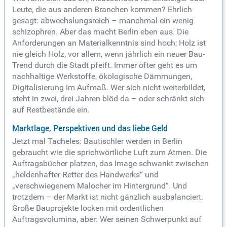
Leute, die aus anderen Branchen kommen? Ehrlich
gesagt: abwechslungsreich – manchmal ein wenig
schizophren. Aber das macht Berlin eben aus. Die
Anforderungen an Materialkenntnis sind hoch; Holz ist
nie gleich Holz, vor allem, wenn jährlich ein neuer Bau-
Trend durch die Stadt pfeift. Immer öfter geht es um
nachhaltige Werkstoffe, ökologische Dämmungen,
Digitalisierung im Aufmaß. Wer sich nicht weiterbildet,
steht in zwei, drei Jahren blöd da – oder schränkt sich
auf Restbestände ein.
Marktlage, Perspektiven und das liebe Geld
Jetzt mal Tacheles: Bautischler werden in Berlin
gebraucht wie die sprichwörtliche Luft zum Atmen. Die
Auftragsbücher platzen, das Image schwankt zwischen
„heldenhafter Retter des Handwerks“ und
„verschwiegenem Malocher im Hintergrund“. Und
trotzdem – der Markt ist nicht gänzlich ausbalanciert.
Große Bauprojekte locken mit ordentlichen
Auftragsvolumina, aber: Wer seinen Schwerpunkt auf