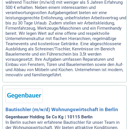
während Tischler (m/w/d) mit weniger als 5 Jahren Erfahrung
500 € erhalten. Neben einem interessanten und
verantwortungsvollen Aufgabengebiet bieten wir eine
leistungsgerechte Entlohnung, unbefristeten Arbeitsvertrag und
bis zu 30 Tage Urlaub. Zudem stellen wir Arbeitskleidung,
Firmenfahrzeug, Werkzeuge/Maschinen und ein Firmenhandy
bereit. Wir legen Wert auf eine offene und respektvolle
Unternehmenskultur mit flachen Hierarchien, regelmäßige
Teamevents und kostenlose Getränke. Eine abgeschlossene
Ausbildung als Schreiner/Tischler, Kenntnisse im Bereich
Bauelemente und ein Führerschein bis 3,5t werden
vorausgesetzt. Ihre Aufgaben umfassen Reparaturen und
Einbau von Fenstern, Türen und Bauelementen sowie den Auf-
und Abbau von Möbeln und Küchen. Unternehmen ist modern,
innovativ und familiengeführt.
Bautischler (m/w/d) Wohnungswirtschaft in Berlin
Gegenbauer Holding Se Co Kg | 10115 Berlin
In Berlin suchen wir erfahrene Bautischler für unser Team in
der Wohnungswirtschaft. Wir bieten attraktive Konditionen,