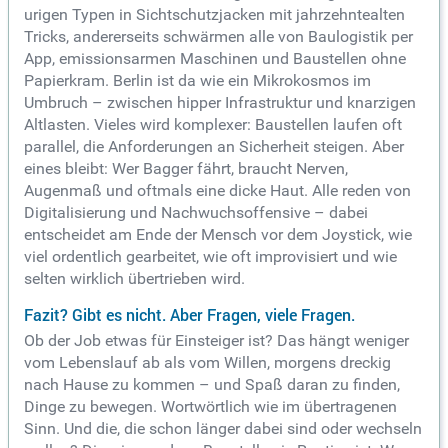
urigen Typen in Sichtschutzjacken mit jahrzehntealten
Tricks, andererseits schwärmen alle von Baulogistik per
App, emissionsarmen Maschinen und Baustellen ohne
Papierkram. Berlin ist da wie ein Mikrokosmos im
Umbruch – zwischen hipper Infrastruktur und knarzigen
Altlasten. Vieles wird komplexer: Baustellen laufen oft
parallel, die Anforderungen an Sicherheit steigen. Aber
eines bleibt: Wer Bagger fährt, braucht Nerven,
Augenmaß und oftmals eine dicke Haut. Alle reden von
Digitalisierung und Nachwuchsoffensive – dabei
entscheidet am Ende der Mensch vor dem Joystick, wie
viel ordentlich gearbeitet, wie oft improvisiert und wie
selten wirklich übertrieben wird.
Fazit? Gibt es nicht. Aber Fragen, viele Fragen.
Ob der Job etwas für Einsteiger ist? Das hängt weniger
vom Lebenslauf ab als vom Willen, morgens dreckig
nach Hause zu kommen – und Spaß daran zu finden,
Dinge zu bewegen. Wortwörtlich wie im übertragenen
Sinn. Und die, die schon länger dabei sind oder wechseln