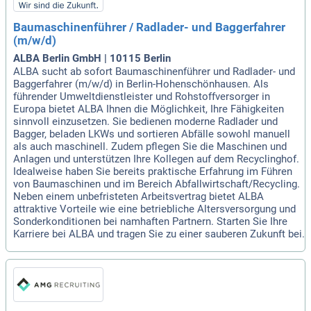
Baumaschinenführer / Radlader- und Baggerfahrer
(m/w/d)
ALBA Berlin GmbH | 10115 Berlin
ALBA sucht ab sofort Baumaschinenführer und Radlader- und
Baggerfahrer (m/w/d) in Berlin-Hohenschönhausen. Als
führender Umweltdienstleister und Rohstoffversorger in
Europa bietet ALBA Ihnen die Möglichkeit, Ihre Fähigkeiten
sinnvoll einzusetzen. Sie bedienen moderne Radlader und
Bagger, beladen LKWs und sortieren Abfälle sowohl manuell
als auch maschinell. Zudem pflegen Sie die Maschinen und
Anlagen und unterstützen Ihre Kollegen auf dem Recyclinghof.
Idealweise haben Sie bereits praktische Erfahrung im Führen
von Baumaschinen und im Bereich Abfallwirtschaft/Recycling.
Neben einem unbefristeten Arbeitsvertrag bietet ALBA
attraktive Vorteile wie eine betriebliche Altersversorgung und
Sonderkonditionen bei namhaften Partnern. Starten Sie Ihre
Karriere bei ALBA und tragen Sie zu einer sauberen Zukunft bei.