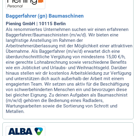
Baggerfahrer (gn) Baumaschinen
Piening GmbH | 10115 Berlin
Als renommiertes Unternehmen suchen wir einen erfahrenen
Baggerfahrer/Baumaschinisten (m/w/d). Wir bieten eine
langfristige Anstellung im Rahmen der
Arbeitnehmerüberlassung mit der Möglichkeit einer attraktiven
Übernahme. Als Baggerfahrer (m/w/d) erwartet dich eine
überdurchschnittliche Vergütung von mindestens 15,00 €/h,
eine gerechte Lohnabrechnung sowie verschiedene Benefits
wie ein Jobticket und Urlaubs- und Weihnachtsgeld. Darüber
hinaus stellen wir dir kostenlos Arbeitskleidung zur Verfügung
und unterstützen dich auch außerhalb der Arbeit mit einem
engagierten Team. Wir setzen uns aktiv für die Beschäftigung
von schwerbehinderten Menschen ein und bevorzugen diese
bei gleicher Eignung. Zu deinen Aufgaben als Baumaschinist
(m/w/d) gehören die Bedienung eines Radladers,
Wartungsarbeiten sowie die Sortierung von Schrott und
Metallen.