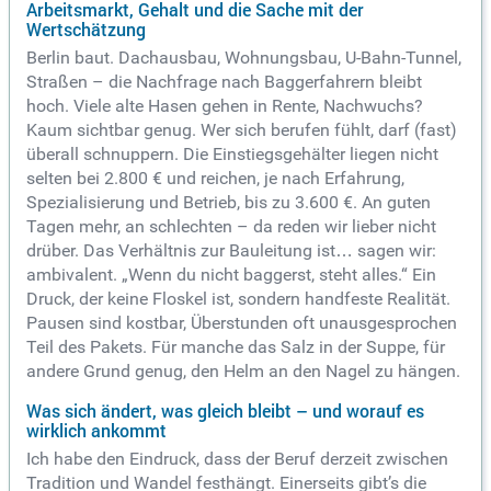
Arbeitsmarkt, Gehalt und die Sache mit der
Wertschätzung
Berlin baut. Dachausbau, Wohnungsbau, U-Bahn-Tunnel,
Straßen – die Nachfrage nach Baggerfahrern bleibt
hoch. Viele alte Hasen gehen in Rente, Nachwuchs?
Kaum sichtbar genug. Wer sich berufen fühlt, darf (fast)
überall schnuppern. Die Einstiegsgehälter liegen nicht
selten bei 2.800 € und reichen, je nach Erfahrung,
Spezialisierung und Betrieb, bis zu 3.600 €. An guten
Tagen mehr, an schlechten – da reden wir lieber nicht
drüber. Das Verhältnis zur Bauleitung ist… sagen wir:
ambivalent. „Wenn du nicht baggerst, steht alles.“ Ein
Druck, der keine Floskel ist, sondern handfeste Realität.
Pausen sind kostbar, Überstunden oft unausgesprochen
Teil des Pakets. Für manche das Salz in der Suppe, für
andere Grund genug, den Helm an den Nagel zu hängen.
Was sich ändert, was gleich bleibt – und worauf es
wirklich ankommt
Ich habe den Eindruck, dass der Beruf derzeit zwischen
Tradition und Wandel festhängt. Einerseits gibt’s die