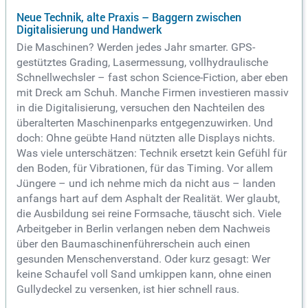
Neue Technik, alte Praxis – Baggern zwischen
Digitalisierung und Handwerk
Die Maschinen? Werden jedes Jahr smarter. GPS-
gestütztes Grading, Lasermessung, vollhydraulische
Schnellwechsler – fast schon Science-Fiction, aber eben
mit Dreck am Schuh. Manche Firmen investieren massiv
in die Digitalisierung, versuchen den Nachteilen des
überalterten Maschinenparks entgegenzuwirken. Und
doch: Ohne geübte Hand nützten alle Displays nichts.
Was viele unterschätzen: Technik ersetzt kein Gefühl für
den Boden, für Vibrationen, für das Timing. Vor allem
Jüngere – und ich nehme mich da nicht aus – landen
anfangs hart auf dem Asphalt der Realität. Wer glaubt,
die Ausbildung sei reine Formsache, täuscht sich. Viele
Arbeitgeber in Berlin verlangen neben dem Nachweis
über den Baumaschinenführerschein auch einen
gesunden Menschenverstand. Oder kurz gesagt: Wer
keine Schaufel voll Sand umkippen kann, ohne einen
Gullydeckel zu versenken, ist hier schnell raus.