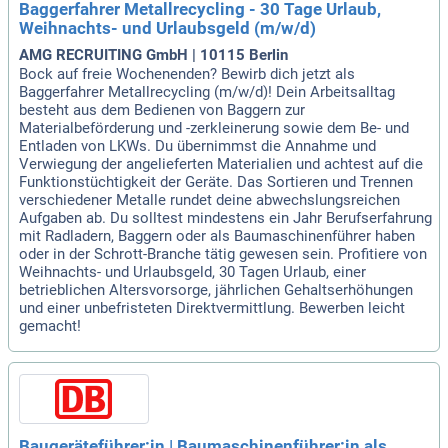
Baggerfahrer Metallrecycling - 30 Tage Urlaub,
Weihnachts- und Urlaubsgeld (m/w/d)
AMG RECRUITING GmbH | 10115 Berlin
Bock auf freie Wochenenden? Bewirb dich jetzt als
Baggerfahrer Metallrecycling (m/w/d)! Dein Arbeitsalltag
besteht aus dem Bedienen von Baggern zur
Materialbeförderung und -zerkleinerung sowie dem Be- und
Entladen von LKWs. Du übernimmst die Annahme und
Verwiegung der angelieferten Materialien und achtest auf die
Funktionstüchtigkeit der Geräte. Das Sortieren und Trennen
verschiedener Metalle rundet deine abwechslungsreichen
Aufgaben ab. Du solltest mindestens ein Jahr Berufserfahrung
mit Radladern, Baggern oder als Baumaschinenführer haben
oder in der Schrott-Branche tätig gewesen sein. Profitiere von
Weihnachts- und Urlaubsgeld, 30 Tagen Urlaub, einer
betrieblichen Altersvorsorge, jährlichen Gehaltserhöhungen
und einer unbefristeten Direktvermittlung. Bewerben leicht
gemacht!
Baugeräteführer:in | Baumaschinenführer:in als