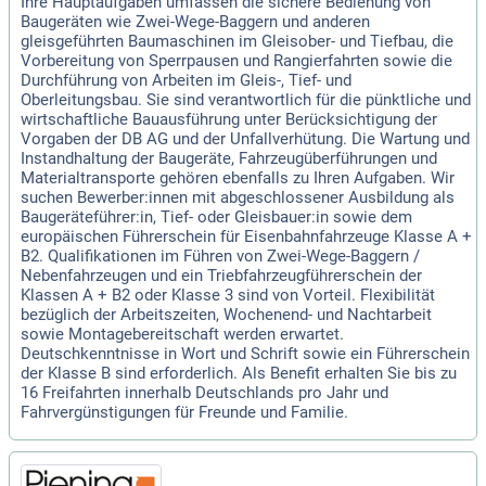
Ihre Hauptaufgaben umfassen die sichere Bedienung von
Baugeräten wie Zwei-Wege-Baggern und anderen
gleisgeführten Baumaschinen im Gleisober- und Tiefbau, die
Vorbereitung von Sperrpausen und Rangierfahrten sowie die
Durchführung von Arbeiten im Gleis-, Tief- und
Oberleitungsbau. Sie sind verantwortlich für die pünktliche und
wirtschaftliche Bauausführung unter Berücksichtigung der
Vorgaben der DB AG und der Unfallverhütung. Die Wartung und
Instandhaltung der Baugeräte, Fahrzeugüberführungen und
Materialtransporte gehören ebenfalls zu Ihren Aufgaben. Wir
suchen Bewerber:innen mit abgeschlossener Ausbildung als
Baugeräteführer:in, Tief- oder Gleisbauer:in sowie dem
europäischen Führerschein für Eisenbahnfahrzeuge Klasse A +
B2. Qualifikationen im Führen von Zwei-Wege-Baggern /
Nebenfahrzeugen und ein Triebfahrzeugführerschein der
Klassen A + B2 oder Klasse 3 sind von Vorteil. Flexibilität
bezüglich der Arbeitszeiten, Wochenend- und Nachtarbeit
sowie Montagebereitschaft werden erwartet.
Deutschkenntnisse in Wort und Schrift sowie ein Führerschein
der Klasse B sind erforderlich. Als Benefit erhalten Sie bis zu
16 Freifahrten innerhalb Deutschlands pro Jahr und
Fahrvergünstigungen für Freunde und Familie.