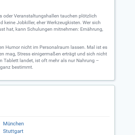
s oder Veranstaltungshallen tauchen plötzlich
 keine Jobkiller, eher Werkzeugkisten. Wer sich
r Lust hat, kann Schulungen mitnehmen: Ernährung,
hren Humor nicht im Personalraum lassen. Mal ist es
 mag, Stress einigermaßen erträgt und sich nicht
 Tablett landet, ist oft mehr als nur Nahrung –
g ganz bestimmt.
München
Stuttgart