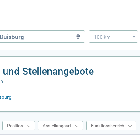
100 km
»
s und Stellenangebote
en
isburg
Position
Anstellungsart
Funktionsbereich