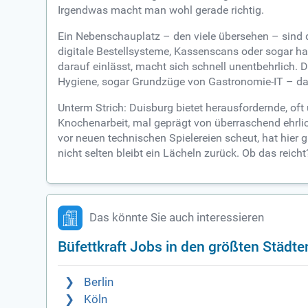
Irgendwas macht man wohl gerade richtig.
Ein Nebenschauplatz – den viele übersehen – sind d
digitale Bestellsysteme, Kassenscans oder sogar ha
darauf einlässt, macht sich schnell unentbehrlich. 
Hygiene, sogar Grundzüge von Gastronomie-IT – da 
Unterm Strich: Duisburg bietet herausfordernde, oft
Knochenarbeit, mal geprägt von überraschend ehrl
vor neuen technischen Spielereien scheut, hat hier 
nicht selten bleibt ein Lächeln zurück. Ob das reic
Das könnte Sie auch interessieren
Büfettkraft Jobs in den größten Städte
Berlin
Köln