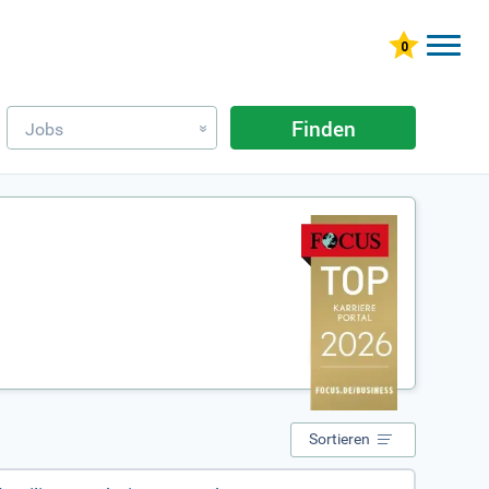
Finden
Jobs
»
Sortieren