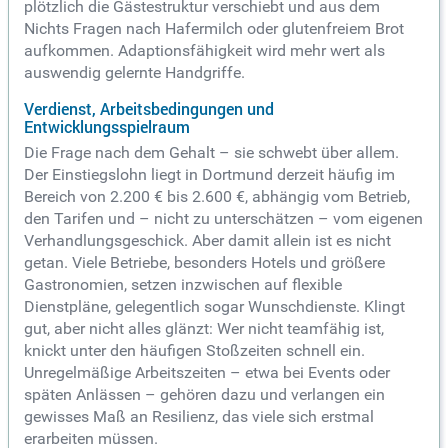
plötzlich die Gästestruktur verschiebt und aus dem
Nichts Fragen nach Hafermilch oder glutenfreiem Brot
aufkommen. Adaptionsfähigkeit wird mehr wert als
auswendig gelernte Handgriffe.
Verdienst, Arbeitsbedingungen und
Entwicklungsspielraum
Die Frage nach dem Gehalt – sie schwebt über allem.
Der Einstiegslohn liegt in Dortmund derzeit häufig im
Bereich von 2.200 € bis 2.600 €, abhängig vom Betrieb,
den Tarifen und – nicht zu unterschätzen – vom eigenen
Verhandlungsgeschick. Aber damit allein ist es nicht
getan. Viele Betriebe, besonders Hotels und größere
Gastronomien, setzen inzwischen auf flexible
Dienstpläne, gelegentlich sogar Wunschdienste. Klingt
gut, aber nicht alles glänzt: Wer nicht teamfähig ist,
knickt unter den häufigen Stoßzeiten schnell ein.
Unregelmäßige Arbeitszeiten – etwa bei Events oder
späten Anlässen – gehören dazu und verlangen ein
gewisses Maß an Resilienz, das viele sich erstmal
erarbeiten müssen.