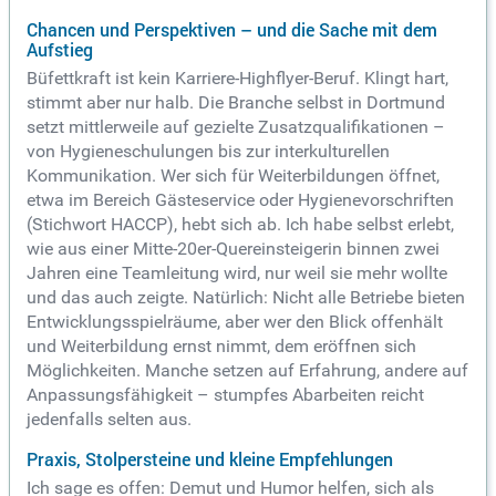
Chancen und Perspektiven – und die Sache mit dem
Aufstieg
Büfettkraft ist kein Karriere-Highflyer-Beruf. Klingt hart,
stimmt aber nur halb. Die Branche selbst in Dortmund
setzt mittlerweile auf gezielte Zusatzqualifikationen –
von Hygieneschulungen bis zur interkulturellen
Kommunikation. Wer sich für Weiterbildungen öffnet,
etwa im Bereich Gästeservice oder Hygienevorschriften
(Stichwort HACCP), hebt sich ab. Ich habe selbst erlebt,
wie aus einer Mitte-20er-Quereinsteigerin binnen zwei
Jahren eine Teamleitung wird, nur weil sie mehr wollte
und das auch zeigte. Natürlich: Nicht alle Betriebe bieten
Entwicklungsspielräume, aber wer den Blick offenhält
und Weiterbildung ernst nimmt, dem eröffnen sich
Möglichkeiten. Manche setzen auf Erfahrung, andere auf
Anpassungsfähigkeit – stumpfes Abarbeiten reicht
jedenfalls selten aus.
Praxis, Stolpersteine und kleine Empfehlungen
Ich sage es offen: Demut und Humor helfen, sich als