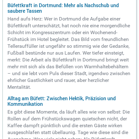
Büfettkraft in Dortmund: Mehr als Nachschub und
saubere Tassen
Hand aufs Herz: Wer in Dortmund die Aufgabe einer
Büfettkraft unterschätzt, hat noch nie eine morgendliche
Schicht im Kongresszentrum oder ein Wochenend-
Frühstück im Hotel begleitet. Das Bild vom freundlichen
Tellerauffüller ist ungefähr so stimmig wie der Gedanke,
Fußball bestünde nur aus Laufen. Wer tiefer einsteigt,
merkt: Die Arbeit als Büfettkraft in Dortmund bringt weit
mehr mit sich als das Befüllen von Warmhaltebehältern
– und sie lebt vom Puls dieser Stadt, irgendwo zwischen
ehrlicher Gastlichkeit und rauer, aber herzlicher
Mentalität.
Alltag am Büfett: Zwischen Hektik, Präzision und
Kommunikation
Es gibt diese Momente, da läuft alles wie von selbst: Die
Rollen auf dem Frühstückswagen quietschen nicht, der
Kaffee dampft pünktlich und die ersten Gäste wirken
ausgeschlafen statt übellaunig. Tage wie diese sind die