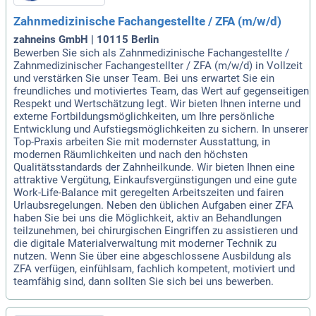
Zahnmedizinische Fachangestellte / ZFA (m/w/d)
zahneins GmbH | 10115 Berlin
Bewerben Sie sich als Zahnmedizinische Fachangestellte /
Zahnmedizinischer Fachangestellter / ZFA (m/w/d) in Vollzeit
und verstärken Sie unser Team. Bei uns erwartet Sie ein
freundliches und motiviertes Team, das Wert auf gegenseitigen
Respekt und Wertschätzung legt. Wir bieten Ihnen interne und
externe Fortbildungsmöglichkeiten, um Ihre persönliche
Entwicklung und Aufstiegsmöglichkeiten zu sichern. In unserer
Top-Praxis arbeiten Sie mit modernster Ausstattung, in
modernen Räumlichkeiten und nach den höchsten
Qualitätsstandards der Zahnheilkunde. Wir bieten Ihnen eine
attraktive Vergütung, Einkaufsvergünstigungen und eine gute
Work-Life-Balance mit geregelten Arbeitszeiten und fairen
Urlaubsregelungen. Neben den üblichen Aufgaben einer ZFA
haben Sie bei uns die Möglichkeit, aktiv an Behandlungen
teilzunehmen, bei chirurgischen Eingriffen zu assistieren und
die digitale Materialverwaltung mit moderner Technik zu
nutzen. Wenn Sie über eine abgeschlossene Ausbildung als
ZFA verfügen, einfühlsam, fachlich kompetent, motiviert und
teamfähig sind, dann sollten Sie sich bei uns bewerben.