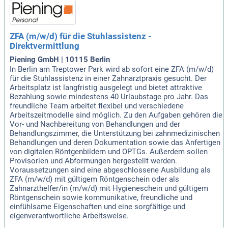
ZFA (m/w/d) für die Stuhlassistenz -
Direktvermittlung
Piening GmbH | 10115 Berlin
In Berlin am Treptower Park wird ab sofort eine ZFA (m/w/d)
für die Stuhlassistenz in einer Zahnarztpraxis gesucht. Der
Arbeitsplatz ist langfristig ausgelegt und bietet attraktive
Bezahlung sowie mindestens 40 Urlaubstage pro Jahr. Das
freundliche Team arbeitet flexibel und verschiedene
Arbeitszeitmodelle sind möglich. Zu den Aufgaben gehören die
Vor- und Nachbereitung von Behandlungen und der
Behandlungszimmer, die Unterstützung bei zahnmedizinischen
Behandlungen und deren Dokumentation sowie das Anfertigen
von digitalen Röntgenbildern und OPTGs. Außerdem sollen
Provisorien und Abformungen hergestellt werden.
Voraussetzungen sind eine abgeschlossene Ausbildung als
ZFA (m/w/d) mit gültigem Röntgenschein oder als
Zahnarzthelfer/in (m/w/d) mit Hygieneschein und gültigem
Röntgenschein sowie kommunikative, freundliche und
einfühlsame Eigenschaften und eine sorgfältige und
eigenverantwortliche Arbeitsweise.