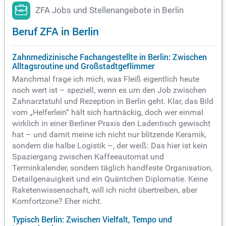
ZFA Jobs und Stellenangebote in Berlin
Beruf ZFA in Berlin
Zahnmedizinische Fachangestellte in Berlin: Zwischen
Alltagsroutine und Großstadtgeflimmer
Manchmal frage ich mich, was Fleiß eigentlich heute
noch wert ist – speziell, wenn es um den Job zwischen
Zahnarztstuhl und Rezeption in Berlin geht. Klar, das Bild
vom „Helferlein“ hält sich hartnäckig, doch wer einmal
wirklich in einer Berliner Praxis den Ladentisch gewischt
hat – und damit meine ich nicht nur blitzende Keramik,
sondern die halbe Logistik –, der weiß: Das hier ist kein
Spaziergang zwischen Kaffeeautomat und
Terminkalender, sondern täglich handfeste Organisation,
Detailgenauigkeit und ein Quäntchen Diplomatie. Keine
Raketenwissenschaft, will ich nicht übertreiben, aber
Komfortzone? Eher nicht.
Typisch Berlin: Zwischen Vielfalt, Tempo und