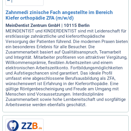
Zahnmedi zinische Fach angestellte im Bereich
Kiefer orthopädie ZFA (m/w/d)
MeinDentist Zentrum GmbH | 10115 Berlin
MEINDENTIST und KINDERDENTIST sind mit Leidenschaft für
erstklassige zahnärztliche und kieferorthopädische
Versorgung der Patienten führend. Die modernen Praxen bieten
ein besonderes Erlebnis für alle Besucher. Die
Zusammenarbeit basiert auf Qualitätsanspruch, Teamarbeit
und Integrität. Mitarbeiter profitieren von attraktiver Vergütung,
Willkommensprämie, flexiblen Arbeitszeiten und einem
elektronischen Arbeitszeitkonto. Fortbildungsmöglichkeiten
und Aufstiegschancen sind garantiert. Das ideale Profil
umfasst eine abgeschlossene Berufsausbildung als ZFA,
wünschenswert ist Erfahrung in der Kieferorthopädie. Eine
gültige Röntgenbescheinigung und Freude am Umgang mit
Menschen sind Voraussetzungen. Interdisziplinäre
Zusammenarbeit sowie hohe Lernbereitschaft und sorgfältige
Arbeitsweise werden ebenfalls geschätzt.