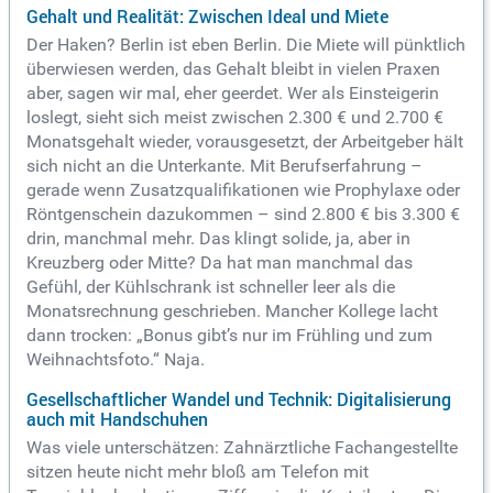
Gehalt und Realität: Zwischen Ideal und Miete
Der Haken? Berlin ist eben Berlin. Die Miete will pünktlich
überwiesen werden, das Gehalt bleibt in vielen Praxen
aber, sagen wir mal, eher geerdet. Wer als Einsteigerin
loslegt, sieht sich meist zwischen 2.300 € und 2.700 €
Monatsgehalt wieder, vorausgesetzt, der Arbeitgeber hält
sich nicht an die Unterkante. Mit Berufserfahrung –
gerade wenn Zusatzqualifikationen wie Prophylaxe oder
Röntgenschein dazukommen – sind 2.800 € bis 3.300 €
drin, manchmal mehr. Das klingt solide, ja, aber in
Kreuzberg oder Mitte? Da hat man manchmal das
Gefühl, der Kühlschrank ist schneller leer als die
Monatsrechnung geschrieben. Mancher Kollege lacht
dann trocken: „Bonus gibt’s nur im Frühling und zum
Weihnachtsfoto.“ Naja.
Gesellschaftlicher Wandel und Technik: Digitalisierung
auch mit Handschuhen
Was viele unterschätzen: Zahnärztliche Fachangestellte
sitzen heute nicht mehr bloß am Telefon mit