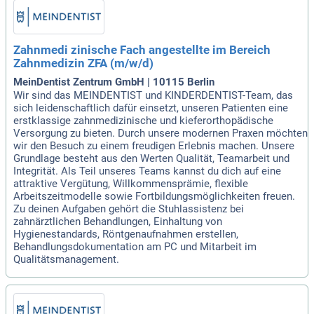
Zahnmedi zinische Fach angestellte im Bereich
Zahnmedizin ZFA (m/w/d)
MeinDentist Zentrum GmbH | 10115 Berlin
Wir sind das MEINDENTIST und KINDERDENTIST-Team, das
sich leidenschaftlich dafür einsetzt, unseren Patienten eine
erstklassige zahnmedizinische und kieferorthopädische
Versorgung zu bieten. Durch unsere modernen Praxen möchten
wir den Besuch zu einem freudigen Erlebnis machen. Unsere
Grundlage besteht aus den Werten Qualität, Teamarbeit und
Integrität. Als Teil unseres Teams kannst du dich auf eine
attraktive Vergütung, Willkommensprämie, flexible
Arbeitszeitmodelle sowie Fortbildungsmöglichkeiten freuen.
Zu deinen Aufgaben gehört die Stuhlassistenz bei
zahnärztlichen Behandlungen, Einhaltung von
Hygienestandards, Röntgenaufnahmen erstellen,
Behandlungsdokumentation am PC und Mitarbeit im
Qualitätsmanagement.