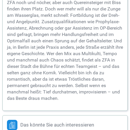
ZFA noch und nöcher, aber auch Quereinsteiger mit Biss
finden ihren Platz. Doch wer mehr will als nur die Zunge
am Wasserglas, merkt schnell: Fortbildung ist der Dreh-
und Angelpunkt. Zusatzqualifikationen wie Prophylaxe-
Assistenz, Abrechnung oder gar Assistenz im OP-Bereich
sind gefragt, bringen mehr Handlungsfreiheit und im
Optimalfall auch einen Sprung auf der Gehaltsleiter. Und
ja, in Berlin ist jede Praxis anders, jede Straße erzählt ihre
eigene Geschichte. Wer den Mix aus Multikulti, Tempo
und manchmal auch Chaos schätzt, findet als ZFA in
dieser Stadt die Bühne für echten Teamgeist – und das
selten ganz ohne Komik. Vielleicht bin ich da zu
romantisch, aber da ist etwas Tröstliches daran,
permanent gebraucht zu werden. Selbst wenn es
manchmal heißt: Tief durchatmen, improvisieren – und
das Beste draus machen.
Das könnte Sie auch interessieren