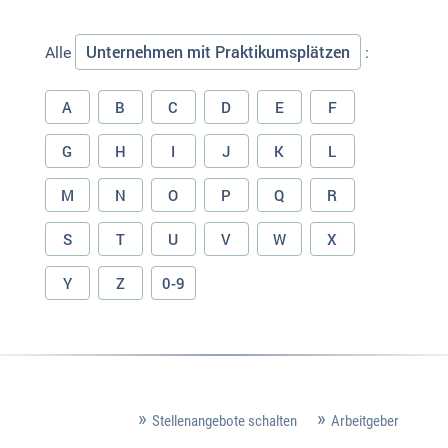
Unternehmen mit Praktikumsplätzen
Alle
:
A
B
C
D
E
F
G
H
I
J
K
L
M
N
O
P
Q
R
S
T
U
V
W
X
Y
Z
0-9
Stellenangebote schalten
Arbeitgeber