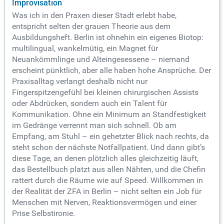
Improvisation
Was ich in den Praxen dieser Stadt erlebt habe,
entspricht selten der grauen Theorie aus dem
Ausbildungsheft. Berlin ist ohnehin ein eigenes Biotop:
multilingual, wankelmütig, ein Magnet für
Neuankömmlinge und Alteingesessene – niemand
erscheint pünktlich, aber alle haben hohe Ansprüche. Der
Praxisalltag verlangt deshalb nicht nur
Fingerspitzengefühl bei kleinen chirurgischen Assists
oder Abdrücken, sondern auch ein Talent für
Kommunikation. Ohne ein Minimum an Standfestigkeit
im Gedränge verrennt man sich schnell. Ob am
Empfang, am Stuhl – ein gehetzter Blick nach rechts, da
steht schon der nächste Notfallpatient. Und dann gibt’s
diese Tage, an denen plötzlich alles gleichzeitig läuft,
das Bestellbuch platzt aus allen Nähten, und die Chefin
rattert durch die Räume wie auf Speed. Willkommen in
der Realität der ZFA in Berlin – nicht selten ein Job für
Menschen mit Nerven, Reaktionsvermögen und einer
Prise Selbstironie.