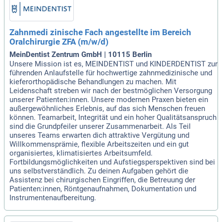
Zahnmedi zinische Fach angestellte im Bereich
Oralchirurgie ZFA (m/w/d)
MeinDentist Zentrum GmbH | 10115 Berlin
Unsere Mission ist es, MEINDENTIST und KINDERDENTIST zur
führenden Anlaufstelle für hochwertige zahnmedizinische und
kieferorthopädische Behandlungen zu machen. Mit
Leidenschaft streben wir nach der bestmöglichen Versorgung
unserer Patienten:innen. Unsere modernen Praxen bieten ein
außergewöhnliches Erlebnis, auf das sich Menschen freuen
können. Teamarbeit, Integrität und ein hoher Qualitätsanspruch
sind die Grundpfeiler unserer Zusammenarbeit. Als Teil
unseres Teams erwarten dich attraktive Vergütung und
Willkommensprämie, flexible Arbeitszeiten und ein gut
organisiertes, klimatisiertes Arbeitsumfeld.
Fortbildungsmöglichkeiten und Aufstiegsperspektiven sind bei
uns selbstverständlich. Zu deinen Aufgaben gehört die
Assistenz bei chirurgischen Eingriffen, die Betreuung der
Patienten:innen, Röntgenaufnahmen, Dokumentation und
Instrumentenaufbereitung.