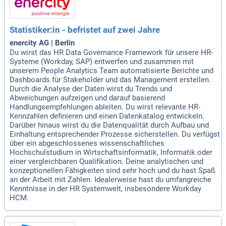
Statistiker:in - befristet auf zwei Jahre
enercity AG | Berlin
Du wirst das HR Data Governance Framework für unsere HR-
Systeme (Workday, SAP) entwerfen und zusammen mit
unserem People Analytics Team automatisierte Berichte und
Dashboards für Stakeholder und das Management erstellen.
Durch die Analyse der Daten wirst du Trends und
Abweichungen aufzeigen und darauf basierend
Handlungsempfehlungen ableiten. Du wirst relevante HR-
Kennzahlen definieren und einen Datenkatalog entwickeln.
Darüber hinaus wirst du die Datenqualität durch Aufbau und
Einhaltung entsprechender Prozesse sicherstellen. Du verfügst
über ein abgeschlossenes wissenschaftliches
Hochschulstudium in Wirtschaftsinformatik, Informatik oder
einer vergleichbaren Qualifikation. Deine analytischen und
konzeptionellen Fähigkeiten sind sehr hoch und du hast Spaß
an der Arbeit mit Zahlen. Idealerweise hast du umfangreiche
Kenntnisse in der HR Systemwelt, insbesondere Workday
HCM.