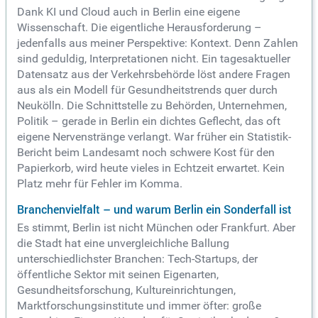
Dank KI und Cloud auch in Berlin eine eigene
Wissenschaft. Die eigentliche Herausforderung –
jedenfalls aus meiner Perspektive: Kontext. Denn Zahlen
sind geduldig, Interpretationen nicht. Ein tagesaktueller
Datensatz aus der Verkehrsbehörde löst andere Fragen
aus als ein Modell für Gesundheitstrends quer durch
Neukölln. Die Schnittstelle zu Behörden, Unternehmen,
Politik – gerade in Berlin ein dichtes Geflecht, das oft
eigene Nervenstränge verlangt. War früher ein Statistik-
Bericht beim Landesamt noch schwere Kost für den
Papierkorb, wird heute vieles in Echtzeit erwartet. Kein
Platz mehr für Fehler im Komma.
Branchenvielfalt – und warum Berlin ein Sonderfall ist
Es stimmt, Berlin ist nicht München oder Frankfurt. Aber
die Stadt hat eine unvergleichliche Ballung
unterschiedlichster Branchen: Tech-Startups, der
öffentliche Sektor mit seinen Eigenarten,
Gesundheitsforschung, Kultureinrichtungen,
Marktforschungsinstitute und immer öfter: große