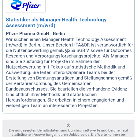
Statistiker als Manager Health Technology
Assessment (m/w/d)
Pfizer Pharma GmbH | Berlin
Wir suchen einen Manager Health Technology Assessment
(m/w/d) in Berlin. Unser Bereich HTA&OR ist verantwortlich für
die Nutzenbewertung gemäß §35a SGB V sowie für Outcomes
Research und Versorgungsforschungsprojekte. Als Manager
sind Sie zuständig für Projekte im Rahmen der
Nutzenbewertung mit Fokus auf statistische Methodik und
Auswertung. Sie leiten interdisziplinäre Teams bei der
Erstellung von Beratungsanträgen und Stellungnahmen gemäß
der Verfahrensordnung des Gemeinsamen
Bundesausschusses. Sie beurteilen die vorhandene Evidenz
hinsichtlich ihrer Methodik und statistischen
Herausforderungen. Sie arbeiten in einem engagierten und
vielseitigen Team an interessanten Projekten.
Die aufgezeigten Gehaltsdaten sind Durchschnittswerte und beruhen auf
statistischen Auswertungen durch Jobbörse.de. Die Werte können bei