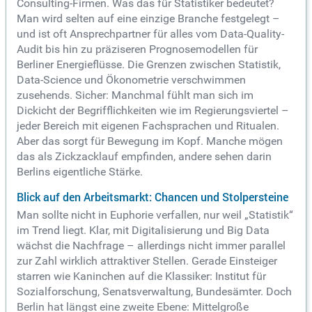
Consulting-Firmen. Was das für Statistiker bedeutet?
Man wird selten auf eine einzige Branche festgelegt –
und ist oft Ansprechpartner für alles vom Data-Quality-
Audit bis hin zu präziseren Prognosemodellen für
Berliner Energieflüsse. Die Grenzen zwischen Statistik,
Data-Science und Ökonometrie verschwimmen
zusehends. Sicher: Manchmal fühlt man sich im
Dickicht der Begrifflichkeiten wie im Regierungsviertel –
jeder Bereich mit eigenen Fachsprachen und Ritualen.
Aber das sorgt für Bewegung im Kopf. Manche mögen
das als Zickzacklauf empfinden, andere sehen darin
Berlins eigentliche Stärke.
Blick auf den Arbeitsmarkt: Chancen und Stolpersteine
Man sollte nicht in Euphorie verfallen, nur weil „Statistik“
im Trend liegt. Klar, mit Digitalisierung und Big Data
wächst die Nachfrage – allerdings nicht immer parallel
zur Zahl wirklich attraktiver Stellen. Gerade Einsteiger
starren wie Kaninchen auf die Klassiker: Institut für
Sozialforschung, Senatsverwaltung, Bundesämter. Doch
Berlin hat längst eine zweite Ebene: Mittelgroße