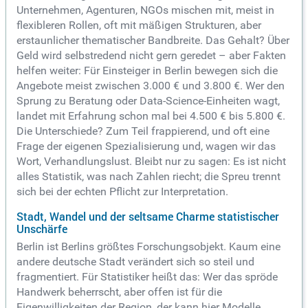
Unternehmen, Agenturen, NGOs mischen mit, meist in
flexibleren Rollen, oft mit mäßigen Strukturen, aber
erstaunlicher thematischer Bandbreite. Das Gehalt? Über
Geld wird selbstredend nicht gern geredet – aber Fakten
helfen weiter: Für Einsteiger in Berlin bewegen sich die
Angebote meist zwischen 3.000 € und 3.800 €. Wer den
Sprung zu Beratung oder Data-Science-Einheiten wagt,
landet mit Erfahrung schon mal bei 4.500 € bis 5.800 €.
Die Unterschiede? Zum Teil frappierend, und oft eine
Frage der eigenen Spezialisierung und, wagen wir das
Wort, Verhandlungslust. Bleibt nur zu sagen: Es ist nicht
alles Statistik, was nach Zahlen riecht; die Spreu trennt
sich bei der echten Pflicht zur Interpretation.
Stadt, Wandel und der seltsame Charme statistischer
Unschärfe
Berlin ist Berlins größtes Forschungsobjekt. Kaum eine
andere deutsche Stadt verändert sich so steil und
fragmentiert. Für Statistiker heißt das: Wer das spröde
Handwerk beherrscht, aber offen ist für die
Eigenwilligkeiten der Region, der kann hier Modelle