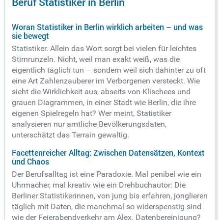
Beruf Statistiker in Berlin
Woran Statistiker in Berlin wirklich arbeiten – und was
sie bewegt
Statistiker. Allein das Wort sorgt bei vielen für leichtes
Stirnrunzeln. Nicht, weil man exakt weiß, was die
eigentlich täglich tun – sondern weil sich dahinter zu oft
eine Art Zahlenzauberer im Verborgenen versteckt. Wie
sieht die Wirklichkeit aus, abseits von Klischees und
grauen Diagrammen, in einer Stadt wie Berlin, die ihre
eigenen Spielregeln hat? Wer meint, Statistiker
analysieren nur amtliche Bevölkerungsdaten,
unterschätzt das Terrain gewaltig.
Facettenreicher Alltag: Zwischen Datensätzen, Kontext
und Chaos
Der Berufsalltag ist eine Paradoxie. Mal penibel wie ein
Uhrmacher, mal kreativ wie ein Drehbuchautor: Die
Berliner Statistikerinnen, von jung bis erfahren, jonglieren
täglich mit Daten, die manchmal so widerspenstig sind
wie der Feierabendverkehr am Alex. Datenbereinigung?