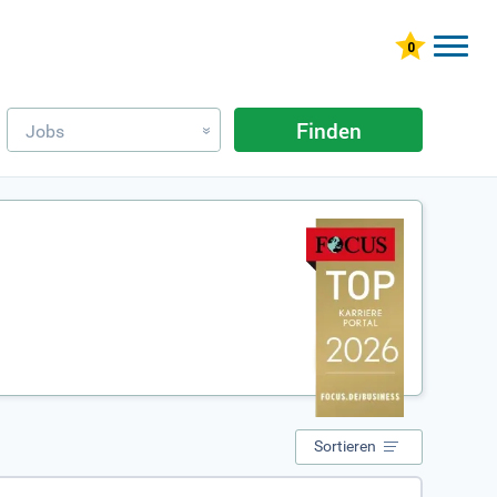
Finden
Jobs
»
Sortieren