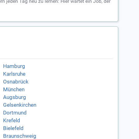
n jeden Tag neu zu lernen: Hier wartet ein Job, der
Hamburg
Karlsruhe
Osnabrück
München
Augsburg
Gelsenkirchen
Dortmund
Krefeld
Bielefeld
Braunschweig