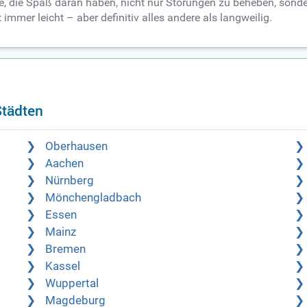
, die Spaß daran haben, nicht nur Störungen zu beheben, sonder
mmer leicht – aber definitiv alles andere als langweilig.
Städten
Oberhausen
Aachen
Nürnberg
Mönchengladbach
Essen
Mainz
Bremen
Kassel
Wuppertal
Magdeburg