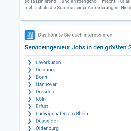
so faszinierend – und anstrengend – macht. Für alle
mehr ist als die Summe seiner Anforderungen. Nicht i
Das könnte Sie auch interessieren
Serviceingenieur Jobs in den größten 
Leverkusen
Duisburg
Bonn
Hannover
Dresden
Köln
Erfurt
Ludwigshafen am Rhein
Düsseldorf
Oldenburg