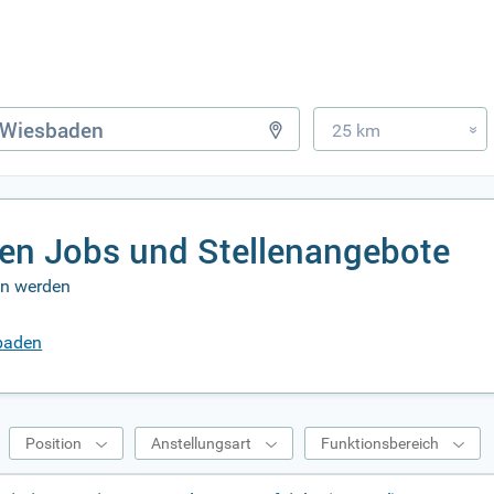
25 km
»
en Jobs und Stellenangebote
en werden
sbaden
Position
Anstellungsart
Funktionsbereich