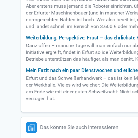
Aber erstens muss jemand die Roboter einrichten, 
der Erfurter Maschinenbauer (und in mancher Werkst
normgerechten Nähten ist hoch. Wer also bereit ist,
und landet schnell im Bereich von 3.600 € oder mehr.
Weiterbildung, Perspektive, Frust – das ehrlichste 
Ganz offen – manche Tage will man einfach nur abe
Initiative ergreift, findet in Erfurt solide Weiterb
Betriebe unterstützen das häufiger, als man denkt. Kl
Mein Fazit nach ein paar Dienstwochen und etliche
Erfurt und das Schweißerhandwerk – das ist kein Mär
der Werkhalle. Vieles wird weicher: Die Weiterbildu
am Ende wie mit einer guten Schweißnaht: Nicht sch
verzogen hat.
Das könnte Sie auch interessieren