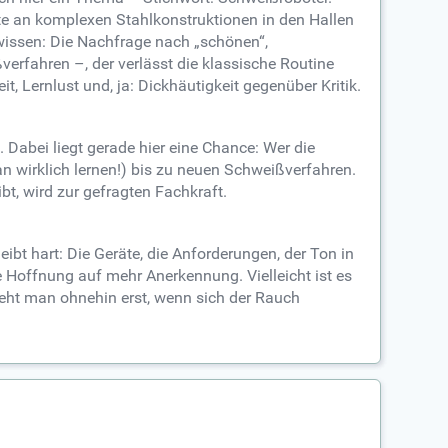
te an komplexen Stahlkonstruktionen in den Hallen
 wissen: Die Nachfrage nach „schönen“,
verfahren –, der verlässt die klassische Routine
t, Lernlust und, ja: Dickhäutigkeit gegenüber Kritik.
Dabei liegt gerade hier eine Chance: Wer die
an wirklich lernen!) bis zu neuen Schweißverfahren.
ibt, wird zur gefragten Fachkraft.
ibt hart: Die Geräte, die Anforderungen, der Ton in
ie Hoffnung auf mehr Anerkennung. Vielleicht ist es
ieht man ohnehin erst, wenn sich der Rauch