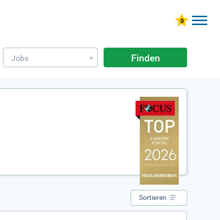
Finden
Jobs
»
Sortieren