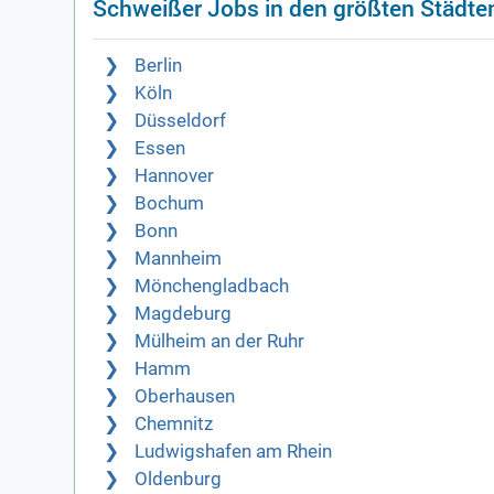
Schweißer Jobs in den größten Städte
Berlin
Köln
Düsseldorf
Essen
Hannover
Bochum
Bonn
Mannheim
Mönchengladbach
Magdeburg
Mülheim an der Ruhr
Hamm
Oberhausen
Chemnitz
Ludwigshafen am Rhein
Oldenburg