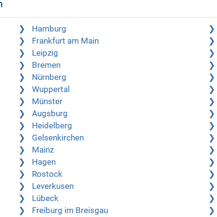
n
Hamburg
Frankfurt am Main
Leipzig
Bremen
Nürnberg
Wuppertal
Münster
Augsburg
Heidelberg
Gelsenkirchen
Mainz
Hagen
Rostock
Leverkusen
Lübeck
Freiburg im Breisgau