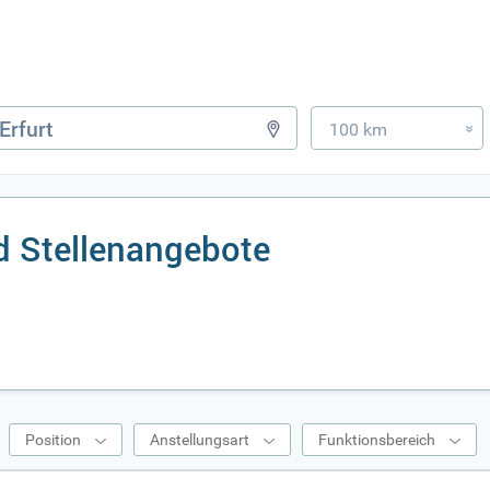
100 km
»
d Stellenangebote
Position
Anstellungsart
Funktionsbereich