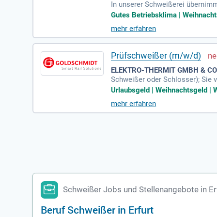
In unserer Schweißerei übernimm
her, dass unsere Fertigung wirtsc
Gutes Betriebsklima | Weihnachtsg
mehr erfahren
Prüfschweißer (m/w/d)
ELEKTRO-THERMIT GMBH & CO.
Schweißer oder Schlosser); Sie 
Urlaubsgeld | Weihnachtsgeld | 
mehr erfahren
Schweißer Jobs und Stellenangebote in Er
Beruf Schweißer in Erfurt