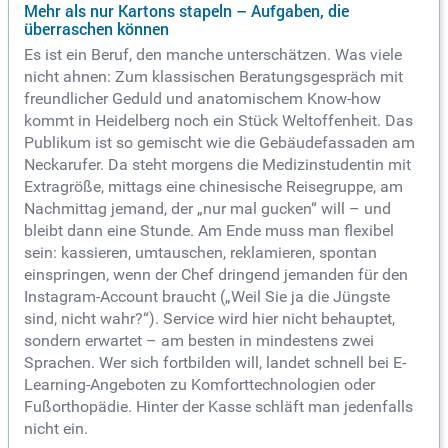
Mehr als nur Kartons stapeln – Aufgaben, die
überraschen können
Es ist ein Beruf, den manche unterschätzen. Was viele
nicht ahnen: Zum klassischen Beratungsgespräch mit
freundlicher Geduld und anatomischem Know-how
kommt in Heidelberg noch ein Stück Weltoffenheit. Das
Publikum ist so gemischt wie die Gebäudefassaden am
Neckarufer. Da steht morgens die Medizinstudentin mit
Extragröße, mittags eine chinesische Reisegruppe, am
Nachmittag jemand, der „nur mal gucken“ will – und
bleibt dann eine Stunde. Am Ende muss man flexibel
sein: kassieren, umtauschen, reklamieren, spontan
einspringen, wenn der Chef dringend jemanden für den
Instagram-Account braucht („Weil Sie ja die Jüngste
sind, nicht wahr?“). Service wird hier nicht behauptet,
sondern erwartet – am besten in mindestens zwei
Sprachen. Wer sich fortbilden will, landet schnell bei E-
Learning-Angeboten zu Komforttechnologien oder
Fußorthopädie. Hinter der Kasse schläft man jedenfalls
nicht ein.