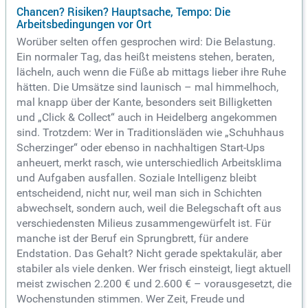
Chancen? Risiken? Hauptsache, Tempo: Die
Arbeitsbedingungen vor Ort
Worüber selten offen gesprochen wird: Die Belastung.
Ein normaler Tag, das heißt meistens stehen, beraten,
lächeln, auch wenn die Füße ab mittags lieber ihre Ruhe
hätten. Die Umsätze sind launisch – mal himmelhoch,
mal knapp über der Kante, besonders seit Billigketten
und „Click & Collect“ auch in Heidelberg angekommen
sind. Trotzdem: Wer in Traditionsläden wie „Schuhhaus
Scherzinger“ oder ebenso in nachhaltigen Start-Ups
anheuert, merkt rasch, wie unterschiedlich Arbeitsklima
und Aufgaben ausfallen. Soziale Intelligenz bleibt
entscheidend, nicht nur, weil man sich in Schichten
abwechselt, sondern auch, weil die Belegschaft oft aus
verschiedensten Milieus zusammengewürfelt ist. Für
manche ist der Beruf ein Sprungbrett, für andere
Endstation. Das Gehalt? Nicht gerade spektakulär, aber
stabiler als viele denken. Wer frisch einsteigt, liegt aktuell
meist zwischen 2.200 € und 2.600 € – vorausgesetzt, die
Wochenstunden stimmen. Wer Zeit, Freude und