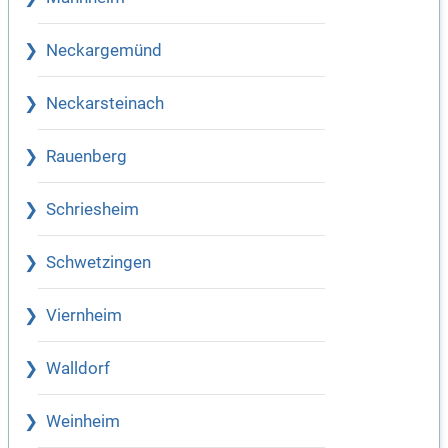
Neckargemünd
Neckarsteinach
Rauenberg
Schriesheim
Schwetzingen
Viernheim
Walldorf
Weinheim