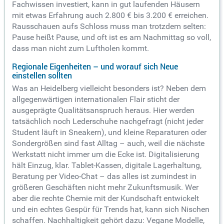
Fachwissen investiert, kann in gut laufenden Häusern
mit etwas Erfahrung auch 2.800 € bis 3.200 € erreichen.
Rausschauen aufs Schloss muss man trotzdem selten:
Pause heißt Pause, und oft ist es am Nachmittag so voll,
dass man nicht zum Luftholen kommt.
Regionale Eigenheiten – und worauf sich Neue
einstellen sollten
Was an Heidelberg vielleicht besonders ist? Neben dem
allgegenwärtigen internationalen Flair sticht der
ausgeprägte Qualitätsanspruch heraus. Hier werden
tatsächlich noch Lederschuhe nachgefragt (nicht jeder
Student läuft in Sneakern), und kleine Reparaturen oder
Sondergrößen sind fast Alltag – auch, weil die nächste
Werkstatt nicht immer um die Ecke ist. Digitalisierung
hält Einzug, klar. Tablet-Kassen, digitale Lagerhaltung,
Beratung per Video-Chat – das alles ist zumindest in
größeren Geschäften nicht mehr Zukunftsmusik. Wer
aber die rechte Chemie mit der Kundschaft entwickelt
und ein echtes Gespür für Trends hat, kann sich Nischen
schaffen. Nachhaltigkeit gehört dazu: Vegane Modelle,