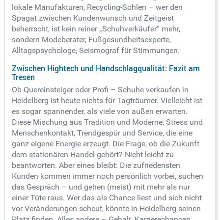
lokale Manufakturen, Recycling-Sohlen – wer den
Spagat zwischen Kundenwunsch und Zeitgeist
beherrscht, ist kein reiner „Schuhverkäufer“ mehr,
sondern Modeberater, Fußgesundheitsexperte,
Alltagspsychologe, Seismograf für Stimmungen.
Zwischen Hightech und Handschlagqualität: Fazit am
Tresen
Ob Quereinsteiger oder Profi – Schuhe verkaufen in
Heidelberg ist heute nichts für Tagträumer. Vielleicht ist
es sogar spannender, als viele von außen erwarten.
Diese Mischung aus Tradition und Moderne, Stress und
Menschenkontakt, Trendgespür und Service, die eine
ganz eigene Energie erzeugt. Die Frage, ob die Zukunft
dem stationären Handel gehört? Nicht leicht zu
beantworten. Aber eines bleibt: Die zufriedensten
Kunden kommen immer noch persönlich vorbei, suchen
das Gespräch – und gehen (meist) mit mehr als nur
einer Tüte raus. Wer das als Chance liest und sich nicht
vor Veränderungen scheut, könnte in Heidelberg seinen
Platz finden. Alles andere – Gehalt, Karrierechancen,