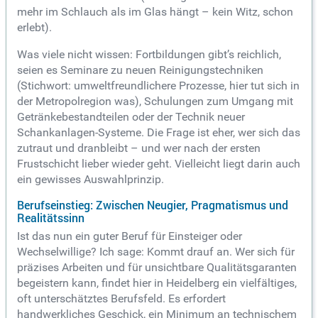
mehr im Schlauch als im Glas hängt – kein Witz, schon
erlebt).
Was viele nicht wissen: Fortbildungen gibt’s reichlich,
seien es Seminare zu neuen Reinigungstechniken
(Stichwort: umweltfreundlichere Prozesse, hier tut sich in
der Metropolregion was), Schulungen zum Umgang mit
Getränkebestandteilen oder der Technik neuer
Schankanlagen-Systeme. Die Frage ist eher, wer sich das
zutraut und dranbleibt – und wer nach der ersten
Frustschicht lieber wieder geht. Vielleicht liegt darin auch
ein gewisses Auswahlprinzip.
Berufseinstieg: Zwischen Neugier, Pragmatismus und
Realitätssinn
Ist das nun ein guter Beruf für Einsteiger oder
Wechselwillige? Ich sage: Kommt drauf an. Wer sich für
präzises Arbeiten und für unsichtbare Qualitätsgaranten
begeistern kann, findet hier in Heidelberg ein vielfältiges,
oft unterschätztes Berufsfeld. Es erfordert
handwerkliches Geschick, ein Minimum an technischem