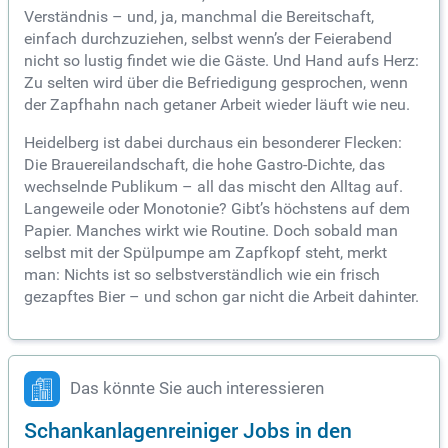
Verständnis – und, ja, manchmal die Bereitschaft,
einfach durchzuziehen, selbst wenn’s der Feierabend
nicht so lustig findet wie die Gäste. Und Hand aufs Herz:
Zu selten wird über die Befriedigung gesprochen, wenn
der Zapfhahn nach getaner Arbeit wieder läuft wie neu.
Heidelberg ist dabei durchaus ein besonderer Flecken:
Die Brauereilandschaft, die hohe Gastro-Dichte, das
wechselnde Publikum – all das mischt den Alltag auf.
Langeweile oder Monotonie? Gibt’s höchstens auf dem
Papier. Manches wirkt wie Routine. Doch sobald man
selbst mit der Spülpumpe am Zapfkopf steht, merkt
man: Nichts ist so selbstverständlich wie ein frisch
gezapftes Bier – und schon gar nicht die Arbeit dahinter.
Das könnte Sie auch interessieren
Schankanlagenreiniger Jobs in den