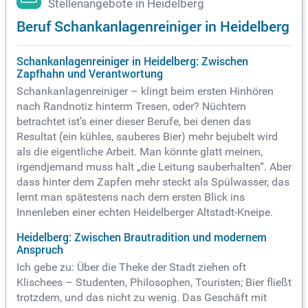
Stellenangebote in Heidelberg
Beruf Schankanlagenreiniger in Heidelberg
Schankanlagenreiniger in Heidelberg: Zwischen
Zapfhahn und Verantwortung
Schankanlagenreiniger – klingt beim ersten Hinhören
nach Randnotiz hinterm Tresen, oder? Nüchtern
betrachtet ist’s einer dieser Berufe, bei denen das
Resultat (ein kühles, sauberes Bier) mehr bejubelt wird
als die eigentliche Arbeit. Man könnte glatt meinen,
irgendjemand muss halt „die Leitung sauberhalten“. Aber
dass hinter dem Zapfen mehr steckt als Spülwasser, das
lernt man spätestens nach dem ersten Blick ins
Innenleben einer echten Heidelberger Altstadt-Kneipe.
Heidelberg: Zwischen Brautradition und modernem
Anspruch
Ich gebe zu: Über die Theke der Stadt ziehen oft
Klischees – Studenten, Philosophen, Touristen; Bier fließt
trotzdem, und das nicht zu wenig. Das Geschäft mit