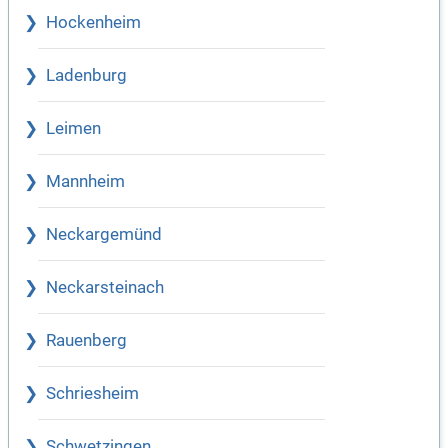
Hockenheim
Ladenburg
Leimen
Mannheim
Neckargemünd
Neckarsteinach
Rauenberg
Schriesheim
Schwetzingen