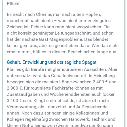
Pflicht.
Es riecht nach Chemie, mal nach altem Hopfen,
manchmal nach nichts – was nicht immer ein gutes
Zeichen ist. Fehler kann man nicht wegwischen. Ein
nicht korrekt gereinigter Leitungsabschnitt, und schon
hat der nächste Gast Magenprobleme. Das blendet
keiner gern aus, aber es gehört eben dazu. Wer das nicht
ernst nimmt, hält es in diesem Bereich selten lange aus.
Gehalt, Entwicklung und der tägliche Spagat
Klar, es gibt Berufe mit glamouröseren Aussichten. Aber
unterschätzt wird das Gehaltsniveau oft: In Heidelberg
bewegen sich die meisten Löhne zwischen 2.400 € und
2.900 €, für routinierte Fachkräfte können es mit
Zusatzaufgaben und Wochenenddiensten auch locker
3.100 € sein. Klingt erstmal solide, ist aber oft mehr
Verantwortung, als Lohnzettel und Außenstehende
ahnen. Noch dazu springen einige Kolleginnen und
Kollegen regelmäßig zwischen Handwerk, Technik und
kleinen Notfalleinsätzen (wenn irgendwo der Schaum