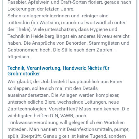
Fassbier, Apfelwein und Craft-Sorten floriert, gerade nach
Lockerungen der letzten Jahre.
Schankanlagenreinigerinnen und -reiniger sind
mittendrin (im Wortsinn, manchmal wortwörtlich unter
der Theke). Viele unterschätzen, dass Hygiene und
Technik in Heidelberg längst ein anderes Niveau erreicht
haben. Die Ansprüche von Behörden, Stammgästen und
Gastronomen: hoch. Die Stille nach dem Zapfen –
trügerisch.
Technik, Verantwortung, Handwerk: Nichts für
Grobmotoriker
Wer glaubt, der Job besteht hauptsächlich aus Eimer
schleppen, sollte sich mal mit den Details
auseinandersetzen. Die Anlagen werden komplexer,
unterschiedliche Biere, wechselnde Leitungen, neue
Zapftechnologien. Vorschriften? Muss man kennen. Die
wichtigsten heißen DIN, VAWR, auch
Trinkwasserverordnung will gelegentlich ein Wörtchen
mitreden. Man hantiert mit Desinfektionsmitteln, pumpt,
spült, überprüft. Genauigkeit ist keine Tugend, sondern