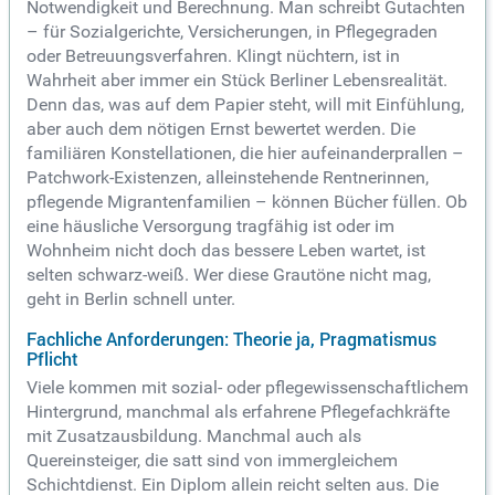
Notwendigkeit und Berechnung. Man schreibt Gutachten
– für Sozialgerichte, Versicherungen, in Pflegegraden
oder Betreuungsverfahren. Klingt nüchtern, ist in
Wahrheit aber immer ein Stück Berliner Lebensrealität.
Denn das, was auf dem Papier steht, will mit Einfühlung,
aber auch dem nötigen Ernst bewertet werden. Die
familiären Konstellationen, die hier aufeinanderprallen –
Patchwork-Existenzen, alleinstehende Rentnerinnen,
pflegende Migrantenfamilien – können Bücher füllen. Ob
eine häusliche Versorgung tragfähig ist oder im
Wohnheim nicht doch das bessere Leben wartet, ist
selten schwarz-weiß. Wer diese Grautöne nicht mag,
geht in Berlin schnell unter.
Fachliche Anforderungen: Theorie ja, Pragmatismus
Pflicht
Viele kommen mit sozial- oder pflegewissenschaftlichem
Hintergrund, manchmal als erfahrene Pflegefachkräfte
mit Zusatzausbildung. Manchmal auch als
Quereinsteiger, die satt sind von immergleichem
Schichtdienst. Ein Diplom allein reicht selten aus. Die