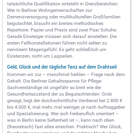
tatsächliche Qualifikation entsteht in Grenzbereichen:
Wer in Berliner Wohngemeinschaften zur
Demenzversorgung oder multikulturellen Großfamilien
begutachtet, braucht ein breites methodisches
Repertoire. Papier und Praxis sind zwei Paar Schuhe.
Gerade Einsteiger müssen sich darauf einstellen: Die
ersten Fallkonstellationen führen nicht selten zu
nervösem Magengefühl. Es geht schließlich um
Existenzen, nicht um Lappalien.
Geld, Glück und der tägliche Tanz auf dem Drahtseil
Kommen wir zur – manchmal heiklen – Frage nach dem
Gehalt. Die Berliner Gehaltsspanne für Pflege-
Sachverständige ist ungefähr so breit wie der
Gesundheitszustand der zu Begutachtenden: Grob
gesagt, liegt der durchschnittliche Verdienst bei 2.800 €
bis 4.000 €, mal mehr, mal weniger, je nach Auftraggeber
und Spezialisierung. Wer sich freiberuflich orientiert –
was in Berlin keine Seltenheit ist –, kann nach oben
(theoretisch) fast alles erreichen. Praktisch? Wer Glück,