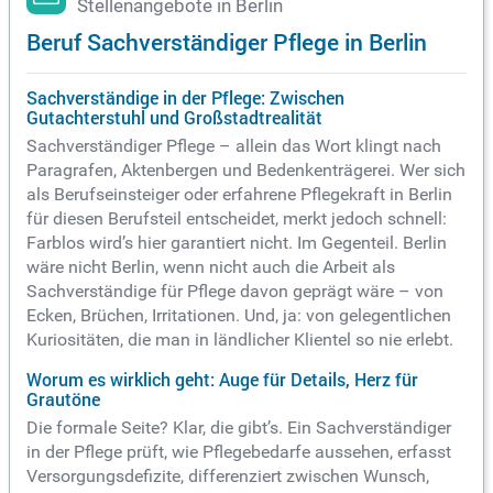
Stellenangebote in Berlin
Beruf Sachverständiger Pflege in Berlin
Sachverständige in der Pflege: Zwischen
Gutachterstuhl und Großstadtrealität
Sachverständiger Pflege – allein das Wort klingt nach
Paragrafen, Aktenbergen und Bedenkenträgerei. Wer sich
als Berufseinsteiger oder erfahrene Pflegekraft in Berlin
für diesen Berufsteil entscheidet, merkt jedoch schnell:
Farblos wird’s hier garantiert nicht. Im Gegenteil. Berlin
wäre nicht Berlin, wenn nicht auch die Arbeit als
Sachverständige für Pflege davon geprägt wäre – von
Ecken, Brüchen, Irritationen. Und, ja: von gelegentlichen
Kuriositäten, die man in ländlicher Klientel so nie erlebt.
Worum es wirklich geht: Auge für Details, Herz für
Grautöne
Die formale Seite? Klar, die gibt’s. Ein Sachverständiger
in der Pflege prüft, wie Pflegebedarfe aussehen, erfasst
Versorgungsdefizite, differenziert zwischen Wunsch,