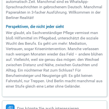
automatisch Zeit. Manchmal sind es WhatsApp-
Sprachnachrichten in gebrochenem Deutsch. Manchmal
Papierakten in 3-facher Ausführung. Willkommen in der
Berliner Realität!
Perspektiven, die nicht jeder sieht
Wer glaubt, als Sachverständiger Pflege vermisst man
bloß Hilfsmittel im Pflegebad, unterschätzt die soziale
Wucht des Berufs. Es geht um mehr: Mediation,
Vertrauen, sogar Krisenintervention. Manche verlassen
nach wenigen Monaten wieder das Feld – andere blühen
auf. Vielleicht, weil sie genau das mögen: den Wechsel
zwischen Distanz und Nähe, zwischen Gutachten und
Alltag. Ein nüchterner Rat zum Schluss? Für
Berufseinsteiger und Neugierige gilt: Es gibt keinen
Fahrstuhl, nur Treppen. Und Berlin macht manchmal aus
einer Stufe gleich eine Leiter ohne Geländer.
Das könnte Sie auch interessieren