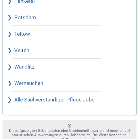
Panketal
Potsdam
Teltow
Velten
Wandlitz
Werneuchen
Alle Sachverständiger Pflege Jobs
Die aufgezeigten Gehaltsdaten sind Durchschnittswerte und beruhen auf
statistischen Auswertungen durch Jobbörse.de. Die Werte können bei