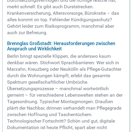
Durchsetzungsvermögen und die richtige Nische hat,
merkt schnell: Es gibt auch Durststrecken.
Krankenversicherung, Altersvorsorge, Bürokratie – das
alles kommt on top. Fehlender Kündigungsschutz?
Gehört leider zum Risikoprogramm, manchmal aber
auch zur Befreiung.
Brennglas Großstadt: Herausforderungen zwischen
Anspruch und Wirklichkeit
Berlin bringt spezielle Klippen, die anderswo kaum
denkbar wären. Stichwort Sprachbarrieren: Wer sich in
Marzahn, Kreuzberg oder Neukölln als Pflege-Gutachter
durch die Wohnungen kämpft, erlebt das gesamte
Spektrum gesellschaftlicher Umbrüche.
Übersetzungsprozesse – manchmal wortwörtlich
gemeint – für verschiedene Lebenswelten stehen an der
Tagesordnung. Typischer Montagmorgen: Draußen
plärrt der Nachbar, drinnen verhandelt man Pflegegrade
zwischen Hoffnung und Taschentüchern.
Technologischer Fortschritt? Schön und gut, digitale
Dokumentation ist heute Pflicht, spart aber nicht