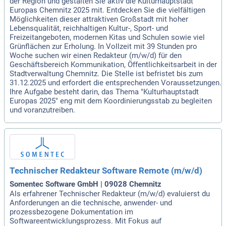
der Region und gestalten Sie aktiv die Kulturhauptstadt
Europas Chemnitz 2025 mit. Entdecken Sie die vielfältigen
Möglichkeiten dieser attraktiven Großstadt mit hoher
Lebensqualität, reichhaltigen Kultur-, Sport- und
Freizeitangeboten, modernen Kitas und Schulen sowie viel
Grünflächen zur Erholung. In Vollzeit mit 39 Stunden pro
Woche suchen wir einen Redakteur (m/w/d) für den
Geschäftsbereich Kommunikation, Öffentlichkeitsarbeit in der
Stadtverwaltung Chemnitz. Die Stelle ist befristet bis zum
31.12.2025 und erfordert die entsprechenden Voraussetzungen.
Ihre Aufgabe besteht darin, das Thema "Kulturhauptstadt
Europas 2025" eng mit dem Koordinierungsstab zu begleiten
und voranzutreiben.
Technischer Redakteur Software Remote (m/w/d)
Somentec Software GmbH | 09028 Chemnitz
Als erfahrener Technischer Redakteur (m/w/d) evaluierst du
Anforderungen an die technische, anwender- und
prozessbezogene Dokumentation im
Softwareentwicklungsprozess. Mit Fokus auf