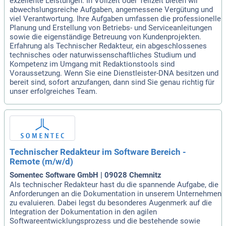
exzellente Leistungen. In Vollzeit oder Teilzeit bieten wir
abwechslungsreiche Aufgaben, angemessene Vergütung und
viel Verantwortung. Ihre Aufgaben umfassen die professionelle
Planung und Erstellung von Betriebs- und Serviceanleitungen
sowie die eigenständige Betreuung von Kundenprojekten.
Erfahrung als Technischer Redakteur, ein abgeschlossenes
technisches oder naturwissenschaftliches Studium und
Kompetenz im Umgang mit Redaktionstools sind
Voraussetzung. Wenn Sie eine Dienstleister-DNA besitzen und
bereit sind, sofort anzufangen, dann sind Sie genau richtig für
unser erfolgreiches Team.
Technischer Redakteur im Software Bereich -
Remote (m/w/d)
Somentec Software GmbH | 09028 Chemnitz
Als technischer Redakteur hast du die spannende Aufgabe, die
Anforderungen an die Dokumentation in unserem Unternehmen
zu evaluieren. Dabei legst du besonderes Augenmerk auf die
Integration der Dokumentation in den agilen
Softwareentwicklungsprozess und die bestehende sowie