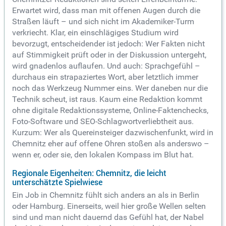
Erwartet wird, dass man mit offenen Augen durch die
Straßen läuft – und sich nicht im Akademiker-Turm
verkriecht. Klar, ein einschlägiges Studium wird
bevorzugt, entscheidender ist jedoch: Wer Fakten nicht
auf Stimmigkeit prüft oder in der Diskussion untergeht,
wird gnadenlos auflaufen. Und auch: Sprachgefühl –
durchaus ein strapaziertes Wort, aber letztlich immer
noch das Werkzeug Nummer eins. Wer daneben nur die
Technik scheut, ist raus. Kaum eine Redaktion kommt
ohne digitale Redaktionssysteme, Online-Faktenchecks,
Foto-Software und SEO-Schlagwortverliebtheit aus.
Kurzum: Wer als Quereinsteiger dazwischenfunkt, wird in
Chemnitz eher auf offene Ohren stoßen als anderswo –
wenn er, oder sie, den lokalen Kompass im Blut hat.
Regionale Eigenheiten: Chemnitz, die leicht
unterschätzte Spielwiese
Ein Job in Chemnitz fühlt sich anders an als in Berlin
oder Hamburg. Einerseits, weil hier große Wellen selten
sind und man nicht dauernd das Gefühl hat, der Nabel