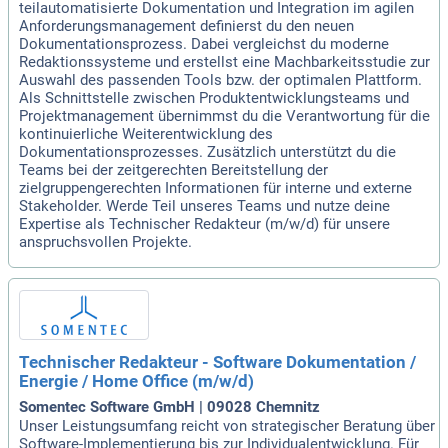
teilautomatisierte Dokumentation und Integration im agilen
Anforderungsmanagement definierst du den neuen
Dokumentationsprozess. Dabei vergleichst du moderne
Redaktionssysteme und erstellst eine Machbarkeitsstudie zur
Auswahl des passenden Tools bzw. der optimalen Plattform.
Als Schnittstelle zwischen Produktentwicklungsteams und
Projektmanagement übernimmst du die Verantwortung für die
kontinuierliche Weiterentwicklung des
Dokumentationsprozesses. Zusätzlich unterstützt du die
Teams bei der zeitgerechten Bereitstellung der
zielgruppengerechten Informationen für interne und externe
Stakeholder. Werde Teil unseres Teams und nutze deine
Expertise als Technischer Redakteur (m/w/d) für unsere
anspruchsvollen Projekte.
Technischer Redakteur - Software Dokumentation /
Energie / Home Office (m/w/d)
Somentec Software GmbH | 09028 Chemnitz
Unser Leistungsumfang reicht von strategischer Beratung über
Software-Implementierung bis zur Individualentwicklung. Für