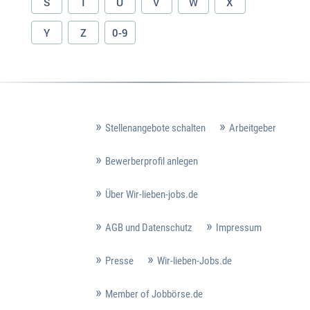
S
T
U
V
W
X
Y
Z
0-9
Stellenangebote schalten
Arbeitgeber
Bewerberprofil anlegen
Über Wir-lieben-jobs.de
AGB und Datenschutz
Impressum
Presse
Wir-lieben-Jobs.de
Member of Jobbörse.de