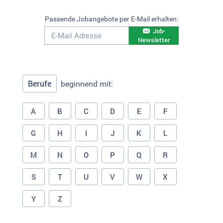
Passende Jobangebote per E-Mail erhalten:
Job-
Newsletter
Berufe
beginnend mit:
A
B
C
D
E
F
G
H
I
J
K
L
M
N
O
P
Q
R
S
T
U
V
W
X
Y
Z