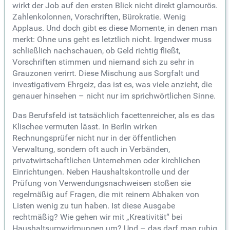
wirkt der Job auf den ersten Blick nicht direkt glamourös.
Zahlenkolonnen, Vorschriften, Bürokratie. Wenig
Applaus. Und doch gibt es diese Momente, in denen man
merkt: Ohne uns geht es letztlich nicht. Irgendwer muss
schließlich nachschauen, ob Geld richtig fließt,
Vorschriften stimmen und niemand sich zu sehr in
Grauzonen verirrt. Diese Mischung aus Sorgfalt und
investigativem Ehrgeiz, das ist es, was viele anzieht, die
genauer hinsehen – nicht nur im sprichwörtlichen Sinne.
Das Berufsfeld ist tatsächlich facettenreicher, als es das
Klischee vermuten lässt. In Berlin wirken
Rechnungsprüfer nicht nur in der öffentlichen
Verwaltung, sondern oft auch in Verbänden,
privatwirtschaftlichen Unternehmen oder kirchlichen
Einrichtungen. Neben Haushaltskontrolle und der
Prüfung von Verwendungsnachweisen stoßen sie
regelmäßig auf Fragen, die mit reinem Abhaken von
Listen wenig zu tun haben. Ist diese Ausgabe
rechtmäßig? Wie gehen wir mit „Kreativität“ bei
Haushaltsumwidmungen um? Und – das darf man ruhig