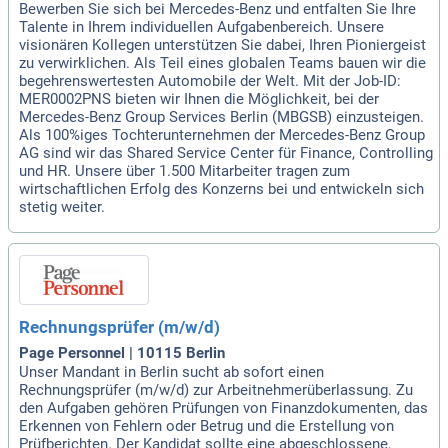
Bewerben Sie sich bei Mercedes-Benz und entfalten Sie Ihre
Talente in Ihrem individuellen Aufgabenbereich. Unsere
visionären Kollegen unterstützen Sie dabei, Ihren Pioniergeist
zu verwirklichen. Als Teil eines globalen Teams bauen wir die
begehrenswertesten Automobile der Welt. Mit der Job-ID:
MER0002PNS bieten wir Ihnen die Möglichkeit, bei der
Mercedes-Benz Group Services Berlin (MBGSB) einzusteigen.
Als 100%iges Tochterunternehmen der Mercedes-Benz Group
AG sind wir das Shared Service Center für Finance, Controlling
und HR. Unsere über 1.500 Mitarbeiter tragen zum
wirtschaftlichen Erfolg des Konzerns bei und entwickeln sich
stetig weiter.
Rechnungsprüfer (m/w/d)
Page Personnel | 10115 Berlin
Unser Mandant in Berlin sucht ab sofort einen
Rechnungsprüfer (m/w/d) zur Arbeitnehmerüberlassung. Zu
den Aufgaben gehören Prüfungen von Finanzdokumenten, das
Erkennen von Fehlern oder Betrug und die Erstellung von
Prüfberichten. Der Kandidat sollte eine abgeschlossene,