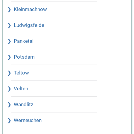
Kleinmachnow
Ludwigsfelde
Panketal
Potsdam
Teltow
Velten
Wandlitz
Werneuchen