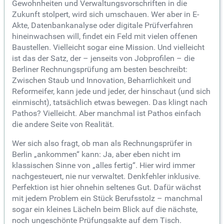
Gewohnheiten und Verwaltungsvorschriften in die
Zukunft stolpert, wird sich umschauen. Wer aber in E-
Akte, Datenbankanalyse oder digitale Prüfverfahren
hineinwachsen will, findet ein Feld mit vielen offenen
Baustellen. Vielleicht sogar eine Mission. Und vielleicht
ist das der Satz, der – jenseits von Jobprofilen – die
Berliner Rechnungsprüfung am besten beschreibt:
Zwischen Staub und Innovation, Beharrlichkeit und
Reformeifer, kann jede und jeder, der hinschaut (und sich
einmischt), tatsächlich etwas bewegen. Das klingt nach
Pathos? Vielleicht. Aber manchmal ist Pathos einfach
die andere Seite von Realität.
Wer sich also fragt, ob man als Rechnungsprüfer in
Berlin „ankommen“ kann: Ja, aber eben nicht im
klassischen Sinne von „alles fertig“. Hier wird immer
nachgesteuert, nie nur verwaltet. Denkfehler inklusive.
Perfektion ist hier ohnehin seltenes Gut. Dafür wächst
mit jedem Problem ein Stück Berufsstolz – manchmal
sogar ein kleines Lächeln beim Blick auf die nächste,
noch ungeschönte Prüfungsakte auf dem Tisch.