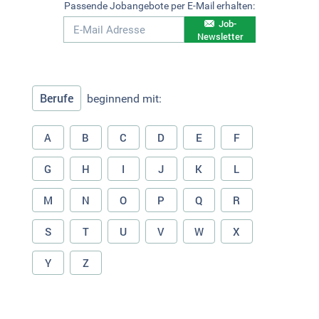
Passende Jobangebote per E-Mail erhalten:
Job-
Newsletter
Berufe
beginnend mit:
A
B
C
D
E
F
G
H
I
J
K
L
M
N
O
P
Q
R
S
T
U
V
W
X
Y
Z