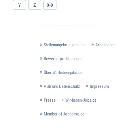
Y
Z
0-9
Stellenangebote schalten
Arbeitgeber
Bewerberprofil anlegen
Über Wir-lieben-jobs.de
AGB und Datenschutz
Impressum
Presse
Wir-lieben-Jobs.de
Member of Jobbörse.de