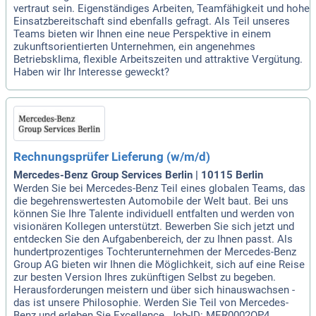
vertraut sein. Eigenständiges Arbeiten, Teamfähigkeit und hohe
Einsatzbereitschaft sind ebenfalls gefragt. Als Teil unseres
Teams bieten wir Ihnen eine neue Perspektive in einem
zukunftsorientierten Unternehmen, ein angenehmes
Betriebsklima, flexible Arbeitszeiten und attraktive Vergütung.
Haben wir Ihr Interesse geweckt?
Rechnungsprüfer Lieferung (w/m/d)
Mercedes-Benz Group Services Berlin | 10115 Berlin
Werden Sie bei Mercedes-Benz Teil eines globalen Teams, das
die begehrenswertesten Automobile der Welt baut. Bei uns
können Sie Ihre Talente individuell entfalten und werden von
visionären Kollegen unterstützt. Bewerben Sie sich jetzt und
entdecken Sie den Aufgabenbereich, der zu Ihnen passt. Als
hundertprozentiges Tochterunternehmen der Mercedes-Benz
Group AG bieten wir Ihnen die Möglichkeit, sich auf eine Reise
zur besten Version Ihres zukünftigen Selbst zu begeben.
Herausforderungen meistern und über sich hinauswachsen -
das ist unsere Philosophie. Werden Sie Teil von Mercedes-
Benz und erleben Sie Excellence. Job-ID: MER0002OP4