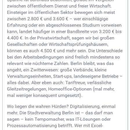
zwischen öffentlichem Dienst und freier Wirtschaft.
Einsteiger im öffentlichen Sektor bewegen sich meist
zwischen 2.800 € und 3.600 € – wer einschlägige
Erfahrung oder ein abgeschlossenes Studium vorweisen
kann, landet häufiger in einer Bandbreite von 3.200 € bis
4.400 €. In der Privatwirtschaft, sagen wir bei großen
Gesellschaften oder Wirtschaftsprüfungshäusern,
können es auch 4.500 € und mehr sein. Die Unterschiede
bei den Arbeitsbedingungen sind freilich mindestens so
relevant wie nüchterne Zahlen. Berlin bleibt, was das
angeht, ein Zwitterwesen: große Verbände, kleine
Verwaltungseinheiten, Start-ups, landeseigene Betriebe –
alles dabei. Aber eben auch: Tariftreue, verlässliche
Gleitzeitregelungen, Homeoffice-Optionen (mal mehr,
mal weniger konsequent umgesetzt).
Wo liegen die wahren Hürden? Digitalisierung, einmal
mehr. Die Stadtverwaltung Berlin ist – das darf man
sagen – kein Tempomacher, was IT-Lösungen oder
Prozessautomatisierung betrifft. Wer mit Excel-