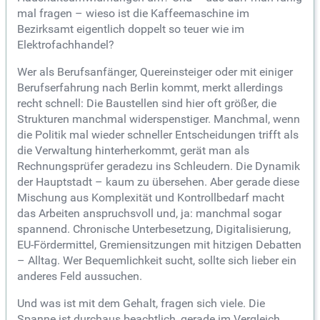
mal fragen – wieso ist die Kaffeemaschine im
Bezirksamt eigentlich doppelt so teuer wie im
Elektrofachhandel?
Wer als Berufsanfänger, Quereinsteiger oder mit einiger
Berufserfahrung nach Berlin kommt, merkt allerdings
recht schnell: Die Baustellen sind hier oft größer, die
Strukturen manchmal widerspenstiger. Manchmal, wenn
die Politik mal wieder schneller Entscheidungen trifft als
die Verwaltung hinterherkommt, gerät man als
Rechnungsprüfer geradezu ins Schleudern. Die Dynamik
der Hauptstadt – kaum zu übersehen. Aber gerade diese
Mischung aus Komplexität und Kontrollbedarf macht
das Arbeiten anspruchsvoll und, ja: manchmal sogar
spannend. Chronische Unterbesetzung, Digitalisierung,
EU-Fördermittel, Gremiensitzungen mit hitzigen Debatten
– Alltag. Wer Bequemlichkeit sucht, sollte sich lieber ein
anderes Feld aussuchen.
Und was ist mit dem Gehalt, fragen sich viele. Die
Spanne ist durchaus beachtlich, gerade im Vergleich