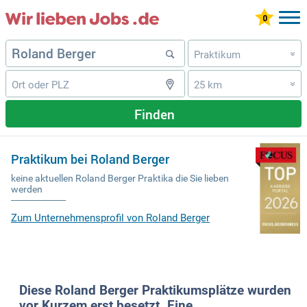
Praktikum
»
25 km
»
Finden
Praktikum bei Roland Berger
keine aktuellen Roland Berger Praktika die Sie lieben
werden
Zum Unternehmensprofil von Roland Berger
Diese Roland Berger Praktikumsplätze wurden
vor Kurzem erst besetzt. Eine