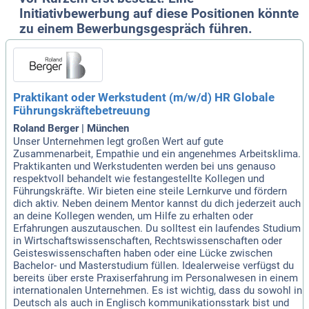
Initiativbewerbung auf diese Positionen könnte
zu einem Bewerbungsgespräch führen.
Praktikant oder Werkstudent (m/w/d) HR Globale
Führungskräftebetreuung
Roland Berger | München
Unser Unternehmen legt großen Wert auf gute
Zusammenarbeit, Empathie und ein angenehmes Arbeitsklima.
Praktikanten und Werkstudenten werden bei uns genauso
respektvoll behandelt wie festangestellte Kollegen und
Führungskräfte. Wir bieten eine steile Lernkurve und fördern
dich aktiv. Neben deinem Mentor kannst du dich jederzeit auch
an deine Kollegen wenden, um Hilfe zu erhalten oder
Erfahrungen auszutauschen. Du solltest ein laufendes Studium
in Wirtschaftswissenschaften, Rechtswissenschaften oder
Geisteswissenschaften haben oder eine Lücke zwischen
Bachelor- und Masterstudium füllen. Idealerweise verfügst du
bereits über erste Praxiserfahrung im Personalwesen in einem
internationalen Unternehmen. Es ist wichtig, dass du sowohl in
Deutsch als auch in Englisch kommunikationsstark bist und