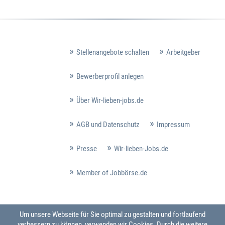
Stellenangebote schalten
Arbeitgeber
Bewerberprofil anlegen
Über Wir-lieben-jobs.de
AGB und Datenschutz
Impressum
Presse
Wir-lieben-Jobs.de
Member of Jobbörse.de
Um unsere Webseite für Sie optimal zu gestalten und fortlaufend
verbessern zu können, verwenden wir Cookies. Durch die weitere