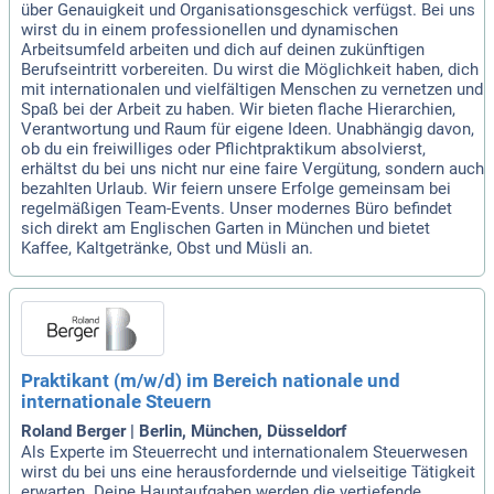
über Genauigkeit und Organisationsgeschick verfügst. Bei uns
wirst du in einem professionellen und dynamischen
Arbeitsumfeld arbeiten und dich auf deinen zukünftigen
Berufseintritt vorbereiten. Du wirst die Möglichkeit haben, dich
mit internationalen und vielfältigen Menschen zu vernetzen und
Spaß bei der Arbeit zu haben. Wir bieten flache Hierarchien,
Verantwortung und Raum für eigene Ideen. Unabhängig davon,
ob du ein freiwilliges oder Pflichtpraktikum absolvierst,
erhältst du bei uns nicht nur eine faire Vergütung, sondern auch
bezahlten Urlaub. Wir feiern unsere Erfolge gemeinsam bei
regelmäßigen Team-Events. Unser modernes Büro befindet
sich direkt am Englischen Garten in München und bietet
Kaffee, Kaltgetränke, Obst und Müsli an.
Praktikant (m/w/d) im Bereich nationale und
internationale Steuern
Roland Berger | Berlin, München, Düsseldorf
Als Experte im Steuerrecht und internationalem Steuerwesen
wirst du bei uns eine herausfordernde und vielseitige Tätigkeit
erwarten. Deine Hauptaufgaben werden die vertiefende