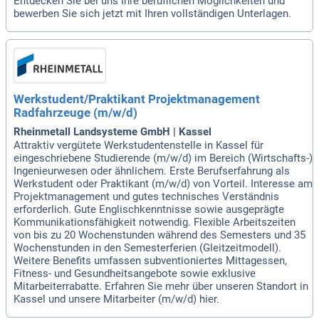
Entdecken Sie bei uns Ihre beruflichen Möglichkeiten und
bewerben Sie sich jetzt mit Ihren vollständigen Unterlagen.
Werkstudent/Praktikant Projektmanagement
Radfahrzeuge (m/w/d)
Rheinmetall Landsysteme GmbH | Kassel
Attraktiv vergütete Werkstudentenstelle in Kassel für
eingeschriebene Studierende (m/w/d) im Bereich (Wirtschafts-)
Ingenieurwesen oder ähnlichem. Erste Berufserfahrung als
Werkstudent oder Praktikant (m/w/d) von Vorteil. Interesse am
Projektmanagement und gutes technisches Verständnis
erforderlich. Gute Englischkenntnisse sowie ausgeprägte
Kommunikationsfähigkeit notwendig. Flexible Arbeitszeiten
von bis zu 20 Wochenstunden während des Semesters und 35
Wochenstunden in den Semesterferien (Gleitzeitmodell).
Weitere Benefits umfassen subventioniertes Mittagessen,
Fitness- und Gesundheitsangebote sowie exklusive
Mitarbeiterrabatte. Erfahren Sie mehr über unseren Standort in
Kassel und unsere Mitarbeiter (m/w/d) hier.