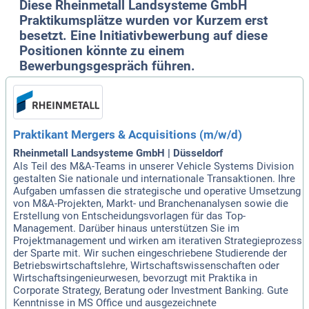
Diese Rheinmetall Landsysteme GmbH
Praktikumsplätze wurden vor Kurzem erst
besetzt. Eine Initiativbewerbung auf diese
Positionen könnte zu einem
Bewerbungsgespräch führen.
Praktikant Mergers & Acquisitions (m/w/d)
Rheinmetall Landsysteme GmbH | Düsseldorf
Als Teil des M&A-Teams in unserer Vehicle Systems Division
gestalten Sie nationale und internationale Transaktionen. Ihre
Aufgaben umfassen die strategische und operative Umsetzung
von M&A-Projekten, Markt- und Branchenanalysen sowie die
Erstellung von Entscheidungsvorlagen für das Top-
Management. Darüber hinaus unterstützen Sie im
Projektmanagement und wirken am iterativen Strategieprozess
der Sparte mit. Wir suchen eingeschriebene Studierende der
Betriebswirtschaftslehre, Wirtschaftswissenschaften oder
Wirtschaftsingenieurwesen, bevorzugt mit Praktika in
Corporate Strategy, Beratung oder Investment Banking. Gute
Kenntnisse in MS Office und ausgezeichnete