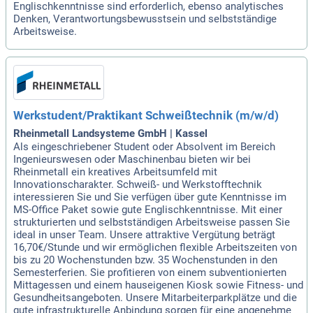
Englischkenntnisse sind erforderlich, ebenso analytisches
Denken, Verantwortungsbewusstsein und selbstständige
Arbeitsweise.
Werkstudent/Praktikant Schweißtechnik (m/w/d)
Rheinmetall Landsysteme GmbH | Kassel
Als eingeschriebener Student oder Absolvent im Bereich
Ingenieurswesen oder Maschinenbau bieten wir bei
Rheinmetall ein kreatives Arbeitsumfeld mit
Innovationscharakter. Schweiß- und Werkstofftechnik
interessieren Sie und Sie verfügen über gute Kenntnisse im
MS-Office Paket sowie gute Englischkenntnisse. Mit einer
strukturierten und selbstständigen Arbeitsweise passen Sie
ideal in unser Team. Unsere attraktive Vergütung beträgt
16,70€/Stunde und wir ermöglichen flexible Arbeitszeiten von
bis zu 20 Wochenstunden bzw. 35 Wochenstunden in den
Semesterferien. Sie profitieren von einem subventionierten
Mittagessen und einem hauseigenen Kiosk sowie Fitness- und
Gesundheitsangeboten. Unsere Mitarbeiterparkplätze und die
gute infrastrukturelle Anbindung sorgen für eine angenehme