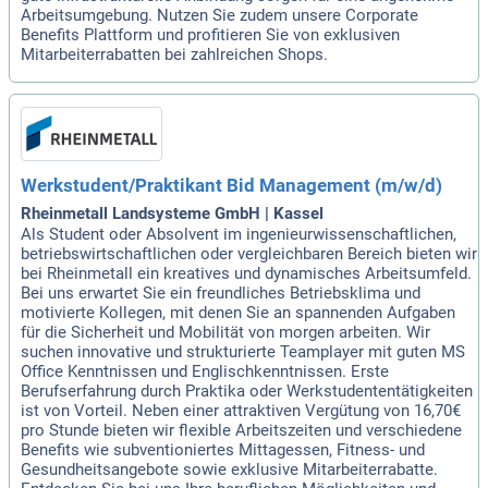
Arbeitsumgebung. Nutzen Sie zudem unsere Corporate
Benefits Plattform und profitieren Sie von exklusiven
Mitarbeiterrabatten bei zahlreichen Shops.
Werkstudent/Praktikant Bid Management (m/w/d)
Rheinmetall Landsysteme GmbH | Kassel
Als Student oder Absolvent im ingenieurwissenschaftlichen,
betriebswirtschaftlichen oder vergleichbaren Bereich bieten wir
bei Rheinmetall ein kreatives und dynamisches Arbeitsumfeld.
Bei uns erwartet Sie ein freundliches Betriebsklima und
motivierte Kollegen, mit denen Sie an spannenden Aufgaben
für die Sicherheit und Mobilität von morgen arbeiten. Wir
suchen innovative und strukturierte Teamplayer mit guten MS
Office Kenntnissen und Englischkenntnissen. Erste
Berufserfahrung durch Praktika oder Werkstudententätigkeiten
ist von Vorteil. Neben einer attraktiven Vergütung von 16,70€
pro Stunde bieten wir flexible Arbeitszeiten und verschiedene
Benefits wie subventioniertes Mittagessen, Fitness- und
Gesundheitsangebote sowie exklusive Mitarbeiterrabatte.