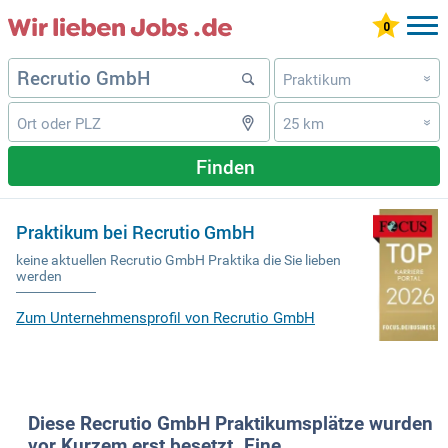
Praktikum
»
25 km
»
Finden
Praktikum bei Recrutio GmbH
keine aktuellen Recrutio GmbH Praktika die Sie lieben
werden
Zum Unternehmensprofil von Recrutio GmbH
Diese Recrutio GmbH Praktikumsplätze wurden
vor Kurzem erst besetzt. Eine