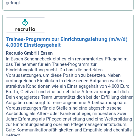
gefragt.
Trainee-Programm zur Einrichtungsleitung (m/w/d)
4.000€ Einstiegsgehalt
Recrutio GmbH | Essen
In Essen-Schonnebeck gibt es ein renommiertes Pflegeheim,
das Teilnehmer für ein Trainee-Programm zur
Einrichtungsleitung sucht. Du hast die perfekten
Voraussetzungen, um diese Position zu besetzen. Neben
umfangreichen Einblicken in deine neuen Aufgaben warten
attraktive Konditionen wie ein Einstiegsgehalt von 4.000 Euro
Brutto, Gleitzeit und eine betriebliche Altersvorsorge auf dich.
Dein engagiertes Team unterstützt dich bei der Erfüllung deiner
Aufgaben und sorgt für eine angenehme Arbeitsatmosphäre.
Voraussetzungen für die Stelle sind eine abgeschlossene
Ausbildung als Alten- oder Krankenpfleger, mindestens zwei
Jahre Erfahrung als Pflegedienstleitung und eine Weiterbildung
zur Einrichtungsleitung oder ein Pflegemanagementstudium.
Gute Kommunikationsfähigkeiten und Empathie sind ebenfalls
gefragt.