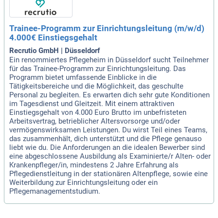
Trainee-Programm zur Einrichtungsleitung (m/w/d)
4.000€ Einstiegsgehalt
Recrutio GmbH | Düsseldorf
Ein renommiertes Pflegeheim in Düsseldorf sucht Teilnehmer
für das Trainee-Programm zur Einrichtungsleitung. Das
Programm bietet umfassende Einblicke in die
Tätigkeitsbereiche und die Möglichkeit, das geschulte
Personal zu begleiten. Es erwarten dich sehr gute Konditionen
im Tagesdienst und Gleitzeit. Mit einem attraktiven
Einstiegsgehalt von 4.000 Euro Brutto im unbefristeten
Arbeitsvertrag, betrieblicher Altersvorsorge und/oder
vermögenswirksamen Leistungen. Du wirst Teil eines Teams,
das zusammenhält, dich unterstützt und die Pflege genauso
liebt wie du. Die Anforderungen an die idealen Bewerber sind
eine abgeschlossene Ausbildung als Examinierte/r Alten- oder
Krankenpfleger/in, mindestens 2 Jahre Erfahrung als
Pflegedienstleitung in der stationären Altenpflege, sowie eine
Weiterbildung zur Einrichtungsleitung oder ein
Pflegemanagementstudium.