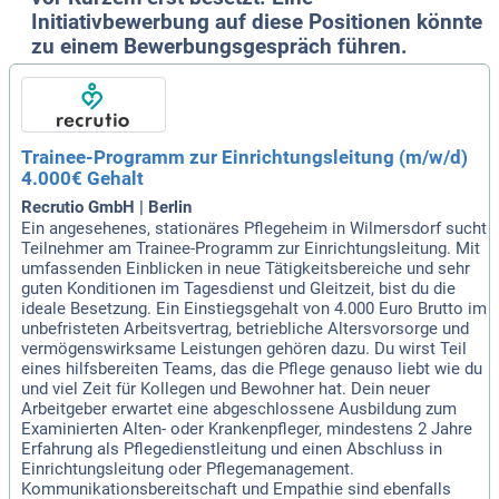
Initiativbewerbung auf diese Positionen könnte
zu einem Bewerbungsgespräch führen.
Trainee-Programm zur Einrichtungsleitung (m/w/d)
4.000€ Gehalt
Recrutio GmbH | Berlin
Ein angesehenes, stationäres Pflegeheim in Wilmersdorf sucht
Teilnehmer am Trainee-Programm zur Einrichtungsleitung. Mit
umfassenden Einblicken in neue Tätigkeitsbereiche und sehr
guten Konditionen im Tagesdienst und Gleitzeit, bist du die
ideale Besetzung. Ein Einstiegsgehalt von 4.000 Euro Brutto im
unbefristeten Arbeitsvertrag, betriebliche Altersvorsorge und
vermögenswirksame Leistungen gehören dazu. Du wirst Teil
eines hilfsbereiten Teams, das die Pflege genauso liebt wie du
und viel Zeit für Kollegen und Bewohner hat. Dein neuer
Arbeitgeber erwartet eine abgeschlossene Ausbildung zum
Examinierten Alten- oder Krankenpfleger, mindestens 2 Jahre
Erfahrung als Pflegedienstleitung und einen Abschluss in
Einrichtungsleitung oder Pflegemanagement.
Kommunikationsbereitschaft und Empathie sind ebenfalls