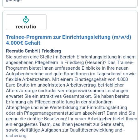
Trainee-Programm zur Einrichtungsleitung (m/w/d)
4.000€ Gehalt
Recrutio GmbH | Friedberg
Sie suchen eine Stelle im Bereich Einrichtungsleitung in einem
angesehenen Pflegeheim in Friedberg (Hessen)? Das Trainee-
Programm bietet Ihnen umfassende Einblicke in Ihre neuen
Aufgabenbereiche und gute Konditionen im Tagesdienst sowie
flexible Arbeitszeiten. Mit einem Einstiegsgehalt von 4.000
Euro Brutto im unbefristeten Arbeitsvertrag, betrieblicher
Altersvorsorge und/oder vermögenswirksamen Leistungen
erwartet Sie ein attraktives Gesamtpaket. Sie haben bereits
Erfahrung als Pflegedienstleitung in der stationären
Altenpflege und eine Weiterbildung zur Einrichtungsleitung
oder ein Pflegemanagementstudium absolviert? Dann sind Sie
genau die richtige Besetzung! Ihr neuer Arbeitgeber bietet Ihnen
ein engagiertes Team, das Ihnen jederzeit zur Seite steht,
sowie vielfältige Aufgaben zur Qualitätsentwicklung und -
sicherung.