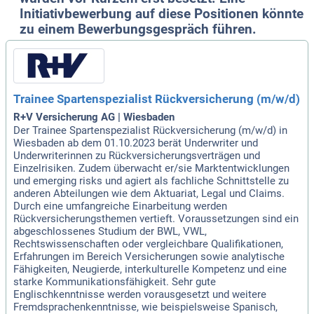
Initiativbewerbung auf diese Positionen könnte
zu einem Bewerbungsgespräch führen.
Trainee Spartenspezialist Rückversicherung (m/w/d)
R+V Versicherung AG | Wiesbaden
Der Trainee Spartenspezialist Rückversicherung (m/w/d) in
Wiesbaden ab dem 01.10.2023 berät Underwriter und
Underwriterinnen zu Rückversicherungsverträgen und
Einzelrisiken. Zudem überwacht er/sie Marktentwicklungen
und emerging risks und agiert als fachliche Schnittstelle zu
anderen Abteilungen wie dem Aktuariat, Legal und Claims.
Durch eine umfangreiche Einarbeitung werden
Rückversicherungsthemen vertieft. Voraussetzungen sind ein
abgeschlossenes Studium der BWL, VWL,
Rechtswissenschaften oder vergleichbare Qualifikationen,
Erfahrungen im Bereich Versicherungen sowie analytische
Fähigkeiten, Neugierde, interkulturelle Kompetenz und eine
starke Kommunikationsfähigkeit. Sehr gute
Englischkenntnisse werden vorausgesetzt und weitere
Fremdsprachenkenntnisse, wie beispielsweise Spanisch,