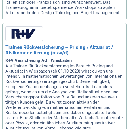
Italienisch oder Französisch, sind wünschenswert. Das
Traineeprogramm bietet spannende Workshops zu agilen
Arbeitsmethoden, Design Thinking und Projektmanagement.
Trainee Rückversicherung – Pricing / Aktuariat /
Risikomodellierung (m/w/d)
R+V Versicherung AG | Wiesbaden
Als Trainee für Rückversicherung im Bereich Pricing und
Aktuariat in Wiesbaden (ab 01.10.2023) wirst du von uns
intensiv in mathematischen Bewertungen von internationalen
Rückversicherungsverträgen geschult. Deine Fähigkeit,
komplexe Zusammenhänge zu verstehen, ist besonders
gefragt, wenn es um die Analyse von Risikosituationen und
Versicherungsportfolios von R+V Re und unseren weltweit
tätigen Kunden geht. Du wirst zudem aktiv an der
Weiterentwicklung von mathematischen Verfahren und
Risikomodellen beteiligt sein und dabei eingesetzte Tools
testen. Eine Studium der Mathematik, Wirtschaftsmathematik
oder Physik, oder ein ähnliches Studium mit quantitativer
Ausrichtung, ist von Vorteil, ebenso wie gute