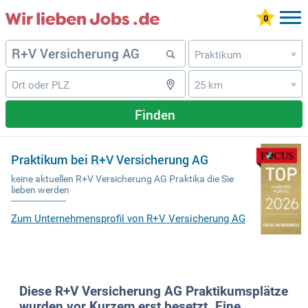
Praktikum
»
25 km
»
Finden
Praktikum bei R+V Versicherung AG
keine aktuellen R+V Versicherung AG Praktika die Sie
lieben werden
Zum Unternehmensprofil von R+V Versicherung AG
Diese R+V Versicherung AG Praktikumsplätze
wurden vor Kurzem erst besetzt. Eine