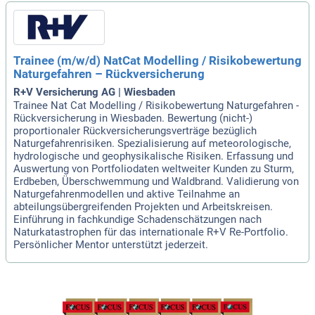
Trainee (m/w/d) NatCat Modelling / Risikobewertung
Naturgefahren – Rückversicherung
R+V Versicherung AG | Wiesbaden
Trainee Nat Cat Modelling / Risikobewertung Naturgefahren -
Rückversicherung in Wiesbaden. Bewertung (nicht-)
proportionaler Rückversicherungsverträge bezüglich
Naturgefahrenrisiken. Spezialisierung auf meteorologische,
hydrologische und geophysikalische Risiken. Erfassung und
Auswertung von Portfoliodaten weltweiter Kunden zu Sturm,
Erdbeben, Überschwemmung und Waldbrand. Validierung von
Naturgefahrenmodellen und aktive Teilnahme an
abteilungsübergreifenden Projekten und Arbeitskreisen.
Einführung in fachkundige Schadenschätzungen nach
Naturkatastrophen für das internationale R+V Re-Portfolio.
Persönlicher Mentor unterstützt jederzeit.