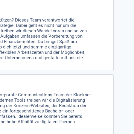
stützen? Dieses Team verantwortet die
tegie. Dabei geht es nicht nur um die
 treiben wir diesen Wandel voran und setzen
e Aufgaben umfassen die Vorbereitung von
d Finanzberichten. Du bringst Spaß am
 dich jetzt und sammle einzigartige
lexiblen Arbeitszeiten und der Möglichkeit,
ice-Unternehmens und gestalte mit uns die
Corporate Communications Team der Klöckner
ernen Tools treiben wir die Digitalisierung
ung der Konzern-Websites, der Redaktion der
e ein fortgeschrittenes Bachelor- oder
assen. Idealerweise konnten Sie bereits
 hohe Affinität zu digitalen Themen.