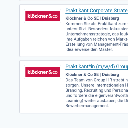
Praktikant Corporate Strat
Klöckner & Co SE | Duisburg
Kommen Sie als Praktikant zum C
unterstützt. Besonders fokussier
Unternehmensstrategie, das laufe
Ihre Aufgaben reichen von Markt
Erstellung von Management-Präse
idealerweise den Master.
Praktikant*in (m/w/d) Gro
Klöckner & Co SE | Duisburg
Das Team von Group HR strebt nac
sorgen. Unsere internationalen H
Branding, Recruiting und Person
und fördere die eigenverantwortl
Learning) weiter ausbauen, die D
Bewerbermanagement.