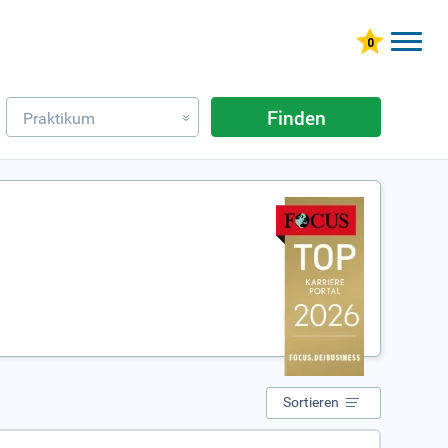
Finden
Praktikum
»
Sortieren