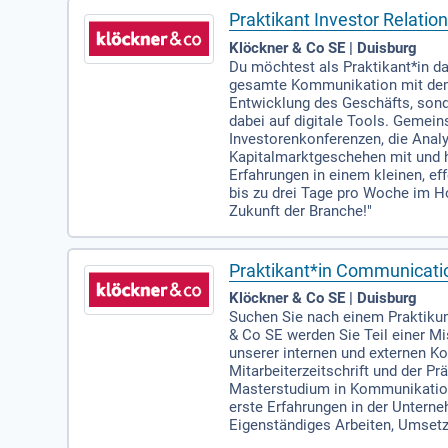
Praktikant Investor Relatio
Klöckner & Co SE | Duisburg
Du möchtest als Praktikant*in d
gesamte Kommunikation mit dem K
Entwicklung des Geschäfts, sonde
dabei auf digitale Tools. Gemei
Investorenkonferenzen, die Anal
Kapitalmarktgeschehen mit und h
Erfahrungen in einem kleinen, ef
bis zu drei Tage pro Woche im Ho
Zukunft der Branche!"
Praktikant*in Communicati
Klöckner & Co SE | Duisburg
Suchen Sie nach einem Praktik
& Co SE werden Sie Teil einer Mi
unserer internen und externen Ko
Mitarbeiterzeitschrift und der P
Masterstudium in Kommunikation
erste Erfahrungen in der Unter
Eigenständiges Arbeiten, Umsetz