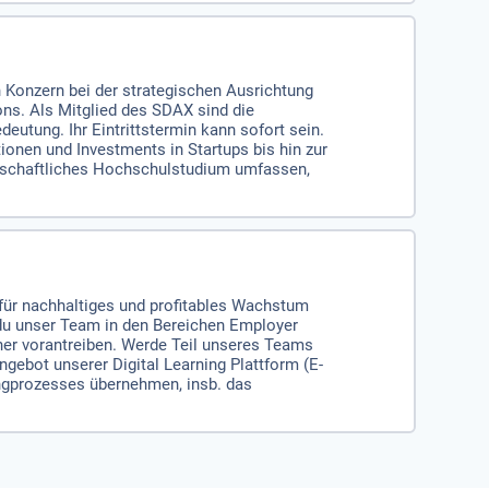
 Konzern bei der strategischen Ausrichtung
ons. Als Mitglied des SDAX sind die
eutung. Ihr Eintrittstermin kann sofort sein.
onen und Investments in Startups bis hin zur
senschaftliches Hochschulstudium umfassen,
t
n für nachhaltiges und profitables Wachstum
t du unser Team in den Bereichen Employer
er vorantreiben. Werde Teil unseres Teams
ngebot unserer Digital Learning Plattform (E-
tingprozesses übernehmen, insb. das