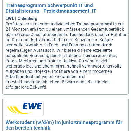
Traineeprogramm Schwerpunkt IT und
Digitalisierung - Projektmanagement, IT
EWE | Oldenburg
Profitiere von unserem individuellen Traineeprogramm! In nur
24 Monaten erhältst du einen umfassenden Gesamtüberblick
über diverse Geschäftsbereiche. Tauche dank unserer Rotation
im Dreimonatsrhythmus tief in den Konzern ein. Knüpfe
wertvolle Kontakte zu Fach- und Führungskräften durch
regelmäßigen Austausch. Wir bieten dir eine exzellente
persönliche Betreuung durch erfahrene Traineereferenten,
Paten, Mentoren und Trainee-Buddys. Du wirst gezielt
weitergebildet und übernimmst schnell verantwortungsvolle
Aufgaben und Projekte. Profitiere von einem modernen
Arbeitsumfeld mit vielen Freiräumen und
Entwicklungsmöglichkeiten. Bewirb dich jetzt für eine
erfolgreiche Zukunft!
Werkstudent (w/d/m) im juniortraineeprogramm für
den bereich technik