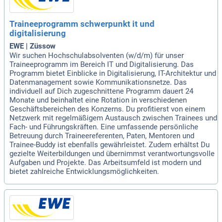
Traineeprogramm schwerpunkt it und
digitalisierung
EWE | Züssow
Wir suchen Hochschulabsolventen (w/d/m) für unser
Traineeprogramm im Bereich IT und Digitalisierung. Das
Programm bietet Einblicke in Digitalisierung, IT-Architektur und
Datenmanagement sowie Kommunikationsnetze. Das
individuell auf Dich zugeschnittene Programm dauert 24
Monate und beinhaltet eine Rotation in verschiedenen
Geschäftsbereichen des Konzerns. Du profitierst von einem
Netzwerk mit regelmäßigem Austausch zwischen Trainees und
Fach- und Führungskräften. Eine umfassende persönliche
Betreuung durch Traineereferenten, Paten, Mentoren und
Trainee-Buddy ist ebenfalls gewährleistet. Zudem erhältst Du
gezielte Weiterbildungen und übernimmst verantwortungsvolle
Aufgaben und Projekte. Das Arbeitsumfeld ist modern und
bietet zahlreiche Entwicklungsmöglichkeiten.