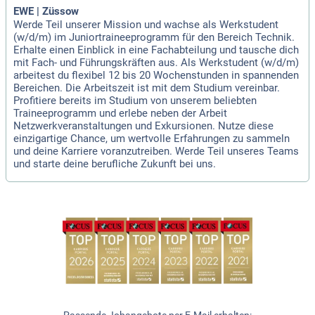
EWE | Züssow
Werde Teil unserer Mission und wachse als Werkstudent
(w/d/m) im Juniortraineeprogramm für den Bereich Technik.
Erhalte einen Einblick in eine Fachabteilung und tausche dich
mit Fach- und Führungskräften aus. Als Werkstudent (w/d/m)
arbeitest du flexibel 12 bis 20 Wochenstunden in spannenden
Bereichen. Die Arbeitszeit ist mit dem Studium vereinbar.
Profitiere bereits im Studium von unserem beliebten
Traineeprogramm und erlebe neben der Arbeit
Netzwerkveranstaltungen und Exkursionen. Nutze diese
einzigartige Chance, um wertvolle Erfahrungen zu sammeln
und deine Karriere voranzutreiben. Werde Teil unseres Teams
und starte deine berufliche Zukunft bei uns.
Passende Jobangebote per E-Mail erhalten: