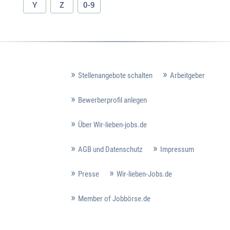
Y
Z
0-9
Stellenangebote schalten
Arbeitgeber
Bewerberprofil anlegen
Über Wir-lieben-jobs.de
AGB und Datenschutz
Impressum
Presse
Wir-lieben-Jobs.de
Member of Jobbörse.de