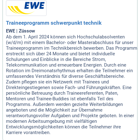
Traineeprogramm schwerpunkt technik
EWE | Züssow
Ab dem 1. April 2024 können sich Hochschulabsolventen
(w/d/m) mit einem Bachelor- oder Masterabschluss für unser
Traineeprogramm im Technikbereich bewerben. Das Programm
erstreckt sich über 24 Monate und bietet individuelle
Schulungen und Einblicke in die Bereiche Strom,
Telekommunikation und erneuerbare Energien. Durch eine
Rotation im Dreimonatsrhythmus erhalten die Teilnehmer ein
umfassendes Verständnis für diverse Geschäftsbereiche.
Zudem pflegen sie ein Netzwerk mit Trainees und
Direkteingestiegenen sowie Fach- und Führungskräften. Eine
persönliche Betreuung durch Traineereferenten, Paten,
Mentoren und Trainee-Buddies ist ebenfalls Teil des
Programms. Außerdem werden gezielte Weiterbildungen
angeboten und die Möglichkeit zur Übernahme
verantwortungsvoller Aufgaben und Projekte geboten. In einer
modernen Arbeitsumgebung mit vielfältigen
Entwicklungsmöglichkeiten können die Teilnehmer ihre
Karriere vorantreiben.