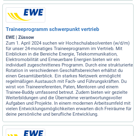
Traineeprogramm schwerpunkt vertrieb
EWE | Züssow
Zum 1. April 2024 suchen wir Hochschulabsolventen (w/d/m)
für unser 24-monatiges Traineeprogramm im Vertrieb. Mit
Einblicken in die Bereiche Energie, Telekommunikation,
Elektromobilität und Erneuerbare Energien bieten wir ein
individuell zugeschnittenes Programm. Durch eine strukturierte
Rotation in verschiedenen Geschäftsbereichen erhältst du
einen Gesamtüberblick. Ein starkes Netzwerk ermöglicht
regelmäßigen Austausch mit Fach- und Führungskräften. Du
wirst von Traineereferenten, Paten, Mentoren und einem
Trainee-Buddy umfassend betreut. Zudem bieten wir gezielte
Weiterbildungen und die Übernahme verantwortungsvoller
Aufgaben und Projekte. In einem modernen Arbeitsumfeld mit
vielen Entwicklungsmöglichkeiten erwarten dich Freiräume für
deine persönliche und berufliche Entwicklung.