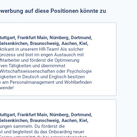
ewerbung auf diese Positionen könnte zu
ttgart, Frankfurt Main, Nürnberg, Dortmund,
Gelsenkirchen, Braunschweig, Aachen, Kiel,
ktikant in unserem HR-Team! Als solcher
sprozess und bist im engen Austausch mit
itarbeiter und förderst die Optimierung
tiven Tätigkeiten und übernimmst
r Wirtschaftswissenschaften oder Psychologie
gkeiten in Deutsch und Englisch besitzen
esse am Personalmanagement und Wohlbefinden
ewende!
ttgart, Frankfurt Main, Nürnberg, Dortmund,
Gelsenkirchen, Braunschweig, Aachen, Kiel,
rungen sammeln. Du förderst die
t und begleitest du das Onboarding neuer