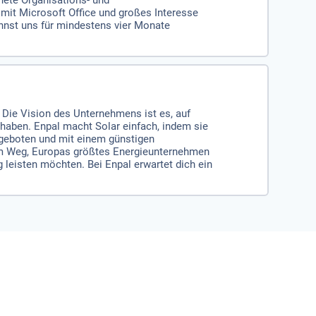
nete Organisations- und
mit Microsoft Office und großes Interesse
nnst uns für mindestens vier Monate
. Die Vision des Unternehmens ist es, auf
haben. Enpal macht Solar einfach, indem sie
ngeboten und mit einem günstigen
dem Weg, Europas größtes Energieunternehmen
 leisten möchten. Bei Enpal erwartet dich ein