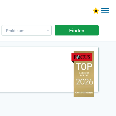
Finden
Praktikum
»