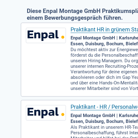
Diese Enpal Montage GmbH Praktikumsplät
einem Bewerbungsgespräch führen.
Praktikant HR in grünem St
Enpal Montage GmbH | Karlsruhe,
Essen, Duisburg, Bochum, Bielef
Du möchtest aktiv zur Energiew
förderst du die Personalbeschaf
unseren Hiring Managern. Du orga
unserer internen Recruiting-Proz
Verantwortung für deine eigenen
absolvieren oder dich im Gap Ye
und über eine Hands-On-Mentali
unserer Mitarbeiter sind von Vort
Praktikant - HR / Personal
Enpal Montage GmbH | Karlsruhe,
Essen, Duisburg, Bochum, Bielef
Als Praktikant in unserem HR-Te
Personalbeschaffung, führst Int