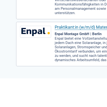
Wirtschaftswissenschaften oder 
Kommunikationsfähigkeiten in De
am Personalmanagement sowie am
unterstützen.
Praktikant:in (w/m/d) Mat
Enpal Montage GmbH | Berlin
Enpal bietet eine Vollzeitanstel
jedem Dach eine Solaranlage, in
Solaranlagen, Stromspeicher und
Ökostromtarif verbunden, um ein
zu werden, und sucht nach talent
dynamisches Arbeitsumfeld, das 