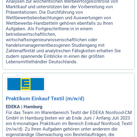
Analysen zur wöchentlichen Werbeerfolgskontrolle von
Marktkauf und unterstützen bei der Vorbereitung von
Präsentationen. Die Durchführung von
Wettbewerbsbeobachtungen und Auswertungen von
Wettbewerbs-Handzetteln gehören ebenfalls zu Ihren
Aufgaben. Als Fortgeschrittene:in in einem
betriebswirtschaftlichen,
wirtschaftsingenieurwissenschaftlichen oder
handelsmanagementbezogenen Studiengang mit
Zahlenaffinität und analytischen Fähigkeiten erhalten Sie
zudem spannende Einblicke in einen der größten
Lebensmittelhändler Deutschlands.
Praktikum Einkauf Textil (m/w/d)
EDEKA | Hamburg
Für das Team im Warenbereich Textil der EDEKA Nonfood-CM
GmbH in Hamburg bieten wir ab Ende Juni / Anfang Juli 2023
ein 6-monatiges Praktikum im Bereich Einkauf Nonfood; Textil
(m/w/d). Zu Ihren Aufgaben gehören unter anderem die
eigenständige Überwachung von Bestellaufträgen, die