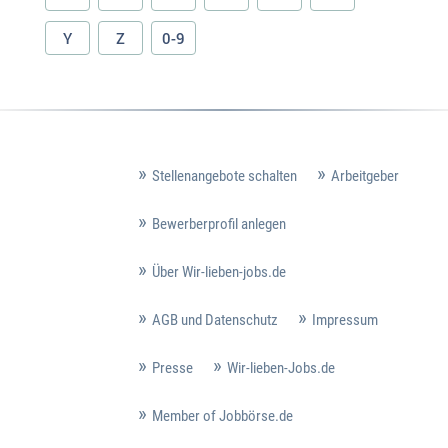
Y
Z
0-9
Stellenangebote schalten
Arbeitgeber
Bewerberprofil anlegen
Über Wir-lieben-jobs.de
AGB und Datenschutz
Impressum
Presse
Wir-lieben-Jobs.de
Member of Jobbörse.de