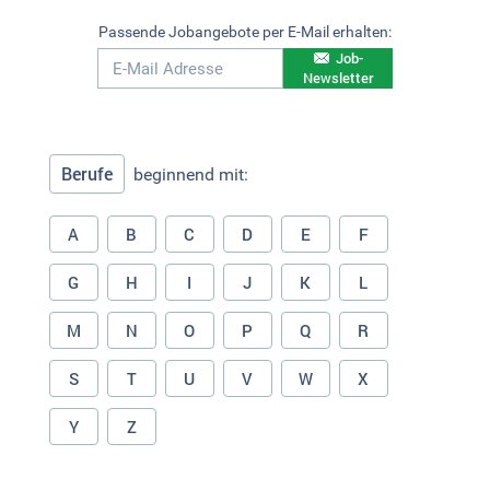
Passende Jobangebote per E-Mail erhalten:
Job-
Newsletter
Berufe
beginnend mit:
A
B
C
D
E
F
G
H
I
J
K
L
M
N
O
P
Q
R
S
T
U
V
W
X
Y
Z