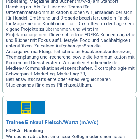
Publishing, Magazine und Bücher (m/w/d) am Standort
Hamburg an. Als Teil unseres Teams für
Unternehmenskommunikation suchen wir jemanden, der sich
für Handel, Ernährung und Drogerie begeistert und ein Faible
für Magazine und Kochbücher hat. Du solltest in der Lage sein,
eigene Projekte zu übernehmen, und wirst im
Projektmanagement für verschiedene EDEKA-Kundenmagazine
und Bücher mit Fokus auf Lifestyle, Food und Nachhaltigkeit
unterstützen. Zu deinen Aufgaben gehören die
Anzeigenvermarktung, Teilnahme an Redaktionskonferenzen,
Themenplanung und -recherche, sowie die Kommunikation mit
Kunden und Dienstleistern. Wir suchen Studierende der
Medien-/Kommunikationswissenschaften, Ökotrophologie mit
Schwerpunkt Marketing, Marketing/PR,
Betriebswirtschaftslehre oder eines vergleichbaren
Studiengangs für dieses Pflichtpraktikum.
Trainee Einkauf Fleisch/Wurst (m/w/d)
EDEKA | Hamburg
Wir suchen ab sofort eine neue Kollegin oder einen neuen