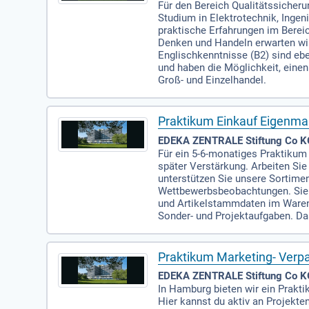
Für den Bereich Qualitätssicher
Studium in Elektrotechnik, Ingen
praktische Erfahrungen im Bere
Denken und Handeln erwarten wir
Englischkenntnisse (B2) sind eb
und haben die Möglichkeit, einen
Groß- und Einzelhandel.
Praktikum Einkauf Eigenma
EDEKA ZENTRALE Stiftung Co KG 
Für ein 5-6-monatiges Praktiku
später Verstärkung. Arbeiten Si
unterstützen Sie unsere Sortime
Wettbewerbsbeobachtungen. Sie h
und Artikelstammdaten im Waren
Sonder- und Projektaufgaben. Das
Praktikum Marketing- Ve
EDEKA ZENTRALE Stiftung Co K
In Hamburg bieten wir ein Prak
Hier kannst du aktiv an Projekt