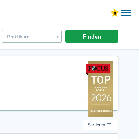
Finden
Praktikum
»
Sortieren