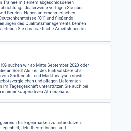
nen Trainee mit einem abgeschlossenen
achrichtung. Idealerweise verfügen Sie über
food-Bereich. Neben unternehmerischem
 Deutschkenntnisse (C1) und fließende
Abteilungen des Qualitätsmanagements kennen
s erleben Sie das praktische Arbeitsleben im
 KG suchen wir ab Mitte September 2023 oder
ie an Bord! Als Teil des Einkaufsbereichs
ng von Sortiments- und Marktanalysen sowie
botsvergleichen und pflegen Lieferanten-
 im Tagesgeschäft unterstützen Sie auch bei
n in einer kooperativen Atmosphäre.
bereich für Eigenmarken zu unterstützen.
legenheit, dein theoretisches und