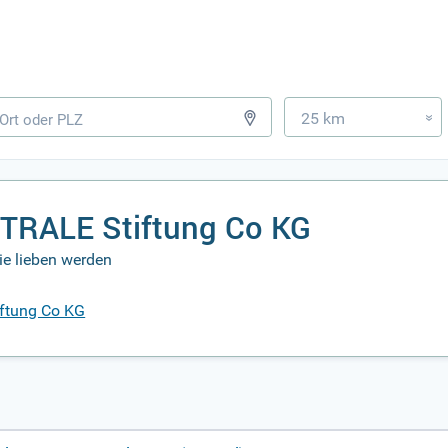
25 km
»
TRALE Stiftung Co KG
e lieben werden
ftung Co KG