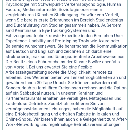
Psychologie mit Schwerpunkt Verkehrspsychologie, Human
Factors, Medieninformatik, Soziologie oder einem
vergleichbaren UX-nahen Studiengang. Es wäre von Vorteil,
wenn Sie bereits erste Erfahrungen im Bereich Studiendesign
und Durchführung von Studien gesammelt haben. Außerdem
sind Kenntnisse in Eye-Tracking-Systemen und
Fahrzeugmesstechnik sowie Expertise in den Bereichen User
Experience, Usability und Prototyping-Tools wie Axure oder
Balsamiq wünschenswert. Sie beherrschen die Kommunikation
auf Deutsch und Englisch und zeichnen sich durch eine
strukturierte, präzise und lösungsorientierte Arbeitsweise aus.
Der Besitz eines Führerscheins der Klasse B wäre ebenfalls
von Vorteil. Bei uns erwartet Sie eine flexible
Arbeitszeitgestaltung sowie die Möglichkeit, remote zu
arbeiten. Des Weiteren bieten wir Teilzeitmöglichkeiten an und
gewähren Ihnen 30 Tage Urlaub. Sie können außerdem mit
Sonderurlaub zu familiären Ereignissen rechnen und die Option
auf ein Sabbatical nutzen. In unseren Kantinen und
Partnerrestaurants erhalten Sie verbilligtes Mittagessen und
kostenlose Getränke. Zusätzlich profitieren Sie von
vermögenswirksamen Leistungen, haben die Möglichkeit auf
eine Erfolgsbeteiligung und erhalten Rabatte in lokalen und
Online-Shops. Wir bieten Ihnen auch die Gelegenheit zum After-
Work-Networking und regelmäßige Betriebsveranstaltungen.