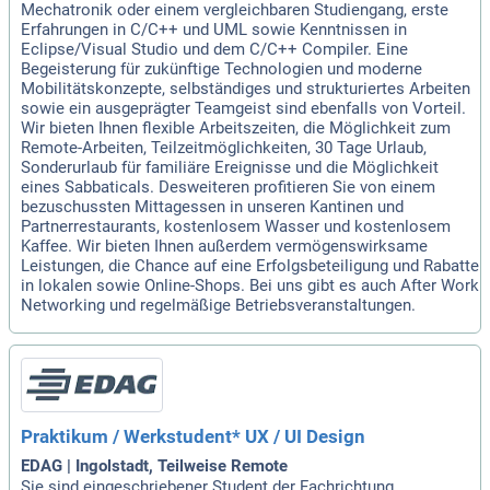
Mechatronik oder einem vergleichbaren Studiengang, erste
Erfahrungen in C/C++ und UML sowie Kenntnissen in
Eclipse/Visual Studio und dem C/C++ Compiler. Eine
Begeisterung für zukünftige Technologien und moderne
Mobilitätskonzepte, selbständiges und strukturiertes Arbeiten
sowie ein ausgeprägter Teamgeist sind ebenfalls von Vorteil.
Wir bieten Ihnen flexible Arbeitszeiten, die Möglichkeit zum
Remote-Arbeiten, Teilzeitmöglichkeiten, 30 Tage Urlaub,
Sonderurlaub für familiäre Ereignisse und die Möglichkeit
eines Sabbaticals. Desweiteren profitieren Sie von einem
bezuschussten Mittagessen in unseren Kantinen und
Partnerrestaurants, kostenlosem Wasser und kostenlosem
Kaffee. Wir bieten Ihnen außerdem vermögenswirksame
Leistungen, die Chance auf eine Erfolgsbeteiligung und Rabatte
in lokalen sowie Online-Shops. Bei uns gibt es auch After Work
Networking und regelmäßige Betriebsveranstaltungen.
Praktikum / Werkstudent* UX / UI Design
EDAG | Ingolstadt, Teilweise Remote
Sie sind eingeschriebener Student der Fachrichtung