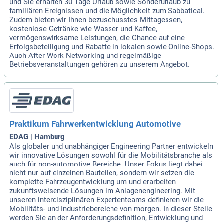
und Sie erhalten 30 Tage Urlaub sowie Sonderurlaub zu
familiären Ereignissen und die Möglichkeit zum Sabbatical.
Zudem bieten wir Ihnen bezuschusstes Mittagessen,
kostenlose Getränke wie Wasser und Kaffee,
vermögenswirksame Leistungen, die Chance auf eine
Erfolgsbeteiligung und Rabatte in lokalen sowie Online-Shops.
Auch After Work Networking und regelmäßige
Betriebsveranstaltungen gehören zu unserem Angebot.
Praktikum Fahrwerkentwicklung Automotive
EDAG | Hamburg
Als globaler und unabhängiger Engineering Partner entwickeln
wir innovative Lösungen sowohl für die Mobilitätsbranche als
auch für non-automotive Bereiche. Unser Fokus liegt dabei
nicht nur auf einzelnen Bauteilen, sondern wir setzen die
komplette Fahrzeugentwicklung um und erarbeiten
zukunftsweisende Lösungen im Anlagenengineering. Mit
unseren interdisziplinären Expertenteams definieren wir die
Mobilitäts- und Industriebereiche von morgen. In dieser Stelle
werden Sie an der Anforderungsdefinition, Entwicklung und