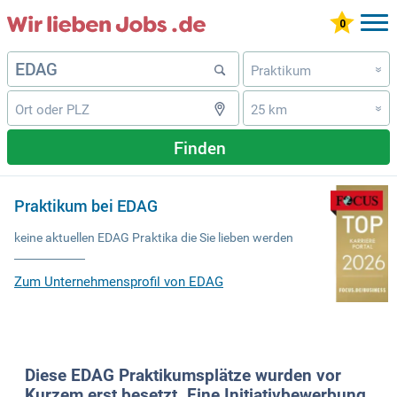
Praktikum
»
25 km
»
Finden
Praktikum bei EDAG
keine aktuellen EDAG Praktika die Sie lieben werden
Zum Unternehmensprofil von EDAG
Diese EDAG Praktikumsplätze wurden vor
Kurzem erst besetzt. Eine Initiativbewerbung