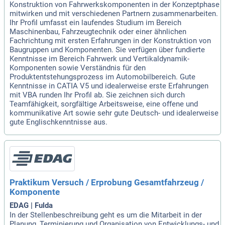
Konstruktion von Fahrwerkskomponenten in der Konzeptphase
mitwirken und mit verschiedenen Partnern zusammenarbeiten.
Ihr Profil umfasst ein laufendes Studium im Bereich
Maschinenbau, Fahrzeugtechnik oder einer ähnlichen
Fachrichtung mit ersten Erfahrungen in der Konstruktion von
Baugruppen und Komponenten. Sie verfügen über fundierte
Kenntnisse im Bereich Fahrwerk und Vertikaldynamik-
Komponenten sowie Verständnis für den
Produktentstehungsprozess im Automobilbereich. Gute
Kenntnisse in CATIA V5 und idealerweise erste Erfahrungen
mit VBA runden Ihr Profil ab. Sie zeichnen sich durch
Teamfähigkeit, sorgfältige Arbeitsweise, eine offene und
kommunikative Art sowie sehr gute Deutsch- und idealerweise
gute Englischkenntnisse aus.
Praktikum Versuch / Erprobung Gesamtfahrzeug /
Komponente
EDAG | Fulda
In der Stellenbeschreibung geht es um die Mitarbeit in der
Planung, Terminierung und Organisation von Entwicklungs- und