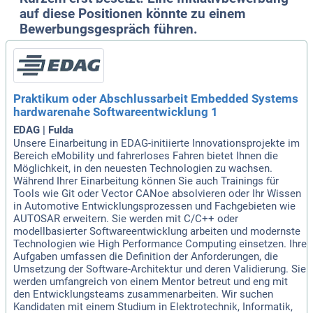
auf diese Positionen könnte zu einem
Bewerbungsgespräch führen.
Praktikum oder Abschlussarbeit Embedded Systems
hardwarenahe Softwareentwicklung 1
EDAG | Fulda
Unsere Einarbeitung in EDAG-initiierte Innovationsprojekte im
Bereich eMobility und fahrerloses Fahren bietet Ihnen die
Möglichkeit, in den neuesten Technologien zu wachsen.
Während Ihrer Einarbeitung können Sie auch Trainings für
Tools wie Git oder Vector CANoe absolvieren oder Ihr Wissen
in Automotive Entwicklungsprozessen und Fachgebieten wie
AUTOSAR erweitern. Sie werden mit C/C++ oder
modellbasierter Softwareentwicklung arbeiten und modernste
Technologien wie High Performance Computing einsetzen. Ihre
Aufgaben umfassen die Definition der Anforderungen, die
Umsetzung der Software-Architektur und deren Validierung. Sie
werden umfangreich von einem Mentor betreut und eng mit
den Entwicklungsteams zusammenarbeiten. Wir suchen
Kandidaten mit einem Studium in Elektrotechnik, Informatik,