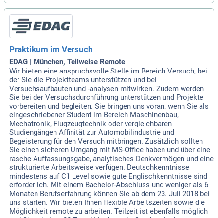
Praktikum im Versuch
EDAG | München, Teilweise Remote
Wir bieten eine anspruchsvolle Stelle im Bereich Versuch, bei
der Sie die Projektteams unterstützen und bei
Versuchsaufbauten und -analysen mitwirken. Zudem werden
Sie bei der Versuchsdurchführung unterstützen und Projekte
vorbereiten und begleiten. Sie bringen uns voran, wenn Sie als
eingeschriebener Student im Bereich Maschinenbau,
Mechatronik, Flugzeugtechnik oder vergleichbaren
Studiengängen Affinität zur Automobilindustrie und
Begeisterung für den Versuch mitbringen. Zusätzlich sollten
Sie einen sicheren Umgang mit MS-Office haben und über eine
rasche Auffassungsgabe, analytisches Denkvermögen und eine
strukturierte Arbeitsweise verfügen. Deutschkenntnisse
mindestens auf C1 Level sowie gute Englischkenntnisse sind
erforderlich. Mit einem Bachelor-Abschluss und weniger als 6
Monaten Berufserfahrung können Sie ab dem 23. Juli 2018 bei
uns starten. Wir bieten Ihnen flexible Arbeitszeiten sowie die
Möglichkeit remote zu arbeiten. Teilzeit ist ebenfalls möglich