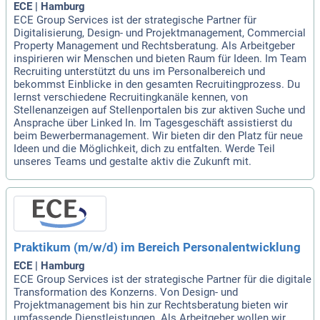
ECE | Hamburg
ECE Group Services ist der strategische Partner für
Digitalisierung, Design- und Projektmanagement, Commercial
Property Management und Rechtsberatung. Als Arbeitgeber
inspirieren wir Menschen und bieten Raum für Ideen. Im Team
Recruiting unterstützt du uns im Personalbereich und
bekommst Einblicke in den gesamten Recruitingprozess. Du
lernst verschiedene Recruitingkanäle kennen, von
Stellenanzeigen auf Stellenportalen bis zur aktiven Suche und
Ansprache über Linked In. Im Tagesgeschäft assistierst du
beim Bewerbermanagement. Wir bieten dir den Platz für neue
Ideen und die Möglichkeit, dich zu entfalten. Werde Teil
unseres Teams und gestalte aktiv die Zukunft mit.
Praktikum (m/w/d) im Bereich Personalentwicklung
ECE | Hamburg
ECE Group Services ist der strategische Partner für die digitale
Transformation des Konzerns. Von Design- und
Projektmanagement bis hin zur Rechtsberatung bieten wir
umfassende Dienstleistungen. Als Arbeitgeber wollen wir