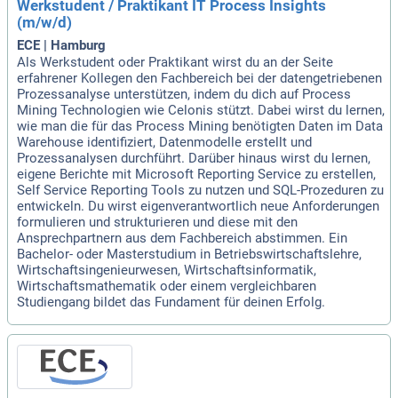
Werkstudent / Praktikant IT Process Insights
(m/w/d)
ECE | Hamburg
Als Werkstudent oder Praktikant wirst du an der Seite
erfahrener Kollegen den Fachbereich bei der datengetriebenen
Prozessanalyse unterstützen, indem du dich auf Process
Mining Technologien wie Celonis stützt. Dabei wirst du lernen,
wie man die für das Process Mining benötigten Daten im Data
Warehouse identifiziert, Datenmodelle erstellt und
Prozessanalysen durchführt. Darüber hinaus wirst du lernen,
eigene Berichte mit Microsoft Reporting Service zu erstellen,
Self Service Reporting Tools zu nutzen und SQL-Prozeduren zu
entwickeln. Du wirst eigenverantwortlich neue Anforderungen
formulieren und strukturieren und diese mit den
Ansprechpartnern aus dem Fachbereich abstimmen. Ein
Bachelor- oder Masterstudium in Betriebswirtschaftslehre,
Wirtschaftsingenieurwesen, Wirtschaftsinformatik,
Wirtschaftsmathematik oder einem vergleichbaren
Studiengang bildet das Fundament für deinen Erfolg.