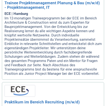
Trainee Projektmanagement Planung & Bau (m/w/d)
- Projektmanagement, IT
ECE | Hamburg
Im 12-monatigen Traineeprogramm bei der ECE im Bereich
Architecture & Construction wirst du zum Experten für
Bauprojektmanagement. Von der Entwicklung bis zur
Realisierung lernst du alle wichtigen Aspekte kennen und
knüpfst wertvolle Netzwerke. Durch individuelle
Projekteinsätze übernimmst du Verantwortung, sammelst
Einblicke in relevante Schnittstellen und entwickelst dich zum
eigenständigen Projektleiter. Wir unterstützen deine
persönliche Weiterentwicklung durch fachübergreifende
Schulungen und Weiterbildungen. Zudem stehen dir während
des gesamten Programms Paten und ein Mentor für Fragen
und Feedback zur Seite. Nach Abschluss des
Traineeprogramms bist du bestens für eine anspruchsvolle
Position als Junior Project Manager bei der ECE vorbereitet.
Praktikum im Bereich Recruiting (m/w/d)