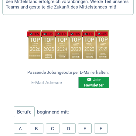
den Mittelstand erfolgreich voranbringen. Werde Teil unseres
Teams und gestalte die Zukunft des Mittelstandes mit!
Passende Jobangebote per E-Mail erhalten:
Job-
Newsletter
Berufe
beginnend mit:
A
B
C
D
E
F