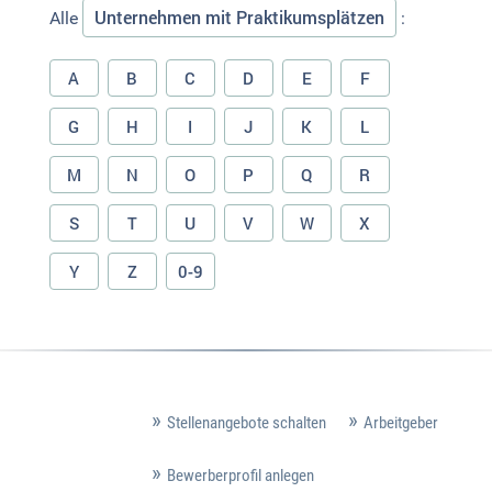
Unternehmen mit Praktikumsplätzen
Alle
:
A
B
C
D
E
F
G
H
I
J
K
L
M
N
O
P
Q
R
S
T
U
V
W
X
Y
Z
0-9
Stellenangebote schalten
Arbeitgeber
Bewerberprofil anlegen