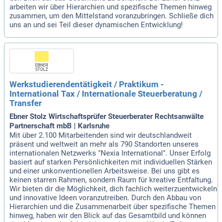
arbeiten wir über Hierarchien und spezifische Themen hinweg
zusammen, um den Mittelstand voranzubringen. Schließe dich
uns an und sei Teil dieser dynamischen Entwicklung!
Werkstudierendentätigkeit / Praktikum -
International Tax / Internationale Steuerberatung /
Transfer
Ebner Stolz Wirtschaftsprüfer Steuerberater Rechtsanwälte
Partnerschaft mbB | Karlsruhe
Mit über 2.100 Mitarbeitenden sind wir deutschlandweit
präsent und weltweit an mehr als 790 Standorten unseres
internationalen Netzwerks "Nexia International". Unser Erfolg
basiert auf starken Persönlichkeiten mit individuellen Stärken
und einer unkonventionellen Arbeitsweise. Bei uns gibt es
keinen starren Rahmen, sondern Raum für kreative Entfaltung.
Wir bieten dir die Möglichkeit, dich fachlich weiterzuentwickeln
und innovative Ideen voranzutreiben. Durch den Abbau von
Hierarchien und die Zusammenarbeit über spezifische Themen
hinweg, haben wir den Blick auf das Gesamtbild und können