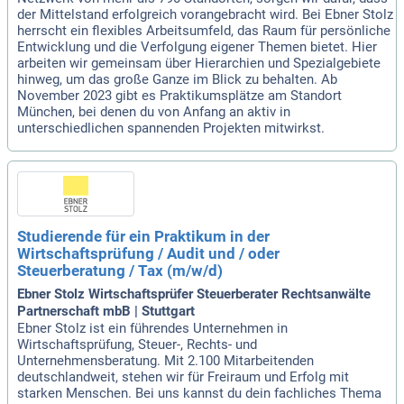
der Mittelstand erfolgreich vorangebracht wird. Bei Ebner Stolz
herrscht ein flexibles Arbeitsumfeld, das Raum für persönliche
Entwicklung und die Verfolgung eigener Themen bietet. Hier
arbeiten wir gemeinsam über Hierarchien und Spezialgebiete
hinweg, um das große Ganze im Blick zu behalten. Ab
November 2023 gibt es Praktikumsplätze am Standort
München, bei denen du von Anfang an aktiv in
unterschiedlichen spannenden Projekten mitwirkst.
Studierende für ein Praktikum in der
Wirtschaftsprüfung / Audit und / oder
Steuerberatung / Tax (m/w/d)
Ebner Stolz Wirtschaftsprüfer Steuerberater Rechtsanwälte
Partnerschaft mbB | Stuttgart
Ebner Stolz ist ein führendes Unternehmen in
Wirtschaftsprüfung, Steuer-, Rechts- und
Unternehmensberatung. Mit 2.100 Mitarbeitenden
deutschlandweit, stehen wir für Freiraum und Erfolg mit
starken Menschen. Bei uns kannst du dein fachliches Thema