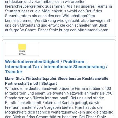
entdecken und vorantreiben, denn wir arbeiten
hierarchieübergreifend zusammen. Als Teil unseres Teams in
Stuttgart hast du die Möglichkeit, sowohl den Beruf des
Steuerberaters als auch den des Wirtschaftsprüfers
kennenzulernen. Verstärkung wird gesucht, also bewege mit
uns den Mittelstand und entwickle dich schneller mit Blick
aufs große Ganze. Ebner Stolz bringt den Mittelstand voran.
Werkstudierendentätigkeit / Praktikum -
International Tax / Internationale Steuerberatung /
Transfer
Ebner Stolz Wirtschaftsprüfer Steuerberater Rechtsanwälte
Partnerschaft mbB | Stuttgart
Wir sind eine deutschlandweit präsente Firma mit über 2.100
Mitarbeitern und einem weltweiten Netzwerk an mehr als 790
Standorten von "Nexia International". Bei uns sind starke
Persönlichkeiten mit Ecken und Kanten gefragt, da wir
Freiraum anstelle von Vorgaben bieten. Hier hast du die
Möglichkeit, dich fachlich weiterzuentwickeln und gleichzeitig
den Blick auf das Gesamtbild zu behalten. Bei Ebner Stolz