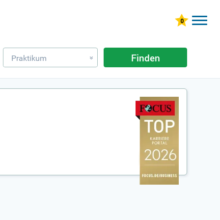
Finden
Praktikum
»