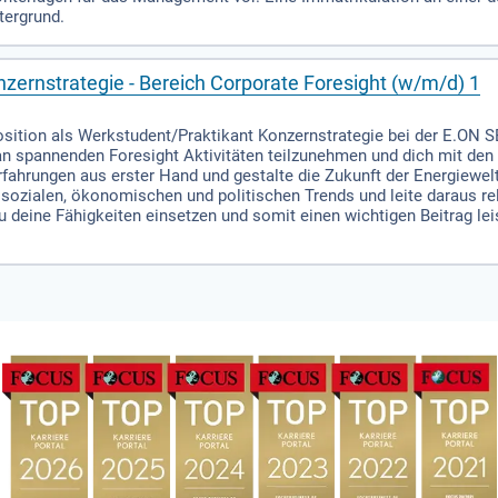
tergrund.
zernstrategie - Bereich Corporate Foresight (w/m/d) 1
Position als Werkstudent/Praktikant Konzernstrategie bei der E.ON SE
 an spannenden Foresight Aktivitäten teilzunehmen und dich mit de
ahrungen aus erster Hand und gestalte die Zukunft der Energiewelt 
sozialen, ökonomischen und politischen Trends und leite daraus r
 deine Fähigkeiten einsetzen und somit einen wichtigen Beitrag lei