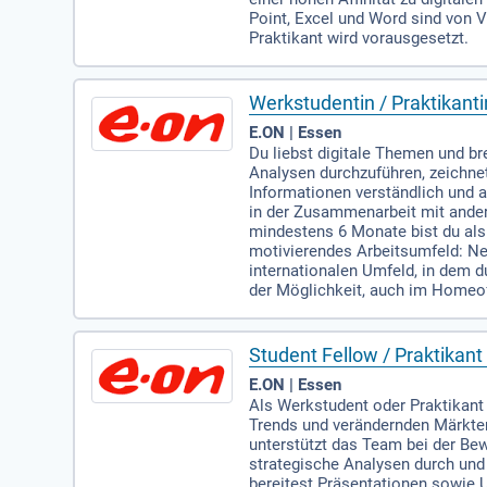
Point, Excel und Word sind von 
Praktikant wird vorausgesetzt.
Werkstudentin / Praktikanti
E.ON | Essen
Du liebst digitale Themen und br
Analysen durchzuführen, zeichne
Informationen verständlich und a
in der Zusammenarbeit mit andere
mindestens 6 Monate bist du als 
motivierendes Arbeitsumfeld: Neb
internationalen Umfeld, in dem d
der Möglichkeit, auch im Homeoff
Student Fellow / Praktikant
E.ON | Essen
Als Werkstudent oder Praktikant 
Trends und verändernden Märkten
unterstützt das Team bei der Be
strategische Analysen durch und
bereitest Präsentationen sowie 