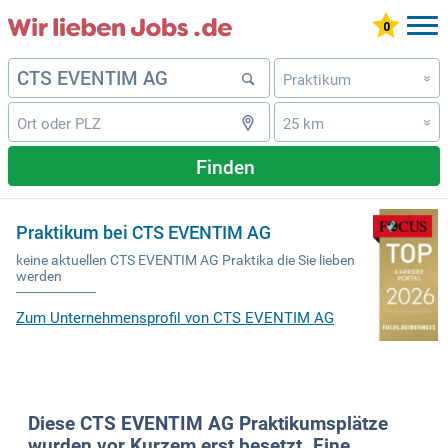
Praktikum
»
25 km
»
Finden
Praktikum bei CTS EVENTIM AG
keine aktuellen CTS EVENTIM AG Praktika die Sie lieben
werden
Zum Unternehmensprofil von CTS EVENTIM AG
Diese CTS EVENTIM AG Praktikumsplätze
wurden vor Kurzem erst besetzt. Eine