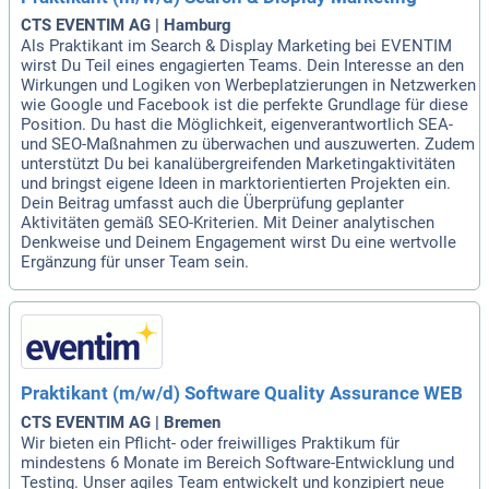
CTS EVENTIM AG | Hamburg
Als Praktikant im Search & Display Marketing bei EVENTIM
wirst Du Teil eines engagierten Teams. Dein Interesse an den
Wirkungen und Logiken von Werbeplatzierungen in Netzwerken
wie Google und Facebook ist die perfekte Grundlage für diese
Position. Du hast die Möglichkeit, eigenverantwortlich SEA-
und SEO-Maßnahmen zu überwachen und auszuwerten. Zudem
unterstützt Du bei kanalübergreifenden Marketingaktivitäten
und bringst eigene Ideen in marktorientierten Projekten ein.
Dein Beitrag umfasst auch die Überprüfung geplanter
Aktivitäten gemäß SEO-Kriterien. Mit Deiner analytischen
Denkweise und Deinem Engagement wirst Du eine wertvolle
Ergänzung für unser Team sein.
Praktikant (m/w/d) Software Quality Assurance WEB
CTS EVENTIM AG | Bremen
Wir bieten ein Pflicht- oder freiwilliges Praktikum für
mindestens 6 Monate im Bereich Software-Entwicklung und
Testing. Unser agiles Team entwickelt und konzipiert neue