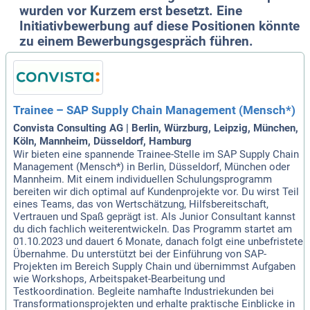
wurden vor Kurzem erst besetzt. Eine
Initiativbewerbung auf diese Positionen könnte
zu einem Bewerbungsgespräch führen.
Trainee – SAP Supply Chain Management (Mensch*)
Convista Consulting AG | Berlin, Würzburg, Leipzig, München,
Köln, Mannheim, Düsseldorf, Hamburg
Wir bieten eine spannende Trainee-Stelle im SAP Supply Chain
Management (Mensch*) in Berlin, Düsseldorf, München oder
Mannheim. Mit einem individuellen Schulungsprogramm
bereiten wir dich optimal auf Kundenprojekte vor. Du wirst Teil
eines Teams, das von Wertschätzung, Hilfsbereitschaft,
Vertrauen und Spaß geprägt ist. Als Junior Consultant kannst
du dich fachlich weiterentwickeln. Das Programm startet am
01.10.2023 und dauert 6 Monate, danach folgt eine unbefristete
Übernahme. Du unterstützt bei der Einführung von SAP-
Projekten im Bereich Supply Chain und übernimmst Aufgaben
wie Workshops, Arbeitspaket-Bearbeitung und
Testkoordination. Begleite namhafte Industriekunden bei
Transformationsprojekten und erhalte praktische Einblicke in