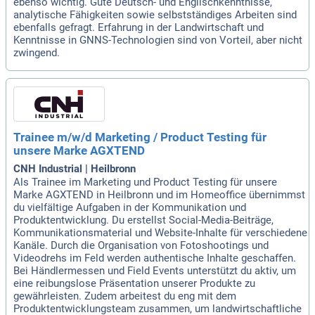
ebenso wichtig. Gute Deutsch- und Englischkenntnisse,
analytische Fähigkeiten sowie selbstständiges Arbeiten sind
ebenfalls gefragt. Erfahrung in der Landwirtschaft und
Kenntnisse in GNNS-Technologien sind von Vorteil, aber nicht
zwingend.
Trainee m/w/d Marketing / Product Testing für
unsere Marke AGXTEND
CNH Industrial | Heilbronn
Als Trainee im Marketing und Product Testing für unsere
Marke AGXTEND in Heilbronn und im Homeoffice übernimmst
du vielfältige Aufgaben in der Kommunikation und
Produktentwicklung. Du erstellst Social-Media-Beiträge,
Kommunikationsmaterial und Website-Inhalte für verschiedene
Kanäle. Durch die Organisation von Fotoshootings und
Videodrehs im Feld werden authentische Inhalte geschaffen.
Bei Händlermessen und Field Events unterstützt du aktiv, um
eine reibungslose Präsentation unserer Produkte zu
gewährleisten. Zudem arbeitest du eng mit dem
Produktentwicklungsteam zusammen, um landwirtschaftliche