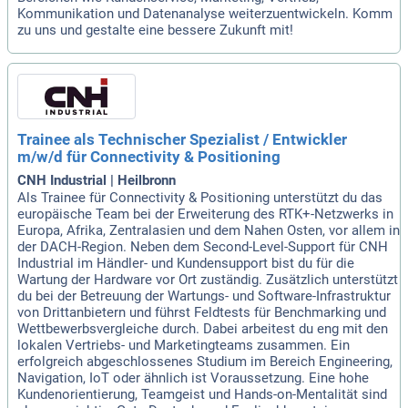
Kommunikation und Datenanalyse weiterzuentwickeln. Komm
zu uns und gestalte eine bessere Zukunft mit!
Trainee als Technischer Spezialist / Entwickler
m/w/d für Connectivity & Positioning
CNH Industrial | Heilbronn
Als Trainee für Connectivity & Positioning unterstützt du das
europäische Team bei der Erweiterung des RTK+-Netzwerks in
Europa, Afrika, Zentralasien und dem Nahen Osten, vor allem in
der DACH-Region. Neben dem Second-Level-Support für CNH
Industrial im Händler- und Kundensupport bist du für die
Wartung der Hardware vor Ort zuständig. Zusätzlich unterstützt
du bei der Betreuung der Wartungs- und Software-Infrastruktur
von Drittanbietern und führst Feldtests für Benchmarking und
Wettbewerbsvergleiche durch. Dabei arbeitest du eng mit den
lokalen Vertriebs- und Marketingteams zusammen. Ein
erfolgreich abgeschlossenes Studium im Bereich Engineering,
Navigation, IoT oder ähnlich ist Voraussetzung. Eine hohe
Kundenorientierung, Teamgeist und Hands-on-Mentalität sind