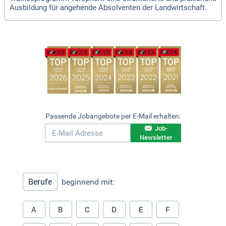
Ausbildung für angehende Absolventen der Landwirtschaft.
Passende Jobangebote per E-Mail erhalten:
Job-
Newsletter
Berufe
beginnend mit:
A
B
C
D
E
F