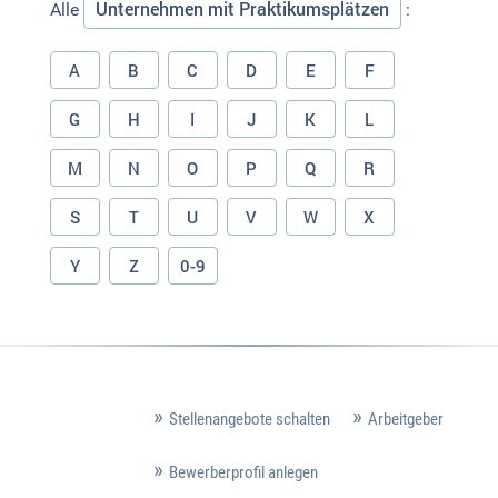
Unternehmen mit Praktikumsplätzen
Alle
:
A
B
C
D
E
F
G
H
I
J
K
L
M
N
O
P
Q
R
S
T
U
V
W
X
Y
Z
0-9
Stellenangebote schalten
Arbeitgeber
Bewerberprofil anlegen