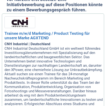
Initiativbewerbung auf diese Positionen könnte
zu einem Bewerbungsgespräch führen.
Trainee m/w/d Marketing / Product Testing für
unsere Marke AGXTEND
CNH Industrial | Deutschland
CNH Industrial Deutschland GmbH ist ein weltweit führendes
Investitionsgüterunternehmen mit Spezialisierung auf den
landwirtschaftlichen und baugewerblichen Sektor. Das
Unternehmen bietet innovative Technologien und
Dienstleistungen zur nachhaltigen Landwirtschaft an, darunter
den XPower, eine chemiefreie Lösung zur Unkrautbekämpfung.
Aktuell suchen sie einen Trainee für das 24-monatige
Nachwuchskräfteprogramm im Bereich Marketing und
Produkttests. In dieser Rolle unterstützt du das Team bei der
Kommunikation, Produktentwicklung, Organisation von
Fotoshootings und Messeveranstaltungen. Darüber hinaus
arbeitest du eng mit dem Produktentwicklungsteam
zusammen, um landwirtschaftliche Innovationen zu testen und
analysieren. Erfolgreicher Abschluss eines Studiums und