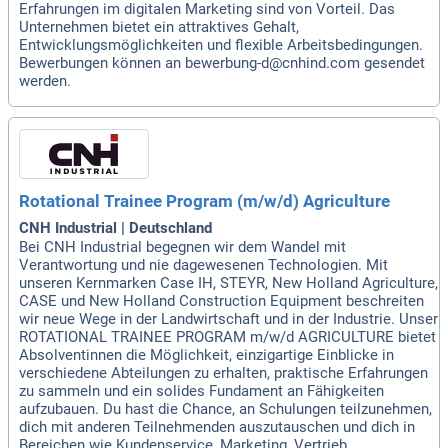
Erfahrungen im digitalen Marketing sind von Vorteil. Das
Unternehmen bietet ein attraktives Gehalt,
Entwicklungsmöglichkeiten und flexible Arbeitsbedingungen.
Bewerbungen können an bewerbung-d@cnhind.com gesendet
werden.
Rotational Trainee Program (m/w/d) Agriculture
CNH Industrial | Deutschland
Bei CNH Industrial begegnen wir dem Wandel mit
Verantwortung und nie dagewesenen Technologien. Mit
unseren Kernmarken Case IH, STEYR, New Holland Agriculture,
CASE und New Holland Construction Equipment beschreiten
wir neue Wege in der Landwirtschaft und in der Industrie. Unser
ROTATIONAL TRAINEE PROGRAM m/w/d AGRICULTURE bietet
Absolventinnen die Möglichkeit, einzigartige Einblicke in
verschiedene Abteilungen zu erhalten, praktische Erfahrungen
zu sammeln und ein solides Fundament an Fähigkeiten
aufzubauen. Du hast die Chance, an Schulungen teilzunehmen,
dich mit anderen Teilnehmenden auszutauschen und dich in
Bereichen wie Kundenservice, Marketing, Vertrieb,