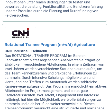
Innovationen unter realen Bedingungen zu testen und
bewertest die Leistung, Funktionalität und Benutzererfahrung
unserer Produkte durch die Planung und Durchführung von
Feldversuchen.
Rotational Trainee Program (m/w/d) Agriculture
CNH Industrial | Heilbronn
Das ROTATIONAL TRAINEE PROGRAM im Bereich
Landwirtschaft bietet angehenden Absolventen einzigartige
Einblicke in verschiedene Abteilungen. In einem Zeitraum von
zwei Jahren werden verschiedene Stationen durchlaufen, um
das Team kennenzulernen und praktische Erfahrungen zu
sammeln. Durch intensive Schulungsmöglichkeiten und
vierteljährliche Treffen zum Austausch werden zahlreiche
Karrierewege aufgezeigt. Das Programm ermöglicht ein aktives
Miteinander im Projektmanagement und bietet gute
Karriereaussichten. Wer Talent, Engagement und Interesse
mitbringt, hat hier die Möglichkeit, wertvolle Erfahrungen zu
sammeln und sich beruflich weiterzuentwickeln. Dieses
Traineeprogramm verspricht eine strukturierte und praxisnahe