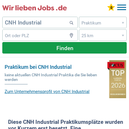
Praktikum
»
25 km
»
Finden
Praktikum bei CNH Industrial
keine aktuellen CNH Industrial Praktika die Sie lieben
werden
Zum Unternehmensprofil von CNH Industrial
Diese CNH Industrial Praktikumsplätze wurden
vor Kurzem erst besetzt. Eine