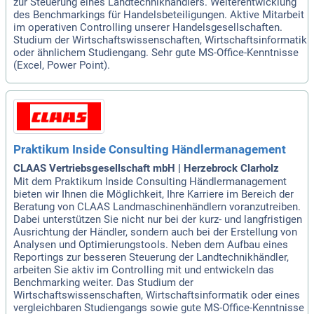
zur Steuerung eines Landtechnikhändlers. Weiterentwicklung
des Benchmarkings für Handelsbeteiligungen. Aktive Mitarbeit
im operativen Controlling unserer Handelsgesellschaften.
Studium der Wirtschaftswissenschaften, Wirtschaftsinformatik
oder ähnlichem Studiengang. Sehr gute MS-Office-Kenntnisse
(Excel, Power Point).
Praktikum Inside Consulting Händlermanagement
CLAAS Vertriebsgesellschaft mbH | Herzebrock Clarholz
Mit dem Praktikum Inside Consulting Händlermanagement
bieten wir Ihnen die Möglichkeit, Ihre Karriere im Bereich der
Beratung von CLAAS Landmaschinenhändlern voranzutreiben.
Dabei unterstützen Sie nicht nur bei der kurz- und langfristigen
Ausrichtung der Händler, sondern auch bei der Erstellung von
Analysen und Optimierungstools. Neben dem Aufbau eines
Reportings zur besseren Steuerung der Landtechnikhändler,
arbeiten Sie aktiv im Controlling mit und entwickeln das
Benchmarking weiter. Das Studium der
Wirtschaftswissenschaften, Wirtschaftsinformatik oder eines
vergleichbaren Studiengangs sowie gute MS-Office-Kenntnisse