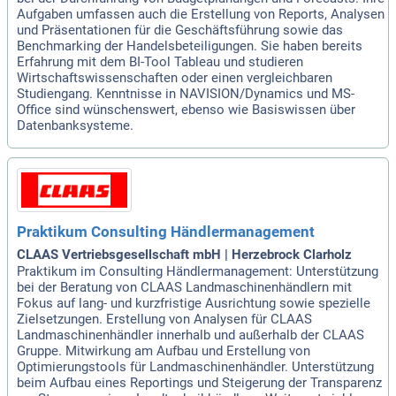
Aufgaben umfassen auch die Erstellung von Reports, Analysen
und Präsentationen für die Geschäftsführung sowie das
Benchmarking der Handelsbeteiligungen. Sie haben bereits
Erfahrung mit dem BI-Tool Tableau und studieren
Wirtschaftswissenschaften oder einen vergleichbaren
Studiengang. Kenntnisse in NAVISION/Dynamics und MS-
Office sind wünschenswert, ebenso wie Basiswissen über
Datenbanksysteme.
Praktikum Consulting Händlermanagement
CLAAS Vertriebsgesellschaft mbH | Herzebrock Clarholz
Praktikum im Consulting Händlermanagement: Unterstützung
bei der Beratung von CLAAS Landmaschinenhändlern mit
Fokus auf lang- und kurzfristige Ausrichtung sowie spezielle
Zielsetzungen. Erstellung von Analysen für CLAAS
Landmaschinenhändler innerhalb und außerhalb der CLAAS
Gruppe. Mitwirkung am Aufbau und Erstellung von
Optimierungstools für Landmaschinenhändler. Unterstützung
beim Aufbau eines Reportings und Steigerung der Transparenz