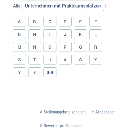
Unternehmen mit Praktikumsplätzen
Alle
:
A
B
C
D
E
F
G
H
I
J
K
L
M
N
O
P
Q
R
S
T
U
V
W
X
Y
Z
0-9
Stellenangebote schalten
Arbeitgeber
Bewerberprofil anlegen