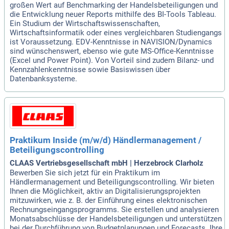
großen Wert auf Benchmarking der Handelsbeteiligungen und
die Entwicklung neuer Reports mithilfe des BI-Tools Tableau.
Ein Studium der Wirtschaftswissenschaften,
Wirtschaftsinformatik oder eines vergleichbaren Studiengangs
ist Voraussetzung. EDV-Kenntnisse in NAVISION/Dynamics
sind wünschenswert, ebenso wie gute MS-Office-Kenntnisse
(Excel und Power Point). Von Vorteil sind zudem Bilanz- und
Kennzahlenkenntnisse sowie Basiswissen über
Datenbanksysteme.
Praktikum Inside (m/w/d) Händlermanagement /
Beteiligungscontrolling
CLAAS Vertriebsgesellschaft mbH | Herzebrock Clarholz
Bewerben Sie sich jetzt für ein Praktikum im
Händlermanagement und Beteiligungscontrolling. Wir bieten
Ihnen die Möglichkeit, aktiv an Digitalisierungsprojekten
mitzuwirken, wie z. B. der Einführung eines elektronischen
Rechnungseingangsprogramms. Sie erstellen und analysieren
Monatsabschlüsse der Handelsbeteiligungen und unterstützen
bei der Durchführung von Budgetplanungen und Forecasts. Ihre