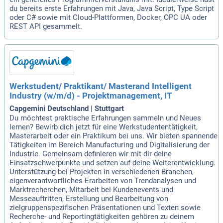
du bereits erste Erfahrungen mit Java, Java Script, Type Script
oder C# sowie mit Cloud-Plattformen, Docker, OPC UA oder
REST API gesammelt.
Werkstudent/ Praktikant/ Masterand Intelligent
Industry (w/m/d) - Projektmanagement, IT
Capgemini Deutschland | Stuttgart
Du möchtest praktische Erfahrungen sammeln und Neues
lernen? Bewirb dich jetzt für eine Werkstudententätigkeit,
Masterarbeit oder ein Praktikum bei uns. Wir bieten spannende
Tätigkeiten im Bereich Manufacturing und Digitalisierung der
Industrie. Gemeinsam definieren wir mit dir deine
Einsatzschwerpunkte und setzen auf deine Weiterentwicklung.
Unterstützung bei Projekten in verschiedenen Branchen,
eigenverantwortliches Erarbeiten von Trendanalysen und
Marktrecherchen, Mitarbeit bei Kundenevents und
Messeauftritten, Erstellung und Bearbeitung von
zielgruppenspezifischen Präsentationen und Texten sowie
Recherche- und Reportingtätigkeiten gehören zu deinem