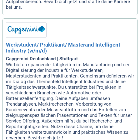
Aufgabenbereich. Bewirb dich jetzt und starte deine Karriere
bei uns.
Werkstudent/ Praktikant/ Masterand Intelligent
Industry (w/m/d)
Capgemini Deutschland | Stuttgart
Wir bieten spannende Tätigkeiten im Manufacturing und der
Digitalisierung der Industrie für Werkstudenten,
Masterstudenten und Praktikanten. Gemeinsam definieren wir
im Dialog das Themenfeld Intelligent Industries und deine
Tätigkeitsschwerpunkte. Du unterstützt bei Projekten in
verschiedenen Branchen wie Automotive oder
Batteriezellenfertigung. Deine Aufgaben umfassen
Trendanalysen, Marktrecherchen, Vorbereitung von
Kundenevents oder Messeauftritten und das Erstellen von
zielgruppenspezifischen Präsentationen und Texten für unser
Service Offering. Außerdem hilfst du bei Recherche- und
Reportingtätigkeiten. Nutze diese Chance, um deine
Fähigkeiten weiterzuentwickeln und praktisches Wissen zu
erwerben. Bewirb dich jetzt!