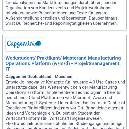
Trendanalysen und Marktforschungen durchführen, bei der
Organisation von Kundenevents und Projektworkshops
mitwirken sowie Präsentationen und Texte für unsere
Außendarstellung erstellen und bearbeiten. Darüber hinaus
wirst Du Recherche- und Reportingtätigkeiten übernehmen.
Werkstudent/ Praktikant/ Masterand Manufacturing
Operations Platform (w/m/d) - Projektmanagement,
IT
Capgemini Deutschland | München
Entwickle innovative Konzepte für Industrie 4.0 Use Cases und
unterstütze dabei das Weiterentwickeln der Manufacturing
Operations Platform. Implementiere Technologien in bereits
bestehende Cloud-Plattformen wie Microsoft Azure und
Manufacturing IT Systeme. Unterstütze das Team im Center of
Excellence für Intelligent Industry vor Ort. Bring deine eigenen
Ideen und Vorschläge ein. Du bist ein Student der
Wirtschaftsinformatik, Wirtschaftsingenieurwesen,
Elektrotechnik oder eines ähnlichen Studiengangs und bringst
ein generelles Programmierverständnis mit. Idealerweise hast