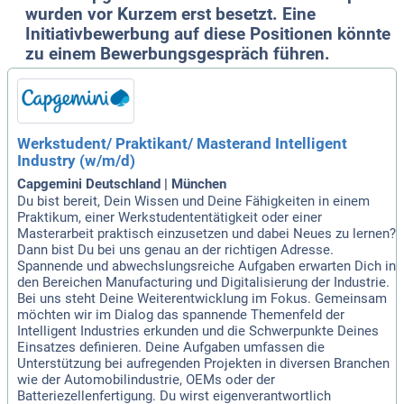
wurden vor Kurzem erst besetzt. Eine
Initiativbewerbung auf diese Positionen könnte
zu einem Bewerbungsgespräch führen.
Werkstudent/ Praktikant/ Masterand Intelligent
Industry (w/m/d)
Capgemini Deutschland | München
Du bist bereit, Dein Wissen und Deine Fähigkeiten in einem
Praktikum, einer Werkstudententätigkeit oder einer
Masterarbeit praktisch einzusetzen und dabei Neues zu lernen?
Dann bist Du bei uns genau an der richtigen Adresse.
Spannende und abwechslungsreiche Aufgaben erwarten Dich in
den Bereichen Manufacturing und Digitalisierung der Industrie.
Bei uns steht Deine Weiterentwicklung im Fokus. Gemeinsam
möchten wir im Dialog das spannende Themenfeld der
Intelligent Industries erkunden und die Schwerpunkte Deines
Einsatzes definieren. Deine Aufgaben umfassen die
Unterstützung bei aufregenden Projekten in diversen Branchen
wie der Automobilindustrie, OEMs oder der
Batteriezellenfertigung. Du wirst eigenverantwortlich