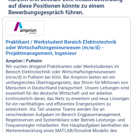
auf diese Positionen könnte zu einem
Bewerbungsgespräch führen.
Praktikant / Werkstudent Bereich Elektrotechnik
oder Wirtschaftsingenieurwesen (m/w/d) -
Projektmanagement, Ingenieur
Amprion | Pulheim
Wir suchen dringend Praktikanten oder Werkstudenten im
Bereich Elektrotechnik oder Wirtschaftsingenieurwesen
(m/w/d) in Pulheim bei Köln. Bei Amprion bieten wir ein
umfangreiches Übertragungsnetz, das Strom für Millionen von
Menschen in Deutschland transportiert. Unsere Leitungen sind
essentiell für die deutsche Wirtschaft und wir arbeiten
kontinuierlich daran, das Netz zu erweitern und neue Lösungen
für ein nachhaltiges und effizientes Energiesystem zu
entwickeln. Als Teil unseres Teams werden Sie an
verschiedenen Aufgaben im Bereich Engpassmanagement,
Regelreserven und Systembilanz oder Betrieb Leistungs- und
Frequenzregler mitarbeiten. Ihre Hauptaufgaben beinhalten die
Weiterentwicklung eines MATLAB/Simulink-Modells des