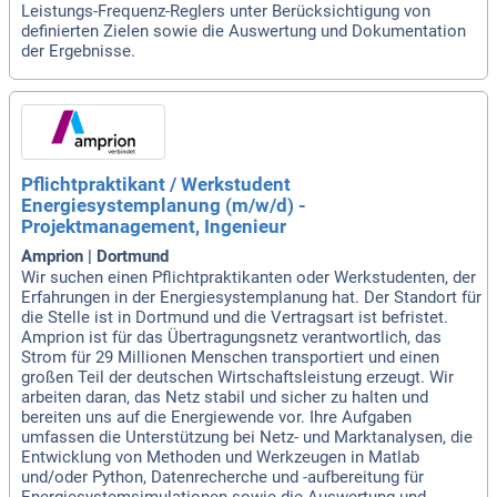
Leistungs-Frequenz-Reglers unter Berücksichtigung von
definierten Zielen sowie die Auswertung und Dokumentation
der Ergebnisse.
Pflichtpraktikant / Werkstudent
Energiesystemplanung (m/w/d) -
Projektmanagement, Ingenieur
Amprion | Dortmund
Wir suchen einen Pflichtpraktikanten oder Werkstudenten, der
Erfahrungen in der Energiesystemplanung hat. Der Standort für
die Stelle ist in Dortmund und die Vertragsart ist befristet.
Amprion ist für das Übertragungsnetz verantwortlich, das
Strom für 29 Millionen Menschen transportiert und einen
großen Teil der deutschen Wirtschaftsleistung erzeugt. Wir
arbeiten daran, das Netz stabil und sicher zu halten und
bereiten uns auf die Energiewende vor. Ihre Aufgaben
umfassen die Unterstützung bei Netz- und Marktanalysen, die
Entwicklung von Methoden und Werkzeugen in Matlab
und/oder Python, Datenrecherche und -aufbereitung für
Energiesystemsimulationen sowie die Auswertung und