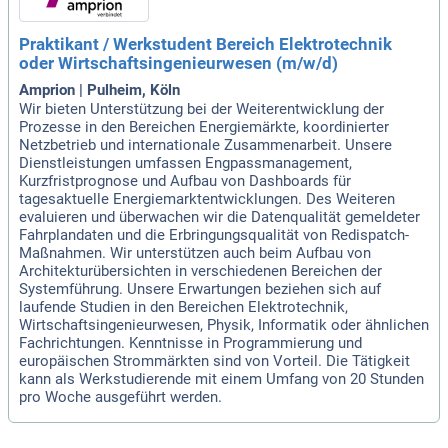
Praktikant / Werkstudent Bereich Elektrotechnik
oder Wirtschaftsingenieurwesen (m/w/d)
Amprion | Pulheim, Köln
Wir bieten Unterstützung bei der Weiterentwicklung der
Prozesse in den Bereichen Energiemärkte, koordinierter
Netzbetrieb und internationale Zusammenarbeit. Unsere
Dienstleistungen umfassen Engpassmanagement,
Kurzfristprognose und Aufbau von Dashboards für
tagesaktuelle Energiemarktentwicklungen. Des Weiteren
evaluieren und überwachen wir die Datenqualität gemeldeter
Fahrplandaten und die Erbringungsqualität von Redispatch-
Maßnahmen. Wir unterstützen auch beim Aufbau von
Architekturübersichten in verschiedenen Bereichen der
Systemführung. Unsere Erwartungen beziehen sich auf
laufende Studien in den Bereichen Elektrotechnik,
Wirtschaftsingenieurwesen, Physik, Informatik oder ähnlichen
Fachrichtungen. Kenntnisse in Programmierung und
europäischen Strommärkten sind von Vorteil. Die Tätigkeit
kann als Werkstudierende mit einem Umfang von 20 Stunden
pro Woche ausgeführt werden.