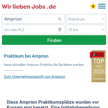
Praktikum
»
25 km
»
Finden
Praktikum bei Amprion
keine aktuellen Amprion Praktika die Sie lieben werden
Zum Unternehmensprofil von Amprion
Diese Amprion Praktikumsplätze wurden vor
Kurzem erst besetzt. Eine Initiativbewerbung