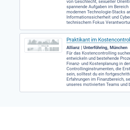
von Geschlecht, sexueller Orien
spannende Aufgaben im Bereich B
modernen Technologie-Stacks arbe
Informationssicherheit und Cyber
technischem Fokus Verantwortu
Praktikant im Kostencontro
Allianz | Unterföhring, München
Für das Kostencontrolling suche
entwickeln und bestehende Proz
Finanz- und Kostenplanung in d
Controllinginstrumenten, die Er
sein, solltest du ein fortgeschr
Erfahrungen im Finanzbereich, se
unseres motivierten Teams und be