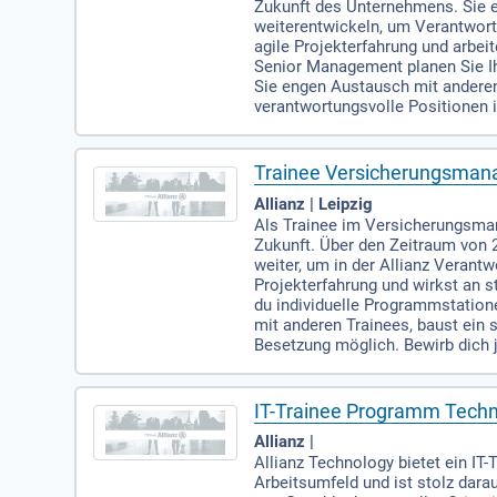
Zukunft des Unternehmens. Sie er
weiterentwickeln, um Verantwor
agile Projekterfahrung und arb
Senior Management planen Sie Ihr
Sie engen Austausch mit andere
verantwortungsvolle Positionen i
Trainee Versicherungsman
Allianz | Leipzig
Als Trainee im Versicherungsman
Zukunft. Über den Zeitraum von 2
weiter, um in der Allianz Verant
Projekterfahrung und wirkst an
du individuelle Programmstatione
mit anderen Trainees, baust ein 
Besetzung möglich. Bewirb dich j
IT-Trainee Programm Tech
Allianz |
Allianz Technology bietet ein IT
Arbeitsumfeld und ist stolz dar