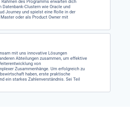
. Im Rahmen des Programms erwarten dich
n Datenbank-Clustern wie Oracle und
d Journey und spielst eine Rolle in der
e Master oder als Product Owner mit
einsam mit uns innovative Lösungen
anderen Abteilungen zusammen, um effektive
eiterentwicklung von
komplexer Zusammenhänge. Um erfolgreich zu
bswirtschaft haben, erste praktische
nd ein starkes Zahlenverständnis. Sei Teil