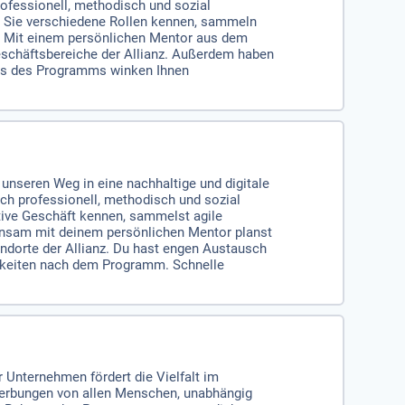
rofessionell, methodisch und sozial
n Sie verschiedene Rollen kennen, sammeln
. Mit einem persönlichen Mentor aus dem
Geschäftsbereiche der Allianz. Außerdem haben
uss des Programms winken Ihnen
unseren Weg in eine nachhaltige und digitale
ich professionell, methodisch und sozial
ative Geschäft kennen, sammelst agile
insam mit deinem persönlichen Mentor planst
andorte der Allianz. Du hast engen Austausch
ichkeiten nach dem Programm. Schnelle
 Unternehmen fördert die Vielfalt im
ewerbungen von allen Menschen, unabhängig