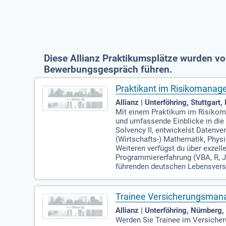
Diese Allianz Praktikumsplätze wurden vo
Bewerbungsgespräch führen.
Praktikant im Risikomana
Allianz | Unterföhring, Stuttgart
Mit einem Praktikum im Risikom
und umfassende Einblicke in die 
Solvency II, entwickelst Datenv
(Wirtschafts-) Mathematik, Physi
Weiteren verfügst du über exzell
Programmiererfahrung (VBA, R, J
führenden deutschen Lebensversi
Trainee Versicherungsmana
Allianz | Unterföhring, Nürnberg
Werden Sie Trainee im Versicheru