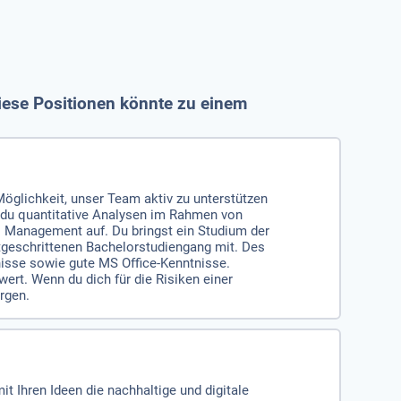
diese Positionen könnte zu einem
glichkeit, unser Team aktiv zu unterstützen
t du quantitative Analysen im Rahmen von
s Management auf. Du bringst ein Studium der
rtgeschrittenen Bachelorstudiengang mit. Des
nisse sowie gute MS Office-Kenntnisse.
rt. Wenn du dich für die Risiken einer
rgen.
 Ihren Ideen die nachhaltige und digitale