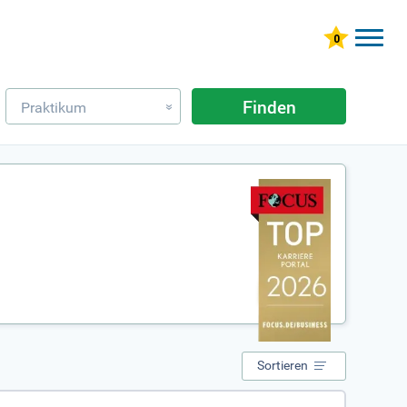
Finden
Praktikum
»
Sortieren