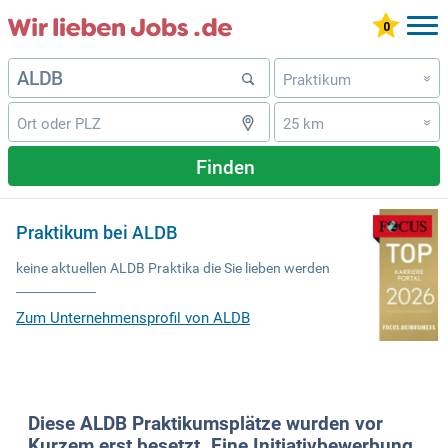
Praktikum
»
25 km
»
Finden
Praktikum bei ALDB
keine aktuellen ALDB Praktika die Sie lieben werden
Zum Unternehmensprofil von ALDB
Diese ALDB Praktikumsplätze wurden vor
Kurzem erst besetzt. Eine Initiativbewerbung