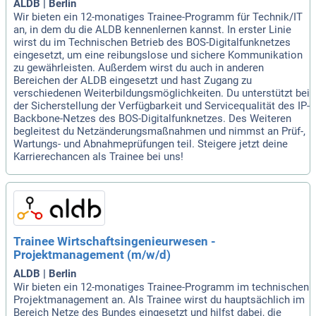
ALDB | Berlin
Wir bieten ein 12-monatiges Trainee-Programm für Technik/IT
an, in dem du die ALDB kennenlernen kannst. In erster Linie
wirst du im Technischen Betrieb des BOS-Digitalfunknetzes
eingesetzt, um eine reibungslose und sichere Kommunikation
zu gewährleisten. Außerdem wirst du auch in anderen
Bereichen der ALDB eingesetzt und hast Zugang zu
verschiedenen Weiterbildungsmöglichkeiten. Du unterstützt bei
der Sicherstellung der Verfügbarkeit und Servicequalität des IP-
Backbone-Netzes des BOS-Digitalfunknetzes. Des Weiteren
begleitest du Netzänderungsmaßnahmen und nimmst an Prüf-,
Wartungs- und Abnahmeprüfungen teil. Steigere jetzt deine
Karrierechancen als Trainee bei uns!
Trainee Wirtschaftsingenieurwesen -
Projektmanagement (m/w/d)
ALDB | Berlin
Wir bieten ein 12-monatiges Trainee-Programm im technischen
Projektmanagement an. Als Trainee wirst du hauptsächlich im
Bereich Netze des Bundes eingesetzt und hilfst dabei, die