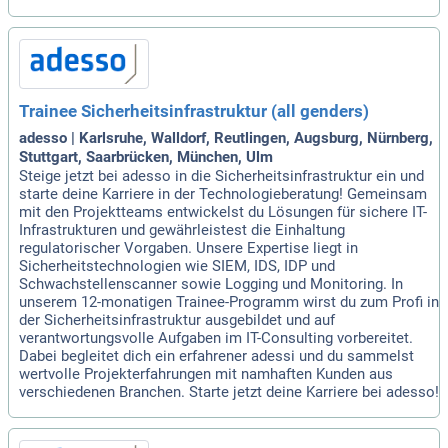
Trainee Sicherheitsinfrastruktur (all genders)
adesso | Karlsruhe, Walldorf, Reutlingen, Augsburg, Nürnberg,
Stuttgart, Saarbrücken, München, Ulm
Steige jetzt bei adesso in die Sicherheitsinfrastruktur ein und
starte deine Karriere in der Technologieberatung! Gemeinsam
mit den Projektteams entwickelst du Lösungen für sichere IT-
Infrastrukturen und gewährleistest die Einhaltung
regulatorischer Vorgaben. Unsere Expertise liegt in
Sicherheitstechnologien wie SIEM, IDS, IDP und
Schwachstellenscanner sowie Logging und Monitoring. In
unserem 12-monatigen Trainee-Programm wirst du zum Profi in
der Sicherheitsinfrastruktur ausgebildet und auf
verantwortungsvolle Aufgaben im IT-Consulting vorbereitet.
Dabei begleitet dich ein erfahrener adessi und du sammelst
wertvolle Projekterfahrungen mit namhaften Kunden aus
verschiedenen Branchen. Starte jetzt deine Karriere bei adesso!