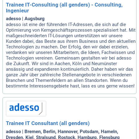
Trainee IT-Consulting (all genders) - Consulting,
Ingenieur
adesso | Augsburg
adesso ist eine der führenden IT-Adressen, die sich auf die
Optimierung von Kerngeschäftsprozessen spezialisiert hat. Mit
maßgeschneiderten IT-Lösungen unterstützen wir unsere
Kunden dabei, das Beste aus ihrem Business und den aktuellen
Technologien zu machen. Der Erfolg, den wir dabei erzielen,
verdanken wir unseren Mitarbeitern, die Ideen, Fachwissen und
Technologien vereinen. Gemeinsam gestalten wir bei adesso
die Zukunft. Wir sind in Aachen, Köln und Neumünster
ansässig und expandieren kontinuierlich. Daher haben wir das
ganze Jahr über zahlreiche Stellenangebote in verschiedenen
Branchen und Themenfeldern an allen Standorten. Wenn du
bestimmte Interessensgebiete hast, lass es uns gerne wissen!
Trainee IT Consultant (all genders)
adesso | Bremen, Berlin, Hannover, Potsdam, Hameln,
Dresden, Kiel, Stralsund, Rostock, Hamburg, Flensburg