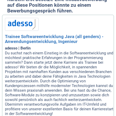
auf diese Positionen könnte zu einem
Bewerbungsgespräch führen.
Trainee Softwareentwicklung Java (all genders) -
Anwendungsentwicklung, Ingenieur
adesso | Berlin
Du suchst nach einem Einstieg in die Softwareentwicklung und
möchtest praktische Erfahrungen in der Programmierung
sammeln? Dann starte jetzt deine Karriere als Trainee bei
adesso! Wir bieten dir die Möglichkeit, in spannenden
Projekten mit namhaften Kunden aus verschiedenen Branchen
zu arbeiten und dabei deine Fähigkeiten in Java Technologien
weiterzuentwickeln. Durch die Optimierung von
Kundenprozessen mithilfe modernster Technologien kannst du
dein Wissen praxisnah anwenden. Bei uns hast du die Chance,
Software-Module zu konzipieren und umzusetzen sowie dich
sowohl persönlich als auch fachlich weiterzuentwickeln.
Übernimm verantwortungsvolle Aufgaben im IT-Umfeld und
profitiere von unserer exzellenten Basis für deinen Karrierestart
in der Softwareentwicklung!