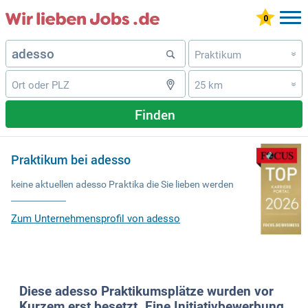
Praktikum
»
25 km
»
Finden
Praktikum bei adesso
keine aktuellen adesso Praktika die Sie lieben werden
Zum Unternehmensprofil von adesso
Diese adesso Praktikumsplätze wurden vor
Kurzem erst besetzt. Eine Initiativbewerbung