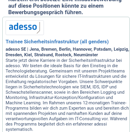
auf diese Positionen könnte zu einem
Bewerbungsgespräch führen.
Trainee Sicherheitsinfrastruktur (all genders)
adesso SE | Jena, Bremen, Berlin, Hannover, Potsdam, Leipzig,
Dresden, Kiel, Stralsund, Rostock, Neumünster
Starte jetzt deine Karriere in der Sicherheitsinfrastruktur bei
adesso. Wir bieten die ideale Basis für den Einstieg in die
Technologieberatung. Gemeinsam mit unseren Projektteams
entwickelst du Lösungen für sichere IT-Infrastrukturen und die
Einhaltung regulatorischer Vorgaben. Unsere Schwerpunkte
liegen in Sicherheitstechnologien wie SIEM, IDS, IDP und
Schwachstellenscanner, sowie in den Bereichen Logging und
Monitoring, Infrastruktur-Konzeption/Konfiguration und
Machine Learning. Im Rahmen unseres 12-monatigen Trainee-
Programms bilden wir dich zum Experten aus und bereiten dich
mit spannenden Projekten und namhaften Kunden auf deine
verantwortungsvollen Aufgaben im IT-Consulting vor. Während
des Programms begleitet dich ein erfahrener adessi
systematisch.