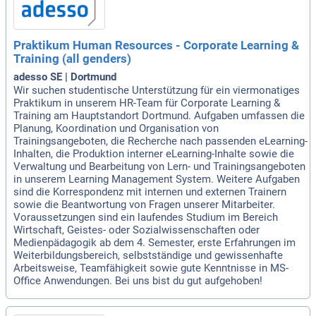
Praktikum Human Resources - Corporate Learning &
Training (all genders)
adesso SE | Dortmund
Wir suchen studentische Unterstützung für ein viermonatiges
Praktikum in unserem HR-Team für Corporate Learning &
Training am Hauptstandort Dortmund. Aufgaben umfassen die
Planung, Koordination und Organisation von
Trainingsangeboten, die Recherche nach passenden eLearning-
Inhalten, die Produktion interner eLearning-Inhalte sowie die
Verwaltung und Bearbeitung von Lern- und Trainingsangeboten
in unserem Learning Management System. Weitere Aufgaben
sind die Korrespondenz mit internen und externen Trainern
sowie die Beantwortung von Fragen unserer Mitarbeiter.
Voraussetzungen sind ein laufendes Studium im Bereich
Wirtschaft, Geistes- oder Sozialwissenschaften oder
Medienpädagogik ab dem 4. Semester, erste Erfahrungen im
Weiterbildungsbereich, selbstständige und gewissenhafte
Arbeitsweise, Teamfähigkeit sowie gute Kenntnisse in MS-
Office Anwendungen. Bei uns bist du gut aufgehoben!