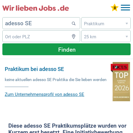
Praktikum
»
25 km
»
Finden
Praktikum bei adesso SE
keine aktuellen adesso SE Praktika die Sie lieben werden
Zum Unternehmensprofil von adesso SE
Diese adesso SE Praktikumsplätze wurden vor
Kurzem erst besetzt. Eine Initiativbewerbung