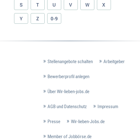
S
T
U
V
W
X
Y
Z
0-9
Stellenangebote schalten
Arbeitgeber
Bewerberprofil anlegen
Über Wir-lieben-jobs.de
AGB und Datenschutz
Impressum
Presse
Wir-lieben-Jobs.de
Member of Jobbörse.de