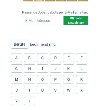
Passende Jobangebote per E-Mail erhalten:
Job-
Newsletter
Berufe
beginnend mit:
A
B
C
D
E
F
G
H
I
J
K
L
M
N
O
P
Q
R
S
T
U
V
W
X
Y
Z