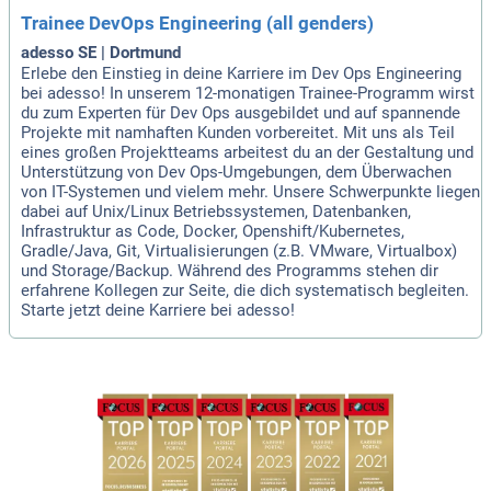
Trainee DevOps Engineering (all genders)
adesso SE | Dortmund
Erlebe den Einstieg in deine Karriere im Dev Ops Engineering
bei adesso! In unserem 12-monatigen Trainee-Programm wirst
du zum Experten für Dev Ops ausgebildet und auf spannende
Projekte mit namhaften Kunden vorbereitet. Mit uns als Teil
eines großen Projektteams arbeitest du an der Gestaltung und
Unterstützung von Dev Ops-Umgebungen, dem Überwachen
von IT-Systemen und vielem mehr. Unsere Schwerpunkte liegen
dabei auf Unix/Linux Betriebssystemen, Datenbanken,
Infrastruktur as Code, Docker, Openshift/Kubernetes,
Gradle/Java, Git, Virtualisierungen (z.B. VMware, Virtualbox)
und Storage/Backup. Während des Programms stehen dir
erfahrene Kollegen zur Seite, die dich systematisch begleiten.
Starte jetzt deine Karriere bei adesso!