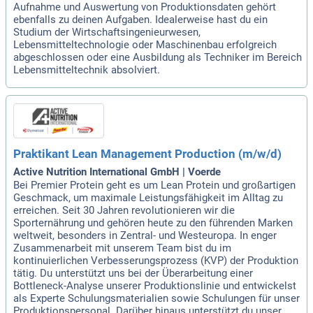
Aufnahme und Auswertung von Produktionsdaten gehört
ebenfalls zu deinen Aufgaben. Idealerweise hast du ein
Studium der Wirtschaftsingenieurwesen,
Lebensmitteltechnologie oder Maschinenbau erfolgreich
abgeschlossen oder eine Ausbildung als Techniker im Bereich
Lebensmitteltechnik absolviert.
Praktikant Lean Management Production (m/w/d)
Active Nutrition International GmbH | Voerde
Bei Premier Protein geht es um Lean Protein und großartigen
Geschmack, um maximale Leistungsfähigkeit im Alltag zu
erreichen. Seit 30 Jahren revolutionieren wir die
Sporternährung und gehören heute zu den führenden Marken
weltweit, besonders in Zentral- und Westeuropa. In enger
Zusammenarbeit mit unserem Team bist du im
kontinuierlichen Verbesserungsprozess (KVP) der Produktion
tätig. Du unterstützt uns bei der Überarbeitung einer
Bottleneck-Analyse unserer Produktionslinie und entwickelst
als Experte Schulungsmaterialien sowie Schulungen für unser
Produktionspersonal. Darüber hinaus unterstützt du unser