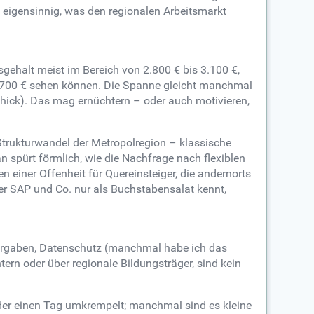
 eigensinnig, was den regionalen Arbeitsmarkt
sgehalt meist im Bereich von 2.800 € bis 3.100 €,
3.700 € sehen können. Die Spanne gleicht manchmal
ick). Das mag ernüchtern – oder auch motivieren,
 Strukturwandel der Metropolregion – klassische
 spürt förmlich, wie die Nachfrage nach flexiblen
 einer Offenheit für Quereinsteiger, die andernorts
Wer SAP und Co. nur als Buchstabensalat kennt,
 Vorgaben, Datenschutz (manchmal habe ich das
tern oder über regionale Bildungsträger, sind kein
 der einen Tag umkrempelt; manchmal sind es kleine