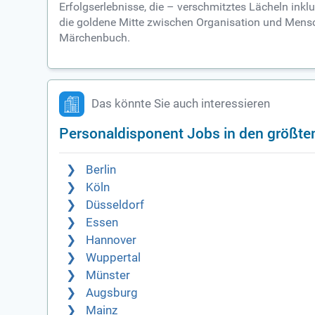
Erfolgserlebnisse, die – verschmitztes Lächeln ink
die goldene Mitte zwischen Organisation und Mensche
Märchenbuch.
Das könnte Sie auch interessieren
Personaldisponent Jobs in den größte
Berlin
Köln
Düsseldorf
Essen
Hannover
Wuppertal
Münster
Augsburg
Mainz