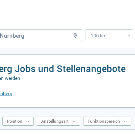
100 km
»
erg Jobs und Stellenangebote
ben werden
rnberg
Position
Anstellungsart
Funktionsbereich