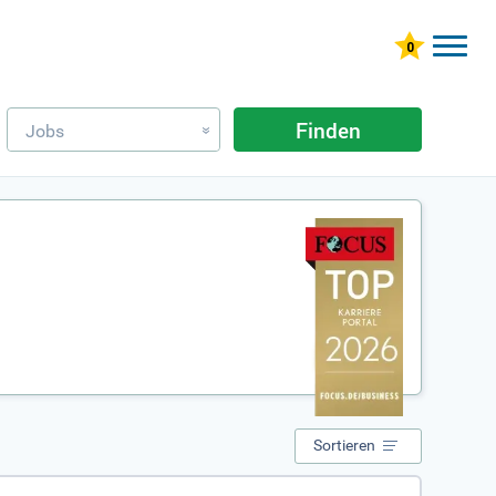
Finden
Jobs
»
Sortieren