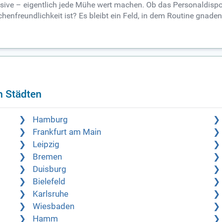
lusive – eigentlich jede Mühe wert machen. Ob das Personaldispo
nfreundlichkeit ist? Es bleibt ein Feld, in dem Routine gnaden
n Städten
Hamburg
Frankfurt am Main
Leipzig
Bremen
Duisburg
Bielefeld
Karlsruhe
Wiesbaden
Hamm