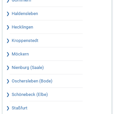
Gommern
Haldensleben
Hecklingen
Kroppenstedt
Möckern
Nienburg (Saale)
Oschersleben (Bode)
Schönebeck (Elbe)
Staßfurt