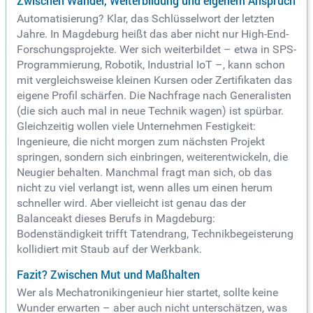
Zwischen Wandel, Weiterbildung und eigenem Anspruch
Automatisierung? Klar, das Schlüsselwort der letzten
Jahre. In Magdeburg heißt das aber nicht nur High-End-
Forschungsprojekte. Wer sich weiterbildet – etwa in SPS-
Programmierung, Robotik, Industrial IoT –, kann schon
mit vergleichsweise kleinen Kursen oder Zertifikaten das
eigene Profil schärfen. Die Nachfrage nach Generalisten
(die sich auch mal in neue Technik wagen) ist spürbar.
Gleichzeitig wollen viele Unternehmen Festigkeit:
Ingenieure, die nicht morgen zum nächsten Projekt
springen, sondern sich einbringen, weiterentwickeln, die
Neugier behalten. Manchmal fragt man sich, ob das
nicht zu viel verlangt ist, wenn alles um einen herum
schneller wird. Aber vielleicht ist genau das der
Balanceakt dieses Berufs in Magdeburg:
Bodenständigkeit trifft Tatendrang, Technikbegeisterung
kollidiert mit Staub auf der Werkbank.
Fazit? Zwischen Mut und Maßhalten
Wer als Mechatronikingenieur hier startet, sollte keine
Wunder erwarten – aber auch nicht unterschätzen, was