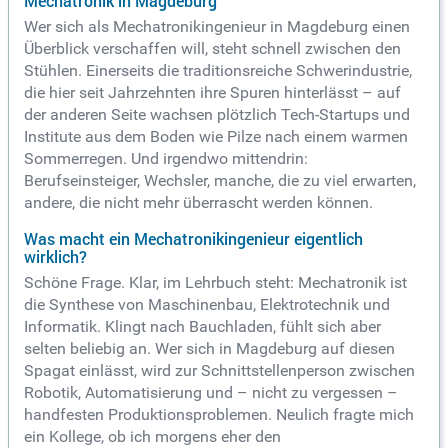
Mechatronik in Magdeburg
Wer sich als Mechatronikingenieur in Magdeburg einen
Überblick verschaffen will, steht schnell zwischen den
Stühlen. Einerseits die traditionsreiche Schwerindustrie,
die hier seit Jahrzehnten ihre Spuren hinterlässt – auf
der anderen Seite wachsen plötzlich Tech-Startups und
Institute aus dem Boden wie Pilze nach einem warmen
Sommerregen. Und irgendwo mittendrin:
Berufseinsteiger, Wechsler, manche, die zu viel erwarten,
andere, die nicht mehr überrascht werden können.
Was macht ein Mechatronikingenieur eigentlich
wirklich?
Schöne Frage. Klar, im Lehrbuch steht: Mechatronik ist
die Synthese von Maschinenbau, Elektrotechnik und
Informatik. Klingt nach Bauchladen, fühlt sich aber
selten beliebig an. Wer sich in Magdeburg auf diesen
Spagat einlässt, wird zur Schnittstellenperson zwischen
Robotik, Automatisierung und – nicht zu vergessen –
handfesten Produktionsproblemen. Neulich fragte mich
ein Kollege, ob ich morgens eher den