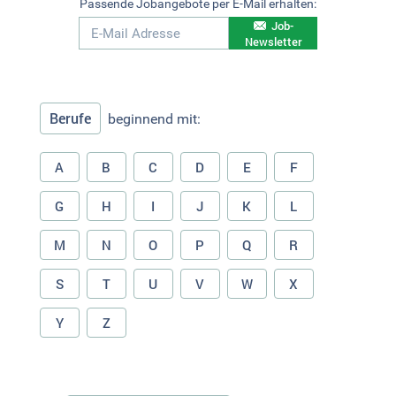
Passende Jobangebote per E-Mail erhalten:
Job-
Newsletter
Berufe
beginnend mit:
A
B
C
D
E
F
G
H
I
J
K
L
M
N
O
P
Q
R
S
T
U
V
W
X
Y
Z