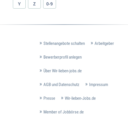
Y
Z
0-9
Stellenangebote schalten
Arbeitgeber
Bewerberprofil anlegen
Über Wir-lieben-jobs.de
AGB und Datenschutz
Impressum
Presse
Wir-lieben-Jobs.de
Member of Jobbörse.de