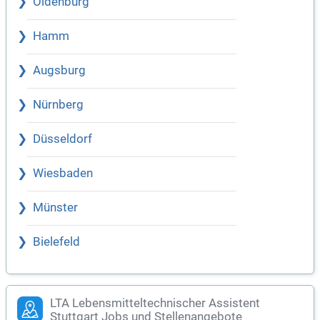
Oldenburg
Hamm
Augsburg
Nürnberg
Düsseldorf
Wiesbaden
Münster
Bielefeld
LTA Lebensmitteltechnischer Assistent
Stuttgart Jobs und Stellenangebote