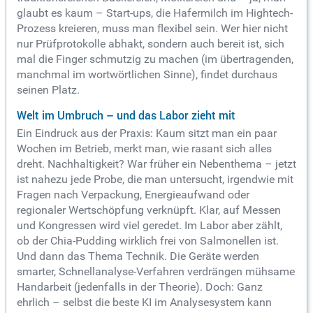
glaubt es kaum – Start-ups, die Hafermilch im Hightech-
Prozess kreieren, muss man flexibel sein. Wer hier nicht
nur Prüfprotokolle abhakt, sondern auch bereit ist, sich
mal die Finger schmutzig zu machen (im übertragenden,
manchmal im wortwörtlichen Sinne), findet durchaus
seinen Platz.
Welt im Umbruch – und das Labor zieht mit
Ein Eindruck aus der Praxis: Kaum sitzt man ein paar
Wochen im Betrieb, merkt man, wie rasant sich alles
dreht. Nachhaltigkeit? War früher ein Nebenthema – jetzt
ist nahezu jede Probe, die man untersucht, irgendwie mit
Fragen nach Verpackung, Energieaufwand oder
regionaler Wertschöpfung verknüpft. Klar, auf Messen
und Kongressen wird viel geredet. Im Labor aber zählt,
ob der Chia-Pudding wirklich frei von Salmonellen ist.
Und dann das Thema Technik. Die Geräte werden
smarter, Schnellanalyse-Verfahren verdrängen mühsame
Handarbeit (jedenfalls in der Theorie). Doch: Ganz
ehrlich – selbst die beste KI im Analysesystem kann