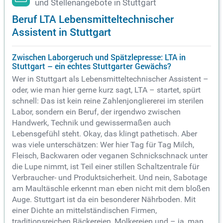
und Stellenangebote in Stuttgart
Beruf LTA Lebensmitteltechnischer
Assistent in Stuttgart
Zwischen Laborgeruch und Spätzlepresse: LTA in
Stuttgart – ein echtes Stuttgarter Gewächs?
Wer in Stuttgart als Lebensmitteltechnischer Assistent –
oder, wie man hier gerne kurz sagt, LTA – startet, spürt
schnell: Das ist kein reine Zahlenjongliererei im sterilen
Labor, sondern ein Beruf, der irgendwo zwischen
Handwerk, Technik und gewissermaßen auch
Lebensgefühl steht. Okay, das klingt pathetisch. Aber
was viele unterschätzen: Wer hier Tag für Tag Milch,
Fleisch, Backwaren oder veganen Schnickschnack unter
die Lupe nimmt, ist Teil einer stillen Schaltzentrale für
Verbraucher- und Produktsicherheit. Und nein, Sabotage
am Maultäschle erkennt man eben nicht mit dem bloßen
Auge.
Stuttgart ist da ein besonderer Nährboden. Mit
einer Dichte an mittelständischen Firmen,
traditionsreichen Bäckereien, Molkereien und – ja, man