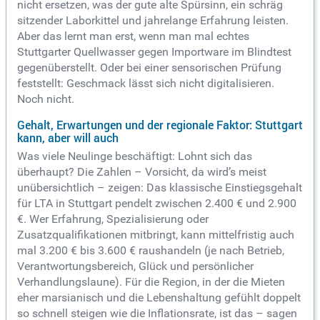
nicht ersetzen, was der gute alte Spürsinn, ein schräg
sitzender Laborkittel und jahrelange Erfahrung leisten.
Aber das lernt man erst, wenn man mal echtes
Stuttgarter Quellwasser gegen Importware im Blindtest
gegenüberstellt. Oder bei einer sensorischen Prüfung
feststellt: Geschmack lässt sich nicht digitalisieren.
Noch nicht.
Gehalt, Erwartungen und der regionale Faktor: Stuttgart
kann, aber will auch
Was viele Neulinge beschäftigt: Lohnt sich das
überhaupt? Die Zahlen – Vorsicht, da wird’s meist
unübersichtlich – zeigen: Das klassische Einstiegsgehalt
für LTA in Stuttgart pendelt zwischen 2.400 € und 2.900
€. Wer Erfahrung, Spezialisierung oder
Zusatzqualifikationen mitbringt, kann mittelfristig auch
mal 3.200 € bis 3.600 € raushandeln (je nach Betrieb,
Verantwortungsbereich, Glück und persönlicher
Verhandlungslaune). Für die Region, in der die Mieten
eher marsianisch und die Lebenshaltung gefühlt doppelt
so schnell steigen wie die Inflationsrate, ist das – sagen