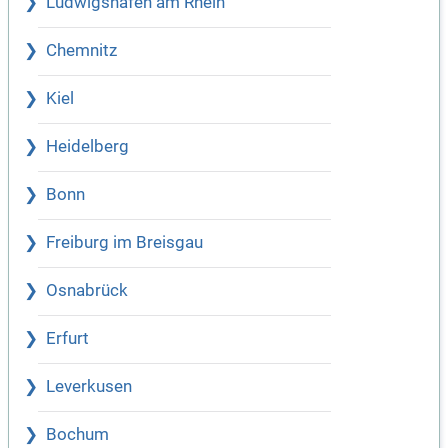
Ludwigshafen am Rhein
Chemnitz
Kiel
Heidelberg
Bonn
Freiburg im Breisgau
Osnabrück
Erfurt
Leverkusen
Bochum