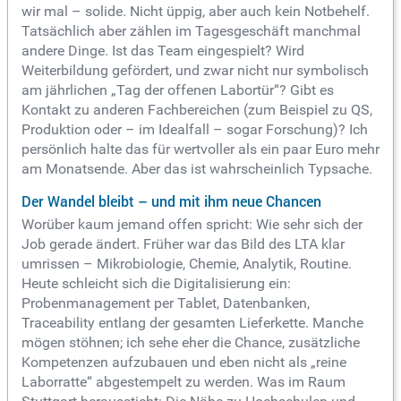
wir mal – solide. Nicht üppig, aber auch kein Notbehelf.
Tatsächlich aber zählen im Tagesgeschäft manchmal
andere Dinge. Ist das Team eingespielt? Wird
Weiterbildung gefördert, und zwar nicht nur symbolisch
am jährlichen „Tag der offenen Labortür“? Gibt es
Kontakt zu anderen Fachbereichen (zum Beispiel zu QS,
Produktion oder – im Idealfall – sogar Forschung)? Ich
persönlich halte das für wertvoller als ein paar Euro mehr
am Monatsende. Aber das ist wahrscheinlich Typsache.
Der Wandel bleibt – und mit ihm neue Chancen
Worüber kaum jemand offen spricht: Wie sehr sich der
Job gerade ändert. Früher war das Bild des LTA klar
umrissen – Mikrobiologie, Chemie, Analytik, Routine.
Heute schleicht sich die Digitalisierung ein:
Probenmanagement per Tablet, Datenbanken,
Traceability entlang der gesamten Lieferkette. Manche
mögen stöhnen; ich sehe eher die Chance, zusätzliche
Kompetenzen aufzubauen und eben nicht als „reine
Laborratte“ abgestempelt zu werden.
Was im Raum